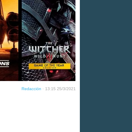
Redacción
·
13:15 25/3/2021