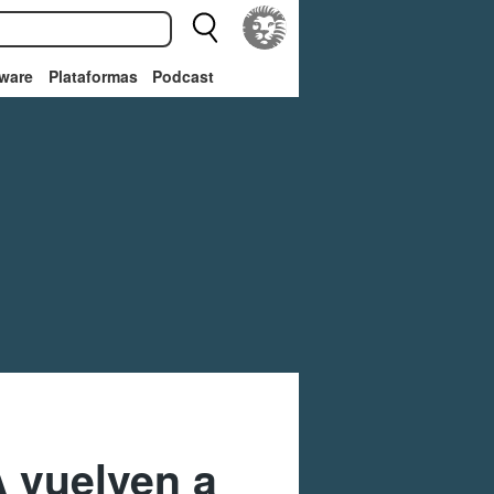
ware
Plataformas
Podcast
 vuelven a