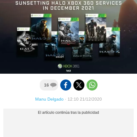
16
Manu Delgado
·
12:10 21/12/2020