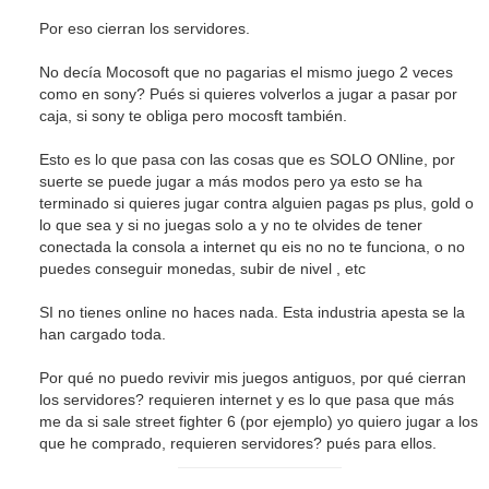
Por eso cierran los servidores.
No decía Mocosoft que no pagarias el mismo juego 2 veces
como en sony? Pués si quieres volverlos a jugar a pasar por
caja, si sony te obliga pero mocosft también.
Esto es lo que pasa con las cosas que es SOLO ONline, por
suerte se puede jugar a más modos pero ya esto se ha
terminado si quieres jugar contra alguien pagas ps plus, gold o
lo que sea y si no juegas solo a y no te olvides de tener
conectada la consola a internet qu eis no no te funciona, o no
puedes conseguir monedas, subir de nivel , etc
SI no tienes online no haces nada. Esta industria apesta se la
han cargado toda.
Por qué no puedo revivir mis juegos antiguos, por qué cierran
los servidores? requieren internet y es lo que pasa que más
me da si sale street fighter 6 (por ejemplo) yo quiero jugar a los
que he comprado, requieren servidores? pués para ellos.