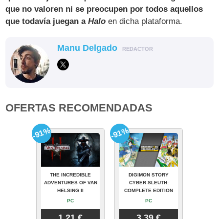
que no valoren ni se preocupen por todos aquellos
que todavía juegan a
Halo
en dicha plataforma.
Manu Delgado
REDACTOR
OFERTAS RECOMENDADAS
-91%
-91%
THE INCREDIBLE
DIGIMON STORY
ADVENTURES OF VAN
CYBER SLEUTH:
HELSING II
COMPLETE EDITION
PC
PC
1.21 €
3.39 €