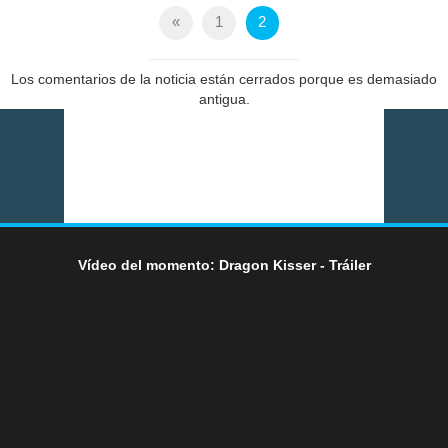
«
1
2
Los comentarios de la noticia están cerrados porque es demasiado
antigua.
Vídeo del momento: Dragon Kisser - Tráiler