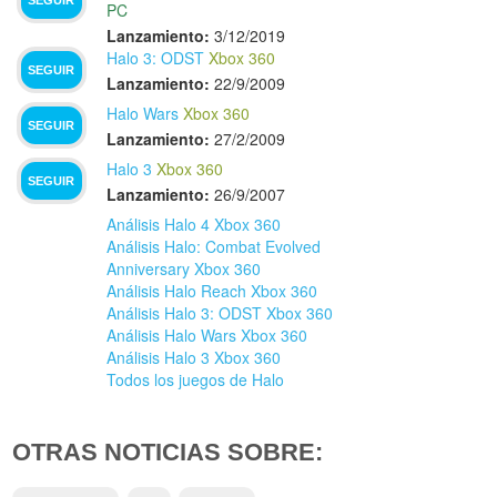
PC
Lanzamiento:
3/12/2019
Halo 3: ODST
Xbox 360
SEGUIR
Lanzamiento:
22/9/2009
Halo Wars
Xbox 360
SEGUIR
Lanzamiento:
27/2/2009
Halo 3
Xbox 360
SEGUIR
Lanzamiento:
26/9/2007
Análisis Halo 4 Xbox 360
Análisis Halo: Combat Evolved
Anniversary Xbox 360
Análisis Halo Reach Xbox 360
Análisis Halo 3: ODST Xbox 360
Análisis Halo Wars Xbox 360
Análisis Halo 3 Xbox 360
Todos los juegos de Halo
OTRAS NOTICIAS SOBRE: