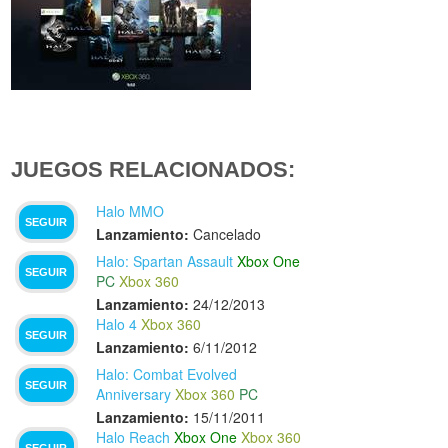
JUEGOS RELACIONADOS:
Halo MMO
SEGUIR
Lanzamiento:
Cancelado
Halo: Spartan Assault
Xbox One
SEGUIR
PC
Xbox 360
Lanzamiento:
24/12/2013
Halo 4
Xbox 360
SEGUIR
Lanzamiento:
6/11/2012
Halo: Combat Evolved
SEGUIR
Anniversary
Xbox 360
PC
Lanzamiento:
15/11/2011
Halo Reach
Xbox One
Xbox 360
SEGUIR