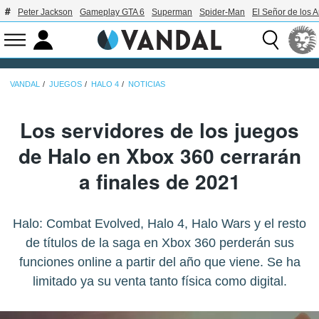
Peter Jackson
Gameplay GTA 6
Superman
Spider-Man
El Señor de los A
VANDAL
JUEGOS
HALO 4
NOTICIAS
Los servidores de los juegos
de Halo en Xbox 360 cerrarán
a finales de 2021
Halo: Combat Evolved, Halo 4, Halo Wars y el resto
de títulos de la saga en Xbox 360 perderán sus
funciones online a partir del año que viene. Se ha
limitado ya su venta tanto física como digital.