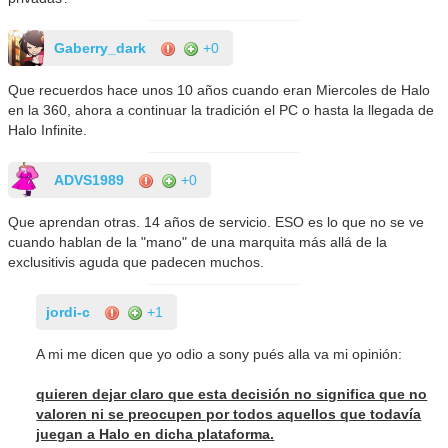
Gaberry_dark
+0
Que recuerdos hace unos 10 años cuando eran Miercoles de Halo
en la 360, ahora a continuar la tradición el PC o hasta la llegada de
Halo Infinite.
ADVS1989
+0
Que aprendan otras. 14 años de servicio. ESO es lo que no se ve
cuando hablan de la "mano" de una marquita más allá de la
exclusitivis aguda que padecen muchos.
jordi-c
+1
A mi me dicen que yo odio a sony pués alla va mi opinión:
quieren dejar claro que esta decisión no significa que no
valoren ni se preocupen por todos aquellos que todavía
juegan a Halo en dicha plataforma.