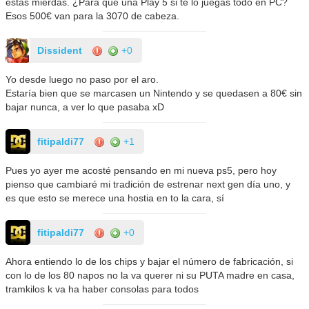
estas mierdas. ¿Para qué una Play 5 si te lo juegas todo en PC?
Esos 500€ van para la 3070 de cabeza.
Dissident
+0
Yo desde luego no paso por el aro.
Estaría bien que se marcasen un Nintendo y se quedasen a 80€ sin
bajar nunca, a ver lo que pasaba xD
fitipaldi77
+1
Pues yo ayer me acosté pensando en mi nueva ps5, pero hoy
pienso que cambiaré mi tradición de estrenar next gen día uno, y
es que esto se merece una hostia en to la cara, sí
fitipaldi77
+0
Ahora entiendo lo de los chips y bajar el número de fabricación, si
con lo de los 80 napos no la va querer ni su PUTA madre en casa,
tramkilos k va ha haber consolas para todos