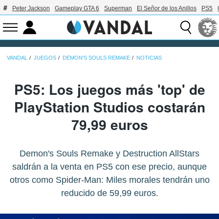
Peter Jackson
Gameplay GTA 6
Superman
El Señor de los Anillos
PS5
VANDAL
JUEGOS
DEMON'S SOULS REMAKE
NOTICIAS
PS5: Los juegos más 'top' de
PlayStation Studios costarán
79,99 euros
Demon's Souls Remake y Destruction AllStars
saldrán a la venta en PS5 con ese precio, aunque
otros como Spider-Man: Miles morales tendrán uno
reducido de 59,99 euros.