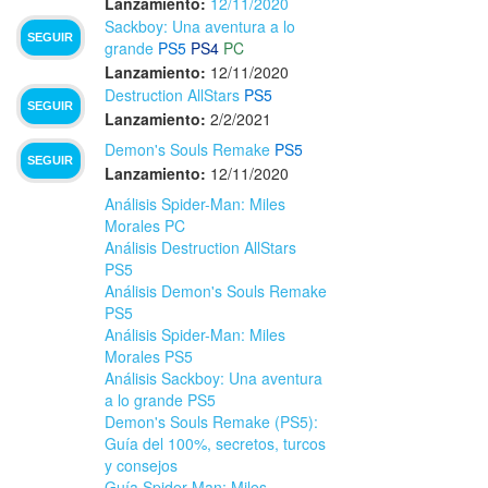
Lanzamiento:
12/11/2020
Sackboy: Una aventura a lo
SEGUIR
grande
PS5
PS4
PC
Lanzamiento:
12/11/2020
Destruction AllStars
PS5
SEGUIR
Lanzamiento:
2/2/2021
Demon's Souls Remake
PS5
SEGUIR
Lanzamiento:
12/11/2020
Análisis Spider-Man: Miles
Morales PC
Análisis Destruction AllStars
PS5
Análisis Demon's Souls Remake
PS5
Análisis Spider-Man: Miles
Morales PS5
Análisis Sackboy: Una aventura
a lo grande PS5
Demon's Souls Remake (PS5):
Guía del 100%, secretos, turcos
y consejos
Guía Spider-Man: Miles