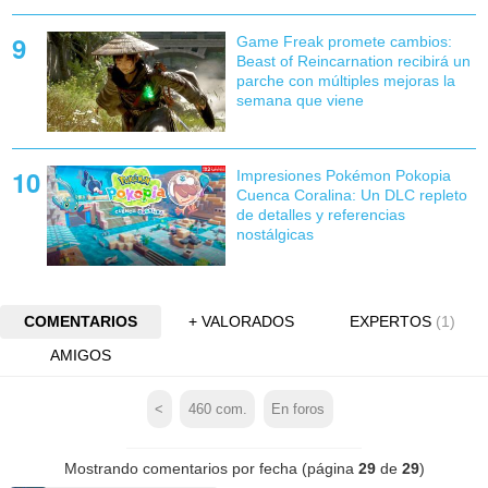
Game Freak promete cambios:
Beast of Reincarnation recibirá un
parche con múltiples mejoras la
semana que viene
Impresiones Pokémon Pokopia
Cuenca Coralina: Un DLC repleto
de detalles y referencias
nostálgicas
COMENTARIOS
+ VALORADOS
EXPERTOS
(1)
AMIGOS
<
460
com.
En foros
Mostrando comentarios por fecha (página
29
de
29
)