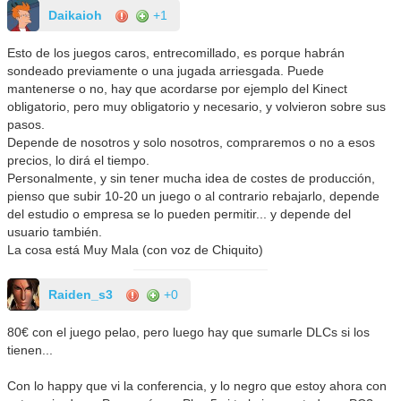
Daikaioh
+1
Esto de los juegos caros, entrecomillado, es porque habrán
sondeado previamente o una jugada arriesgada. Puede
mantenerse o no, hay que acordarse por ejemplo del Kinect
obligatorio, pero muy obligatorio y necesario, y volvieron sobre sus
pasos.
Depende de nosotros y solo nosotros, compraremos o no a esos
precios, lo dirá el tiempo.
Personalmente, y sin tener mucha idea de costes de producción,
pienso que subir 10-20 un juego o al contrario rebajarlo, depende
del estudio o empresa se lo pueden permitir... y depende del
usuario también.
La cosa está Muy Mala (con voz de Chiquito)
Raiden_s3
+0
80€ con el juego pelao, pero luego hay que sumarle DLCs si los
tienen...
Con lo happy que vi la conferencia, y lo negro que estoy ahora con