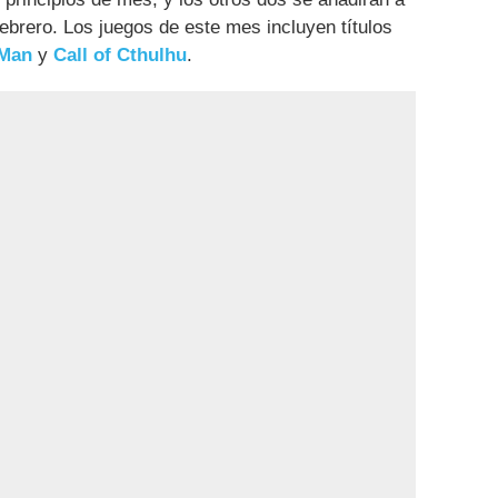
 febrero. Los juegos de este mes incluyen títulos
 Man
y
Call of Cthulhu
.