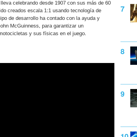
e lleva celebrando desde 1907 con sus más de 60
sido creados escala 1:1 usando tecnología de
ipo de desarrollo ha contado con la ayuda y
 John McGuinness, para garantizar un
otocicletas y sus físicas en el juego.