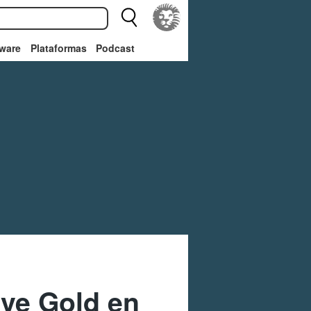
ware
Plataformas
Podcast
ive Gold en