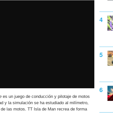
e
es un juego de conducción y pilotaje de motos
ad y la simulación se ha estudiado al milímetro,
l de las motos. TT Isla de Man recrea de forma