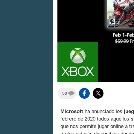
50
Microsoft
ha anunciado los
jueg
febrero de 2020 todos aquellos
s
que nos permite jugar online a 
títulos estarán disponibles desde