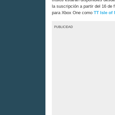
la suscripción a partir del 16 de
para Xbox One como
TT Isle of
PUBLICIDAD