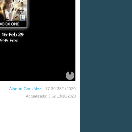
Alberto González
·
17:30 28/1/2020
Actualizado: 3:52 13/10/2020