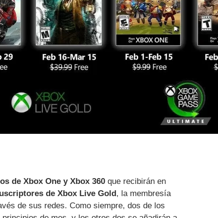
os de Xbox One y Xbox 360
que recibirán en
uscriptores de Xbox Live Gold
, la membresía
través de sus redes. Como siempre, dos de los
 principios de mes, y los otros dos se añadirán a