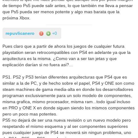
de tiempo Ps5 puede salir antes, lo que también me lleva a pensar
que Ps5 pueda ser menos potente y algo mas barata que la
próxima Xbox.
repuvlicanero
+0
Pues claro que a partir de ahora los juegos de cualquier futura
playstation seran retrocompatibles con PS4 en adelante ya que la
arquitectura es la misma. ¿Como van a ser tan jetas y que
explicación darían si no fuera asi?...
PS1. PS2 y PS3 tenían diferentes arquitecturas que PS4 que es
similar a la de PC, y de hecho sobre el papel, PS4 y ONE son como
steam machines de gama media-alta en donde los desarrolladores
programan exclusivamente para un solo modelo de componentes,
misma grafica, mismo procesador, misma ram...todo igual incluso
en PRO y ONE X en donde siguen siendo los mismos componentes
pero un poco mas potentes.
PS5 no dejará de ser una nueva revisión o un nuevo modelo pero
respetando el mismo esquema y al ser componentes superiores
pues cualquier juego de PS4 se moverá sin ningun problema, uno