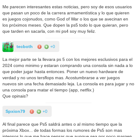
Me parecen interesantes estas noticias, pero soy de esos usuarios
que pasan un poco de la carrera armamentística y lo que quieren
es juegos cojonudos, como God of War o los que se avecinan en
los próximos meses. Que dopen la ps5 todo lo que quieran, pero
que tarden en sacarla, con mi ps4 soy muy feliz.
tecboth
+0
La mejor parte se la llevara ps 5 con los mejores esclusivos para el
2024 como minimo y estaran comprando una consola sin nada a lo
que poder jugar hasta entonces. Poner un nuevo hardware de
verdad y no unos tersflops mas. Acostumbrarse a ver juegos
nuevos sin una fecha demasiado leja. La consola es para jugar y no
una consola para matar el tiempo (app, netflix.)
Que opinais?
Spxion79
+0
Al final parece que Ps5 saldrá antes o al mismo tiempo que la
próxima Xbox... de todas formas los rumores de Ps5 son mas
intensos lo que me hace pensar que aunque sea por poco margen