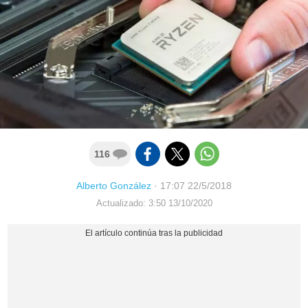
116
Alberto González
·
17:07 22/5/2018
Actualizado: 3:50 13/10/2020