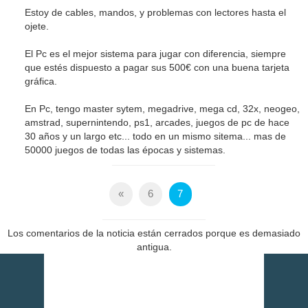
Estoy de cables, mandos, y problemas con lectores hasta el
ojete.
El Pc es el mejor sistema para jugar con diferencia, siempre
que estés dispuesto a pagar sus 500€ con una buena tarjeta
gráfica.
En Pc, tengo master sytem, megadrive, mega cd, 32x, neogeo,
amstrad, supernintendo, ps1, arcades, juegos de pc de hace
30 años y un largo etc... todo en un mismo sitema... mas de
50000 juegos de todas las épocas y sistemas.
«
6
7
Los comentarios de la noticia están cerrados porque es demasiado
antigua.