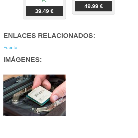
PC
49.99 €
39.49 €
ENLACES RELACIONADOS:
Fuente
IMÁGENES: