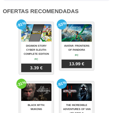
OFERTAS RECOMENDADAS
-91%
-53%
DIGIMON STORY
AVATAR: FRONTIERS
CYBER SLEUTH:
OF PANDORA
COMPLETE EDITION
PC
PC
13.99 €
3.39 €
-31%
-91%
BLACK MYTH:
THE INCREDIBLE
WUKONG
ADVENTURES OF VAN