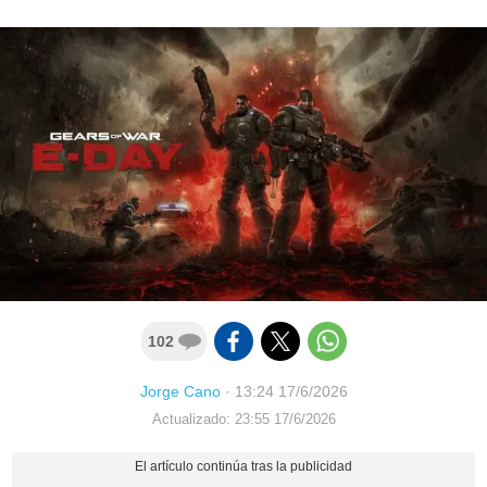
102
Jorge Cano
·
13:24 17/6/2026
Actualizado: 23:55 17/6/2026