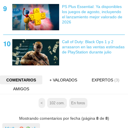
PS Plus Essential: Ya disponibles
los juegos de agosto, incluyendo
el lanzamiento mejor valorado de
2026
Call of Duty: Black Ops 1 y 2
arrasaron en las ventas estimadas
de PlayStation durante julio
COMENTARIOS
+ VALORADOS
EXPERTOS
(3)
AMIGOS
<
102
com.
En foros
Mostrando comentarios por fecha (página
8
de
8
)