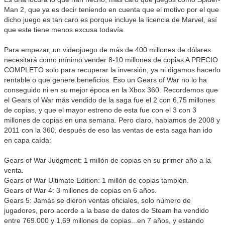
Man 2, que ya es decir teniendo en cuenta que el motivo por el que
dicho juego es tan caro es porque incluye la licencia de Marvel, así
que este tiene menos excusa todavía.
Para empezar, un videojuego de más de 400 millones de dólares
necesitará como mínimo vender 8-10 millones de copias A PRECIO
COMPLETO solo para recuperar la inversión, ya ni digamos hacerlo
rentable o que genere beneficios. Eso un Gears of War no lo ha
conseguido ni en su mejor época en la Xbox 360. Recordemos que
el Gears of War más vendido de la saga fue el 2 con 6,75 millones
de copias, y que el mayor estreno de esta fue con el 3 con 3
millones de copias en una semana. Pero claro, hablamos de 2008 y
2011 con la 360, después de eso las ventas de esta saga han ido
en capa caída:
Gears of War Judgment: 1 millón de copias en su primer año a la
venta.
Gears of War Ultimate Edition: 1 millón de copias también.
Gears of War 4: 3 millones de copias en 6 años.
Gears 5: Jamás se dieron ventas oficiales, solo número de
jugadores, pero acorde a la base de datos de Steam ha vendido
entre 769.000 y 1,69 millones de copias...en 7 años, y estando