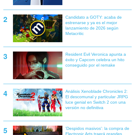
Candidato a GOTY: acaba de
estrenarse y ya es el mejor
lanzamiento de 2026 según
Metacritic
Resident Evil Veronica apunta a
éxito y Capcom celebra un hito
conseguido por el remake
Análisis Xenoblade Chronicles 2:
El descomunal y particular JRPG
luce genial en Switch 2 con una
versión no definitiva
'Despidos masivos': la compra de
Electronic Arts traerá grandes