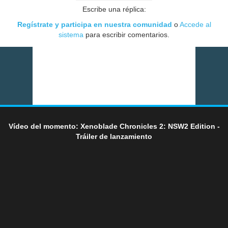
Escribe una réplica:
Regístrate y participa en nuestra comunidad
o
Accede al
sistema
para escribir comentarios.
Vídeo del momento: Xenoblade Chronicles 2: NSW2 Edition -
Tráiler de lanzamiento