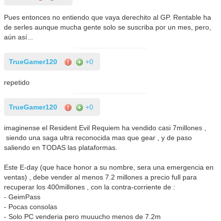
Pues entonces no entiendo que vaya derechito al GP. Rentable ha
de serles aunque mucha gente solo se suscriba por un mes, pero,
aún así...
TrueGamer120
+0
repetido
TrueGamer120
+0
imaginense el Resident Evil Requiem ha vendido casi 7millones ,
siendo una saga ultra reconocida mas que gear , y de paso
saliendo en TODAS las plataformas.
Este E-day (que hace honor a su nombre, sera una emergencia en
ventas) , debe vender al menos 7.2 millones a precio full para
recuperar los 400millones , con la contra-corriente de :
- GeimPass
- Pocas consolas
- Solo PC venderia pero muuucho menos de 7.2m