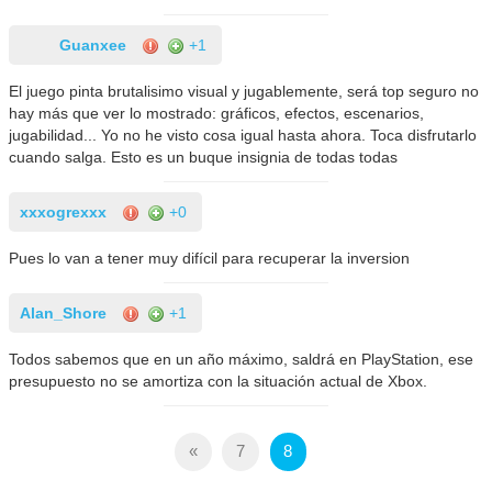
Guanxee
+1
El juego pinta brutalisimo visual y jugablemente, será top seguro no
hay más que ver lo mostrado: gráficos, efectos, escenarios,
jugabilidad... Yo no he visto cosa igual hasta ahora. Toca disfrutarlo
cuando salga. Esto es un buque insignia de todas todas
xxxogrexxx
+0
Pues lo van a tener muy difícil para recuperar la inversion
Alan_Shore
+1
Todos sabemos que en un año máximo, saldrá en PlayStation, ese
presupuesto no se amortiza con la situación actual de Xbox.
«
7
8