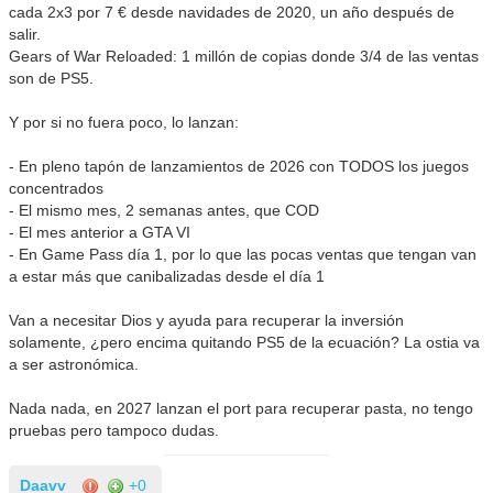
cada 2x3 por 7 € desde navidades de 2020, un año después de
salir.
Gears of War Reloaded: 1 millón de copias donde 3/4 de las ventas
son de PS5.
Y por si no fuera poco, lo lanzan:
- En pleno tapón de lanzamientos de 2026 con TODOS los juegos
concentrados
- El mismo mes, 2 semanas antes, que COD
- El mes anterior a GTA VI
- En Game Pass día 1, por lo que las pocas ventas que tengan van
a estar más que canibalizadas desde el día 1
Van a necesitar Dios y ayuda para recuperar la inversión
solamente, ¿pero encima quitando PS5 de la ecuación? La ostia va
a ser astronómica.
Nada nada, en 2027 lanzan el port para recuperar pasta, no tengo
pruebas pero tampoco dudas.
Daavv
+0