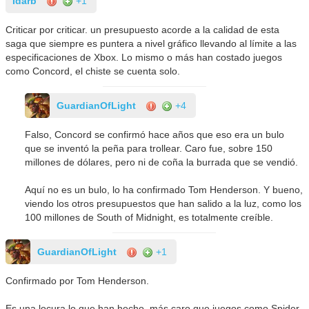
Idarb
+1
Criticar por criticar. un presupuesto acorde a la calidad de esta
saga que siempre es puntera a nivel gráfico llevando al límite a las
especificaciones de Xbox. Lo mismo o más han costado juegos
como Concord, el chiste se cuenta solo.
GuardianOfLight
+4
Falso, Concord se confirmó hace años que eso era un bulo
que se inventó la peña para trollear. Caro fue, sobre 150
millones de dólares, pero ni de coña la burrada que se vendió.
Aquí no es un bulo, lo ha confirmado Tom Henderson. Y bueno,
viendo los otros presupuestos que han salido a la luz, como los
100 millones de South of Midnight, es totalmente creíble.
GuardianOfLight
+1
Confirmado por Tom Henderson.
Es una locura lo que han hecho, más caro que juegos como Spider-