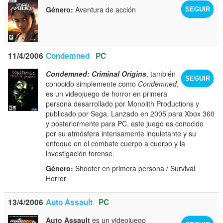
Género:
Aventura de acción
SEGUIR
11/4/2006
Condemned
PC
Condemned: Criminal Origins
, también
SEGUIR
conocido simplemente como
Condemned
,
es un videojuego de horror en primera
persona desarrollado por Monolith Productions y
publicado por Sega. Lanzado en 2005 para Xbox 360
y posteriormente para PC, este juego es conocido
por su atmósfera intensamente inquietante y su
enfoque en el combate cuerpo a cuerpo y la
investigación forense.
Género:
Shooter en primera persona / Survival
Horror
13/4/2006
Auto Assault
PC
Auto Assault
es un videojuego