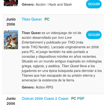
Género:
Acción / Hack and Slash
SEGUIR
Junio
Titan Quest
PC
2006
Titan Quest
es un videojuego de rol de
SEGUIR
acción desarrollado por
Iron Lore
Entertainment
y publicado por
THQ
(más
tarde THQ Nordic). Lanzado originalmente en 2006
para PC, el juego también ha sido portado a
consolas y dispositivos móviles en años recientes.
Situado en un mundo antiguo inspirado en mitologías
griega, egipcia, y asiática,
Titan Quest
lleva a los
jugadores en una épica búsqueda para derrotar a los
Titanes que han escapado de su prisión eterna y
amenazan la existencia de la tierra.
Género:
Action-RPG
Junio
Outrun 2006 Coast 2 Coast
PC
PSP
2006