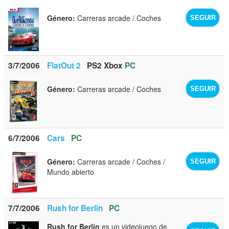
Género:
Carreras arcade / Coches
SEGUIR
3/7/2006
FlatOut 2
PS2
Xbox
PC
Género:
Carreras arcade / Coches
SEGUIR
6/7/2006
Cars
PC
Género:
Carreras arcade / Coches /
SEGUIR
Mundo abierto
7/7/2006
Rush for Berlin
PC
Rush for Berlin
es un videojuego de