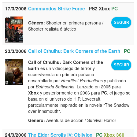
17/3/2006
Commandos Strike Force
PS2
Xbox
PC
Género:
Shooter en primera persona /
SEGUIR
Shooter realista ó táctico
23/3/2006
Call of Cthulhu: Dark Corners of the Earth
PC
Call of Cthulhu: Dark Corners of the
SEGUIR
Earth
es un videojuego de terror y
supervivencia en primera persona
desarrollado por
Headfirst Productions
y publicado
por
Bethesda Softworks
. Lanzado en 2005 para
Xbox
y posteriormente en 2006 para
PC
, el juego se
basa en el universo de H.P. Lovecraft,
particularmente inspirado en la novela "The Shadow
over Innsmouth".
Género:
Aventura de acción / Survival Horror
24/3/2006
The Elder Scrolls IV: Oblivion
PC
Xbox 360