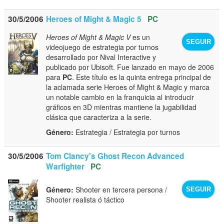
30/5/2006
Heroes of Might & Magic 5
PC
Heroes of Might & Magic V
es un
SEGUIR
videojuego de estrategia por turnos
desarrollado por Nival Interactive y
publicado por Ubisoft. Fue lanzado en mayo de 2006
para
PC
. Este título es la quinta entrega principal de
la aclamada serie Heroes of Might & Magic y marca
un notable cambio en la franquicia al introducir
gráficos en 3D mientras mantiene la jugabilidad
clásica que caracteriza a la serie.
Género:
Estrategia / Estrategia por turnos
30/5/2006
Tom Clancy's Ghost Recon Advanced
Warfighter
PC
Género:
Shooter en tercera persona /
SEGUIR
Shooter realista ó táctico