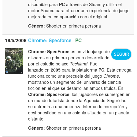
disponible para
PC
a través de Steam y utiliza el
motor Source para ofrecer una experiencia de juego
mejorada en comparación con el original.
Género:
Shooter en primera persona
19/5/2006
Chrome: Specforce
PC
Chrome: SpecForce
es un videojuego de
SEGUIR
disparos en primera persona desarrollado
por el estudio polaco
Techland
. Fue
lanzado en
2005
para la plataforma
PC
. Esta entrega
funciona como una precuela del juego
Chrome
,
mostrando un segmento del universo de ciencia
ficción en el que se desarrollan ambos títulos. En
Chrome: SpecForce
, los jugadores se sumergen en
un mundo futurista donde la Agencia de Seguridad
se enfrenta a una amenaza interna de corrupción y
deshonestidad en una colonia situada en un planeta
distante.
Género:
Shooter en primera persona