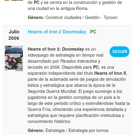
de
PC
y se centra en la construcción y gestión de
una ciudad en la antigua Roma.
Género:
Construir ciudades / Gestión - Tycoon
Julio
Hearts of Iron 2 Doomsday
PC
2006
Hearts of Iron 2: Doomsday
es un
SEGUIR
videojuego de estrategia en tiempo real
desarrollado por
Paradox Interactive
y
lanzado en 2006. Disponible para
PC
, es una
expansión independiente del título
Hearts of Iron II
,
parte de la aclamada serie de juegos de simulación
bélica y estratégica que abarca la época de la
Segunda Guerra Mundial. El juego sumerge a los
jugadores en la gestión compleja de un país a lo
largo de este periodo crítico y extendiéndose hasta la
Guerra Fría, ofreciendo una experiencia detallada y
estratégica que requiere planificación meticulosa y
conocimiento histórico.
Género:
Estrategia / Estrategia por turnos