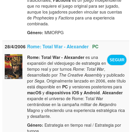
que no requiere el juego original para ser jugado,
aunque los jugadores pueden vincular sus cuentas
de
Prophecies
y
Factions
para una experiencia
combinada.
Género:
MMORPG
28/4/2006
Rome: Total War - Alexander
PC
Rome: Total War - Alexander
es una
SEGUIR
expansión del videojuego de estrategia en
tiempo real y por turnos
Rome: Total War
,
desarrollado por
The Creative Assembly
y publicado
por
Sega
. Originalmente lanzado en 2006, este título
está disponible en
PC
y versiones posteriores para
macOS
y
dispositivos iOS y Android
.
Alexander
expande el universo de Rome: Total War
centrándose en la campaña militar de Alejandro
Magno y ofreciendo una experiencia estratégica rica
y desafiante.
Género:
Estrategia en tiempo real / Estrategia por
turnos