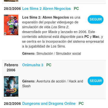
28/2/2006
Los Sims 2 Abren Negocios
PC
Los Sims 2: Abren Negocios
es una
SEGUIR
expansión del popular videojuego de
simulación de vida
Los Sims 2
,
desarrollado por
Maxis
y lanzado en 2006. Este
contenido adicional está disponible para
PC
y
Mac
, y
se centra en la incorporación del sistema empresarial
a la jugabilidad de Los Sims.
Género:
Simulación / Simulador social
Febrero
Onimusha 3
PC
2006
Género:
Aventura de acción / Hack and
SEGUIR
Slash
28/2/2006
Dungeons and Dragons Online
PC