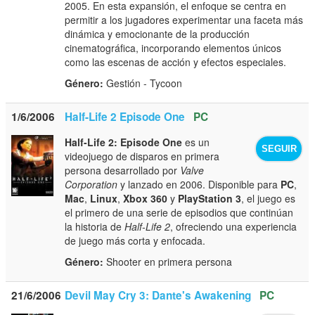
2005. En esta expansión, el enfoque se centra en
permitir a los jugadores experimentar una faceta más
dinámica y emocionante de la producción
cinematográfica, incorporando elementos únicos
como las escenas de acción y efectos especiales.
Género:
Gestión - Tycoon
1/6/2006
Half-Life 2 Episode One
PC
Half-Life 2: Episode One
es un
SEGUIR
videojuego de disparos en primera
persona desarrollado por
Valve
Corporation
y lanzado en 2006. Disponible para
PC
,
Mac
,
Linux
,
Xbox 360
y
PlayStation 3
, el juego es
el primero de una serie de episodios que continúan
la historia de
Half-Life 2
, ofreciendo una experiencia
de juego más corta y enfocada.
Género:
Shooter en primera persona
21/6/2006
Devil May Cry 3: Dante's Awakening
PC