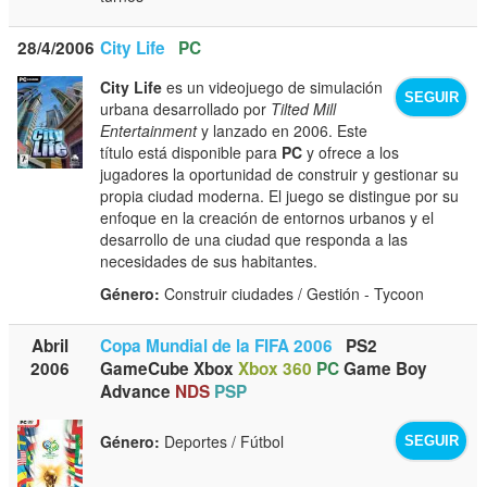
28/4/2006
City Life
PC
City Life
es un videojuego de simulación
SEGUIR
urbana desarrollado por
Tilted Mill
Entertainment
y lanzado en 2006. Este
título está disponible para
PC
y ofrece a los
jugadores la oportunidad de construir y gestionar su
propia ciudad moderna. El juego se distingue por su
enfoque en la creación de entornos urbanos y el
desarrollo de una ciudad que responda a las
necesidades de sus habitantes.
Género:
Construir ciudades / Gestión - Tycoon
Abril
Copa Mundial de la FIFA 2006
PS2
2006
GameCube
Xbox
Xbox 360
PC
Game Boy
Advance
NDS
PSP
Género:
Deportes / Fútbol
SEGUIR