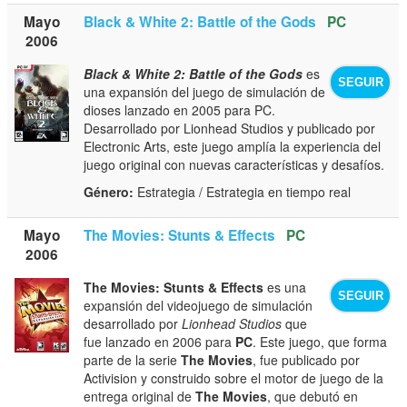
Mayo
Black & White 2: Battle of the Gods
PC
2006
Black & White 2: Battle of the Gods
es
SEGUIR
una expansión del juego de simulación de
dioses lanzado en 2005 para PC.
Desarrollado por Lionhead Studios y publicado por
Electronic Arts, este juego amplía la experiencia del
juego original con nuevas características y desafíos.
Género:
Estrategia / Estrategia en tiempo real
Mayo
The Movies: Stunts & Effects
PC
2006
The Movies: Stunts & Effects
es una
SEGUIR
expansión del videojuego de simulación
desarrollado por
Lionhead Studios
que
fue lanzado en 2006 para
PC
. Este juego, que forma
parte de la serie
The Movies
, fue publicado por
Activision y construido sobre el motor de juego de la
entrega original de
The Movies
, que debutó en