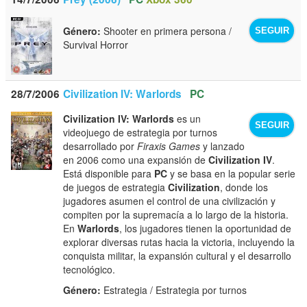
Género:
Shooter en primera persona /
SEGUIR
Survival Horror
28/7/2006
Civilization IV: Warlords
PC
Civilization IV: Warlords
es un
SEGUIR
videojuego de estrategia por turnos
desarrollado por
Firaxis Games
y lanzado
en 2006 como una expansión de
Civilization IV
.
Está disponible para
PC
y se basa en la popular serie
de juegos de estrategia
Civilization
, donde los
jugadores asumen el control de una civilización y
compiten por la supremacía a lo largo de la historia.
En
Warlords
, los jugadores tienen la oportunidad de
explorar diversas rutas hacia la victoria, incluyendo la
conquista militar, la expansión cultural y el desarrollo
tecnológico.
Género:
Estrategia / Estrategia por turnos