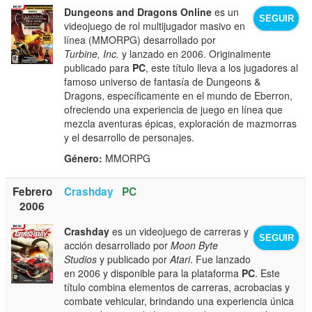
Dungeons and Dragons Online
es un
SEGUIR
videojuego de rol multijugador masivo en
línea (MMORPG) desarrollado por
Turbine, Inc.
y lanzado en 2006. Originalmente
publicado para
PC
, este título lleva a los jugadores al
famoso universo de fantasía de Dungeons &
Dragons, específicamente en el mundo de Eberron,
ofreciendo una experiencia de juego en línea que
mezcla aventuras épicas, exploración de mazmorras
y el desarrollo de personajes.
Género:
MMORPG
Febrero
Crashday
PC
2006
Crashday
es un videojuego de carreras y
SEGUIR
acción desarrollado por
Moon Byte
Studios
y publicado por
Atari
. Fue lanzado
en 2006 y disponible para la plataforma
PC
. Este
título combina elementos de carreras, acrobacias y
combate vehicular, brindando una experiencia única