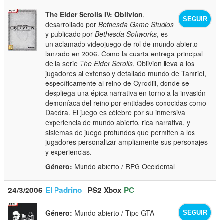
The Elder Scrolls IV: Oblivion
,
SEGUIR
desarrollado por
Bethesda Game Studios
y publicado por
Bethesda Softworks
, es
un aclamado videojuego de rol de mundo abierto
lanzado en 2006. Como la cuarta entrega principal
de la serie
The Elder Scrolls
, Oblivion lleva a los
jugadores al extenso y detallado mundo de Tamriel,
específicamente al reino de Cyrodiil, donde se
despliega una épica narrativa en torno a la invasión
demoníaca del reino por entidades conocidas como
Daedra. El juego es célebre por su inmersiva
experiencia de mundo abierto, rica narrativa, y
sistemas de juego profundos que permiten a los
jugadores personalizar ampliamente sus personajes
y experiencias.
Género:
Mundo abierto / RPG Occidental
24/3/2006
El Padrino
PS2
Xbox
PC
Género:
Mundo abierto / Tipo GTA
SEGUIR