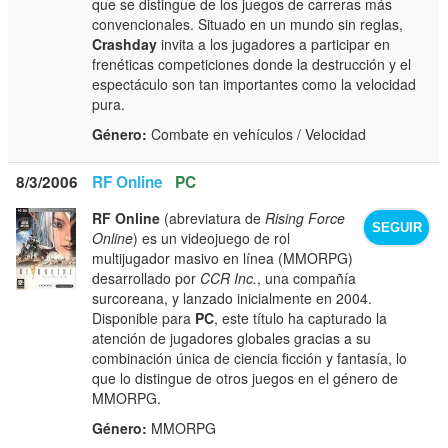
que se distingue de los juegos de carreras más
convencionales. Situado en un mundo sin reglas,
Crashday
invita a los jugadores a participar en
frenéticas competiciones donde la destrucción y el
espectáculo son tan importantes como la velocidad
pura.
Género:
Combate en vehículos / Velocidad
8/3/2006
RF Online
PC
RF Online
(abreviatura de
Rising Force
SEGUIR
Online
) es un videojuego de rol
multijugador masivo en línea (MMORPG)
desarrollado por
CCR Inc.
, una compañía
surcoreana, y lanzado inicialmente en 2004.
Disponible para
PC
, este título ha capturado la
atención de jugadores globales gracias a su
combinación única de ciencia ficción y fantasía, lo
que lo distingue de otros juegos en el género de
MMORPG.
Género:
MMORPG