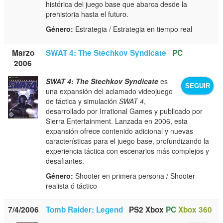
histórica del juego base que abarca desde la
prehistoria hasta el futuro.
Género:
Estrategia / Estrategia en tiempo real
Marzo
SWAT 4: The Stechkov Syndicate
PC
2006
SWAT 4: The Stechkov Syndicate
es
SEGUIR
una expansión del aclamado videojuego
de táctica y simulación
SWAT 4
,
desarrollado por Irrational Games y publicado por
Sierra Entertainment. Lanzada en 2006, esta
expansión ofrece contenido adicional y nuevas
características para el juego base, profundizando la
experiencia táctica con escenarios más complejos y
desafiantes.
Género:
Shooter en primera persona / Shooter
realista ó táctico
7/4/2006
Tomb Raider: Legend
PS2
Xbox
PC
Xbox 360