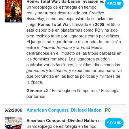
Rome: Total War: Barbarian Invasion
es
SEGUIR
un videojuego de estrategia en tiempo
real y por turnos desarrollado por
Creative
Assembly
, como una expansión de su aclamado
juego
Rome: Total War
. Lanzado en
2005
, el título
está disponible en plataformas como
PC
y ha sido
bien recibido tanto por jugadores como por críticos.
El juego tiene lugar durante el período de transición
entre el
Imperio Romano
y la Edad Media,
centrándose en el impacto de las tribus bárbaras en
los dominios romanos. Los jugadores pueden
controlar varias facciones, incluidas tribus como los
germanos
y los
hunos
, y experimentar una narrativa
que profundiza en las luchas políticas y militares de
la época.
Género:
4X / Estrategia en tiempo real / Estrategia
por turnos
6/2/2006
American Conquest: Divided Nation
PC
American Conquest: Divided Nation
es
SEGUIR
un videojuego de estrategia en tiempo