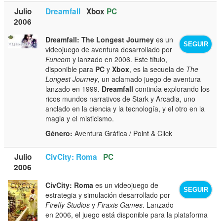
Julio
Dreamfall
Xbox
PC
2006
Dreamfall: The Longest Journey
es un
SEGUIR
videojuego de aventura desarrollado por
Funcom
y lanzado en 2006. Este título,
disponible para
PC
y
Xbox
, es la secuela de
The
Longest Journey
, un aclamado juego de aventura
lanzado en 1999.
Dreamfall
continúa explorando los
ricos mundos narrativos de Stark y Arcadia, uno
anclado en la ciencia y la tecnología, y el otro en la
magia y el misticismo.
Género:
Aventura Gráfica / Point & Click
Julio
CivCity: Roma
PC
2006
CivCity: Roma
es un videojuego de
SEGUIR
estrategia y simulación desarrollado por
Firefly Studios
y
Firaxis Games
. Lanzado
en 2006, el juego está disponible para la plataforma