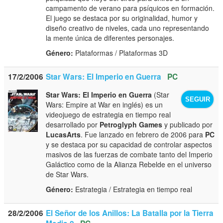
campamento de verano para psíquicos en formación.
El juego se destaca por su originalidad, humor y
diseño creativo de niveles, cada uno representando
la mente única de diferentes personajes.
Género:
Plataformas / Plataformas 3D
17/2/2006
Star Wars: El Imperio en Guerra
PC
Star Wars: El Imperio en Guerra
(Star
SEGUIR
Wars: Empire at War en inglés) es un
videojuego de estrategia en tiempo real
desarrollado por
Petroglyph Games
y publicado por
LucasArts
. Fue lanzado en febrero de 2006 para
PC
y se destaca por su capacidad de controlar aspectos
masivos de las fuerzas de combate tanto del Imperio
Galáctico como de la Alianza Rebelde en el universo
de Star Wars.
Género:
Estrategia / Estrategia en tiempo real
28/2/2006
El Señor de los Anillos: La Batalla por la Tierra