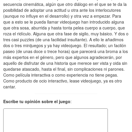
secuencia cinemática, algún que otro diálogo en el que se te da la
posibilidad de adoptar una actitud u otra ante los interlocutores
(aunque no influye en el desarrollo) y otra vez a empezar. Para
que a esto se le pueda llamar videojuego han introducido alguna
que otra sosa, aburrida y hasta tonta pelea cuerpo a cuerpo, que
roza el ridículo. Alguna que otra fase de sigilo, muy básico. Y dos o
tres casi puzzles (de una facilidad insultante). A ello le añadimos
dos o tres minijuegos y ya hay videojuego. El resultado; un facilón
paseo (de unas doce o trece horas) que parecerá una broma a los
más expertos en el género, pero que algunos agradecerán, por
aquello de disfrutar de una historia que merece ser vista y oida sin
quedarse atascado, hasta el final, sin complicaciones ni parones.
Como película interactiva o como experiencia no tiene pegas.
Como producto de ocio interactivo, lease videojuego, ya es otro
cantar.
Escribe tu opinión sobre el juego
: