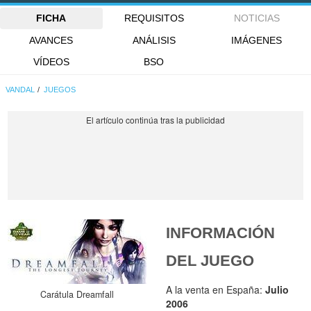
FICHA
REQUISITOS
NOTICIAS
AVANCES
ANÁLISIS
IMÁGENES
VÍDEOS
BSO
VANDAL
JUEGOS
INFORMACIÓN
DEL JUEGO
A la venta en España:
Julio
Carátula Dreamfall
2006