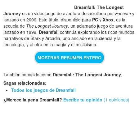
Dreamfall: The Longest
Journey
es un videojuego de aventura desarrollado por
Funcom
y
lanzado en 2006. Este título, disponible para
PC
y
Xbox
, es la
secuela de
The Longest Journey
, un aclamado juego de aventura
lanzado en 1999.
Dreamfall
continúa explorando los ricos mundos
narrativos de Stark y Arcadia, uno anclado en la ciencia y la
tecnología, y el otro en la magia y el misticismo.
MOSTRAR RESUMEN ENTERO
También conocido como
Dreamfall: The Longest Journey
.
Sagas relacionadas:
Todos los juegos de Dreamfall
¿Merece la pena Dreamfall?
Escribe tu opinión
(1 opiniones)