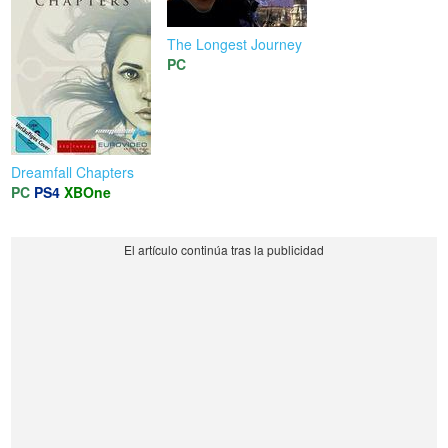
The Longest Journey
PC
Dreamfall Chapters
PC
PS4
XBOne