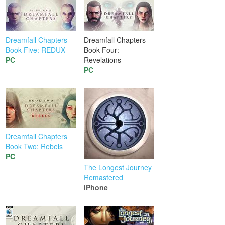
Dreamfall Chapters -
Dreamfall Chapters -
Book Five: REDUX
Book Four:
PC
Revelations
PC
Dreamfall Chapters
Book Two: Rebels
PC
The Longest Journey
Remastered
iPhone