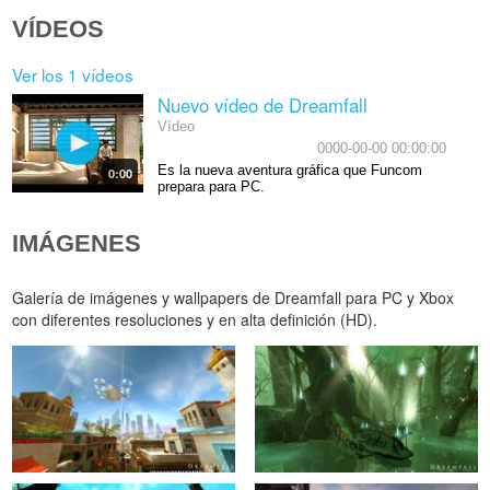
VÍDEOS
Ver los 1 vídeos
Nuevo vídeo de Dreamfall
Vídeo
0000-00-00 00:00:00
Es la nueva aventura gráfica que Funcom
0:00
prepara para PC.
IMÁGENES
Galería de imágenes y wallpapers de Dreamfall para PC y Xbox
con diferentes resoluciones y en alta definición (HD).