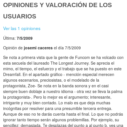
OPINIONES Y VALORACIÓN DE LOS
USUARIOS
Ver las 1 opiniones
Última:
7/5/2009
Opinión de
josemi caceres
el día 7/5/2009
Se nota a primera vista que la gente de Funcom se ha volcado con
esta secuela del laureado The Longest Journey. Se aprecia el
mimo, el tiempo, el esfuerzo y el trabajo que se ha puesto en este
Dreamfall. En el apartado gráfico - mención especial merecen
algunos escenarios, preciosistas, o el modelado de la
protagonista, Zoe- Se nota en la banda sonora y en el casi
siempre buen doblaje a nuestro idioma - otra vez se lleva la palma
la protagonista-. Pero lo mejor es el argumento; interesante,
intrigante y muy bien contado. Lo malo es que deja muchas
incógnitas por resolver para una presumible tercera entrega.
Aunque de eso no te darás cuenta hasta el final. Lo que no podrás
ignorar tanto tiempo serán algunos problemillas. Por ejemplo, su
sencillez; demasiada. Te desplazas del punto a al punto b, ves una