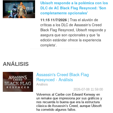
Ubisoft responde a la polémica con los
DLC de AC Black Flag Resynced: 'Son
completamente opcionales'
11:15 11/7/2026
| Tras el aluvión de
críticas a los DLC de Assassin's Creed
Black Flag Resynced, Ubisoft responde y
asegura que son opcionales y que 'la
edición estándar ofrece la experiencia
completa'.
ANÁLISIS
Assassin's Creed Black Flag
Resynced - Análisis
Análisis
2026-07-08 11:59:00
Volvemos al Caribe con Edward Kenway en
un remake que impresiona por sus gráficos y
nos recuerda lo buena que era la estructura
clásica de Assassin’s Creed, aunque Ubisoft
ha cometido algunos fallos.