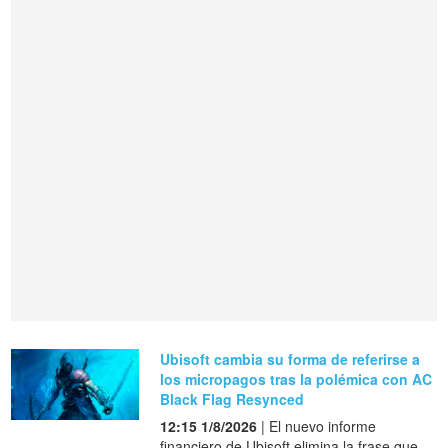
Ubisoft cambia su forma de referirse a
los micropagos tras la polémica con AC
Black Flag Resynced
12:15 1/8/2026
| El nuevo informe
financiero de Ubisoft elimina la frase que