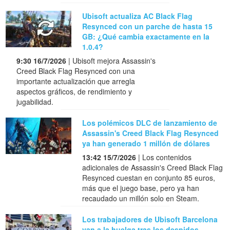
Ubisoft actualiza AC Black Flag
Resynced con un parche de hasta 15
GB: ¿Qué cambia exactamente en la
1.0.4?
9:30 16/7/2026
| Ubisoft mejora Assassin's
Creed Black Flag Resynced con una
importante actualización que arregla
aspectos gráficos, de rendimiento y
jugabilidad.
Los polémicos DLC de lanzamiento de
Assassin's Creed Black Flag Resynced
ya han generado 1 millón de dólares
13:42 15/7/2026
| Los contenidos
adicionales de Assassin's Creed Black Flag
Resynced cuestan en conjunto 85 euros,
más que el juego base, pero ya han
recaudado un millón solo en Steam.
Los trabajadores de Ubisoft Barcelona
van a la huelga tras los despidos