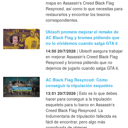
mapa en Assassin's Creed Black Flag
Resynced, así como lo que necesitas para
restaurarlos y encontrar los tesoros
correspondientes.
Ubisoft promete mejorar el remake de
AC Black Flag y bromea pidiendo que
no lo olvidemos cuando salga GTA 6
14:50 20/7/2026
| Ubisoft asegura trabajar
en mejorar Assassin's Creed Black Flag
Resynced y bromea pidiendo que no
dejemos de jugarlo cuando salga GTA 6.
AC Black Flag Resynced: Cómo
conseguir la tripulación esqueleto
13:51 20/7/2026
| Esto es lo que debes
hacer para conseguir a la tripulación
esqueleto para tu barco en Assassin's
Creed Black Flag Resynced. La
Indumentaria de tripulación fallecida es
fácil de encontrar, pero algo más
complicada de obtener.