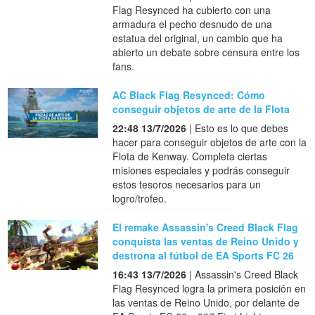
Flag Resynced ha cubierto con una
armadura el pecho desnudo de una
estatua del original, un cambio que ha
abierto un debate sobre censura entre los
fans.
AC Black Flag Resynced: Cómo
conseguir objetos de arte de la Flota
22:48 13/7/2026
| Esto es lo que debes
hacer para conseguir objetos de arte con la
Flota de Kenway. Completa ciertas
misiones especiales y podrás conseguir
estos tesoros necesarios para un
logro/trofeo.
El remake Assassin's Creed Black Flag
conquista las ventas de Reino Unido y
destrona al fútbol de EA Sports FC 26
16:43 13/7/2026
| Assassin's Creed Black
Flag Resynced logra la primera posición en
las ventas de Reino Unido, por delante de