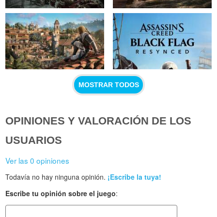
MOSTRAR TODOS
OPINIONES Y VALORACIÓN DE LOS
USUARIOS
Ver las 0 opiniones
Todavía no hay ninguna opinión.
¡Escribe la tuya!
Escribe tu opinión sobre el juego
: