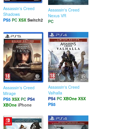
Assassin's Creed
Assassin's Creed
Shadows
Nexus VR
PS5
PC
XSX
Switch2
PC
Assassin's Creed
Assassin's Creed
Valhalla
Mirage
PS4
PC
XBOne
XSX
PS5
XSX
PC
PS4
PS5
XBOne
iPhone