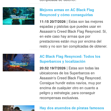
Mejores armas en AC Black Flag
Resynced y cómo conseguirlas
11:15 20/7/2026
| Estas son las mejores
espadas y pistolas que puedes usar en
Assassin's Creed Black Flag Resynced. Sí,
en este caso hay armas que por
prestaciones están muy por encima del
resto y no son tan complicadas de obtener.
AC Black Flag Resynced: Todos los
Superbarcos y localización
20:52 19/7/2026
| Estas son todas las
ubicaicones de los Superbarcos en
Assassin's Creed Black Flag Resynced.
Consigue hundir estos navíos, muy por
encima de cualquier otro en cuanto a
peligro y estrategia; para conseguir
recompensas exclusivas.
Hay dos atuendos de piratas famosos