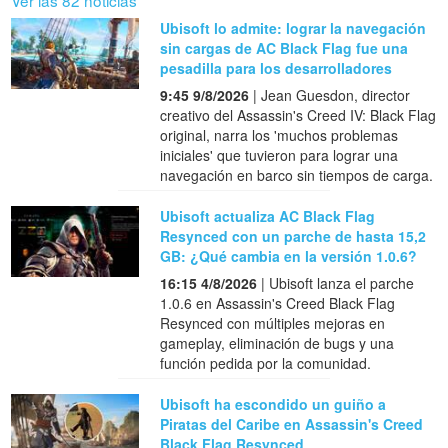
Ubisoft lo admite: lograr la navegación
sin cargas de AC Black Flag fue una
pesadilla para los desarrolladores
9:45 9/8/2026
| Jean Guesdon, director
creativo del Assassin's Creed IV: Black Flag
original, narra los 'muchos problemas
iniciales' que tuvieron para lograr una
navegación en barco sin tiempos de carga.
Ubisoft actualiza AC Black Flag
Resynced con un parche de hasta 15,2
GB: ¿Qué cambia en la versión 1.0.6?
16:15 4/8/2026
| Ubisoft lanza el parche
1.0.6 en Assassin's Creed Black Flag
Resynced con múltiples mejoras en
gameplay, eliminación de bugs y una
función pedida por la comunidad.
Ubisoft ha escondido un guiño a
Piratas del Caribe en Assassin's Creed
Black Flag Resynced