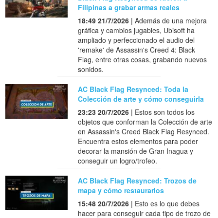
Filipinas a grabar armas reales
18:49 21/7/2026
| Además de una mejora
gráfica y cambios jugables, Ubisoft ha
ampliado y perfeccionado el audio del
'remake' de Assassin's Creed 4: Black
Flag, entre otras cosas, grabando nuevos
sonidos.
AC Black Flag Resynced: Toda la
Colección de arte y cómo conseguirla
23:23 20/7/2026
| Estos son todos los
objetos que conforman la Colección de arte
en Assassin's Creed Black Flag Resynced.
Encuentra estos elementos para poder
decorar la mansión de Gran Inagua y
conseguir un logro/trofeo.
AC Black Flag Resynced: Trozos de
mapa y cómo restaurarlos
15:48 20/7/2026
| Esto es lo que debes
hacer para conseguir cada tipo de trozo de