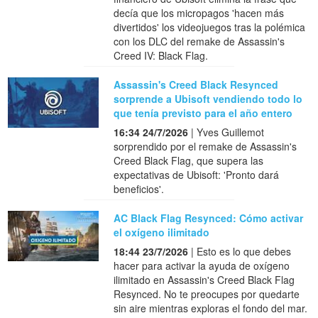
decía que los micropagos 'hacen más
divertidos' los videojuegos tras la polémica
con los DLC del remake de Assassin's
Creed IV: Black Flag.
Assassin's Creed Black Resynced
sorprende a Ubisoft vendiendo todo lo
que tenía previsto para el año entero
16:34 24/7/2026
| Yves Guillemot
sorprendido por el remake de Assassin's
Creed Black Flag, que supera las
expectativas de Ubisoft: 'Pronto dará
beneficios'.
AC Black Flag Resynced: Cómo activar
el oxígeno ilimitado
18:44 23/7/2026
| Esto es lo que debes
hacer para activar la ayuda de oxígeno
ilimitado en Assassin's Creed Black Flag
Resynced. No te preocupes por quedarte
sin aire mientras exploras el fondo del mar.