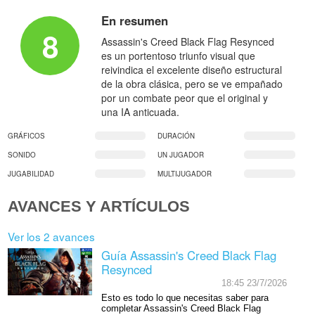
En resumen
8
Assassin's Creed Black Flag Resynced
es un portentoso triunfo visual que
reivindica el excelente diseño estructural
de la obra clásica, pero se ve empañado
por un combate peor que el original y
una IA anticuada.
GRÁFICOS
DURACIÓN
SONIDO
UN JUGADOR
JUGABILIDAD
MULTIJUGADOR
AVANCES Y ARTÍCULOS
Ver los 2 avances
Guía Assassin's Creed Black Flag
Resynced
18:45 23/7/2026
Esto es todo lo que necesitas saber para
completar Assassin's Creed Black Flag