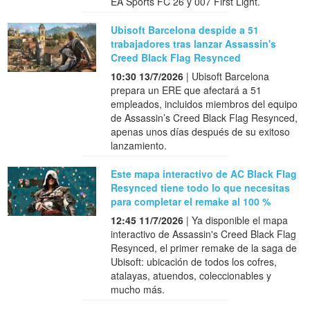
EA Sports FC 26 y 007 First Light.
Ubisoft Barcelona despide a 51
trabajadores tras lanzar Assassin's
Creed Black Flag Resynced
10:30 13/7/2026
| Ubisoft Barcelona
prepara un ERE que afectará a 51
empleados, incluidos miembros del equipo
de Assassin’s Creed Black Flag Resynced,
apenas unos días después de su exitoso
lanzamiento.
Este mapa interactivo de AC Black Flag
Resynced tiene todo lo que necesitas
para completar el remake al 100 %
12:45 11/7/2026
| Ya disponible el mapa
interactivo de Assassin's Creed Black Flag
Resynced, el primer remake de la saga de
Ubisoft: ubicación de todos los cofres,
atalayas, atuendos, coleccionables y
mucho más.