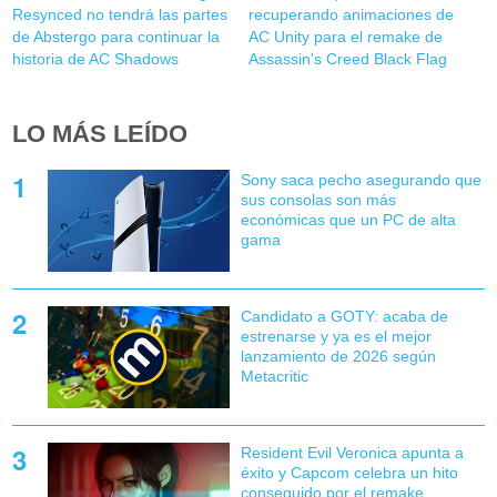
Resynced no tendrá las partes
recuperando animaciones de
de Abstergo para continuar la
AC Unity para el remake de
historia de AC Shadows
Assassin's Creed Black Flag
LO MÁS LEÍDO
Sony saca pecho asegurando que
sus consolas son más
económicas que un PC de alta
gama
Candidato a GOTY: acaba de
estrenarse y ya es el mejor
lanzamiento de 2026 según
Metacritic
Resident Evil Veronica apunta a
éxito y Capcom celebra un hito
conseguido por el remake