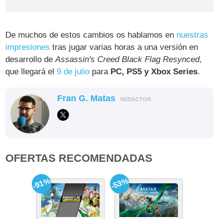
De muchos de estos cambios os hablamos en
nuestras
impresiones
tras jugar varias horas a una versión en
desarrollo de
Assassin's Creed Black Flag Resynced
,
que llegará el
9 de julio
para
PC, PS5 y Xbox Series
.
Fran G. Matas
REDACTOR
OFERTAS RECOMENDADAS
-91%
-53%