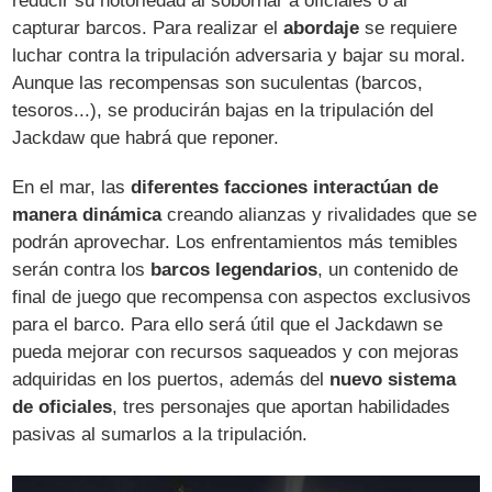
reducir su notoriedad al sobornar a oficiales o al
capturar barcos. Para realizar el
abordaje
se requiere
luchar contra la tripulación adversaria y bajar su moral.
Aunque las recompensas son suculentas (barcos,
tesoros...), se producirán bajas en la tripulación del
Jackdaw que habrá que reponer.
En el mar, las
diferentes facciones interactúan de
manera dinámica
creando alianzas y rivalidades que se
podrán aprovechar. Los enfrentamientos más temibles
serán contra los
barcos legendarios
, un contenido de
final de juego que recompensa con aspectos exclusivos
para el barco. Para ello será útil que el Jackdawn se
pueda mejorar con recursos saqueados y con mejoras
adquiridas en los puertos, además del
nuevo sistema
de oficiales
, tres personajes que aportan habilidades
pasivas al sumarlos a la tripulación.