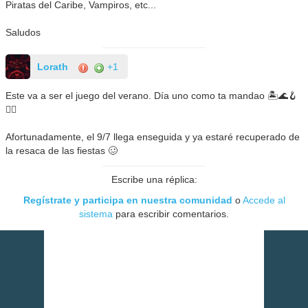
Piratas del Caribe, Vampiros, etc...
Saludos
Lorath
+1
Este va a ser el juego del verano. Día uno como ta mandao 🏝️🌊🪝
🏴‍☠️
Afortunadamente, el 9/7 llega enseguida y ya estaré recuperado de
la resaca de las fiestas 🥴
Escribe una réplica:
Regístrate y participa en nuestra comunidad
o
Accede al
sistema
para escribir comentarios.