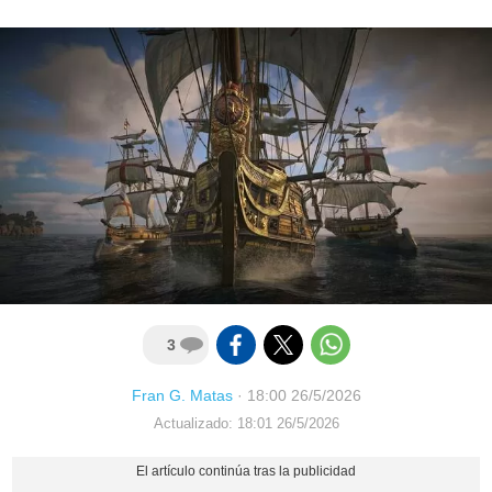
3
Fran G. Matas
·
18:00 26/5/2026
Actualizado: 18:01 26/5/2026