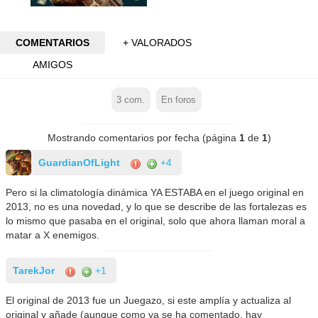
COMENTARIOS
+ VALORADOS
AMIGOS
3
com.
En foros
Mostrando comentarios por fecha (página
1
de
1
)
GuardianOfLight
+4
Pero si la climatología dinámica YA ESTABA en el juego original en
2013, no es una novedad, y lo que se describe de las fortalezas es
lo mismo que pasaba en el original, solo que ahora llaman moral a
matar a X enemigos.
TarekJor
+1
El original de 2013 fue un Juegazo, si este amplía y actualiza al
original y añade (aunque como ya se ha comentado, hay