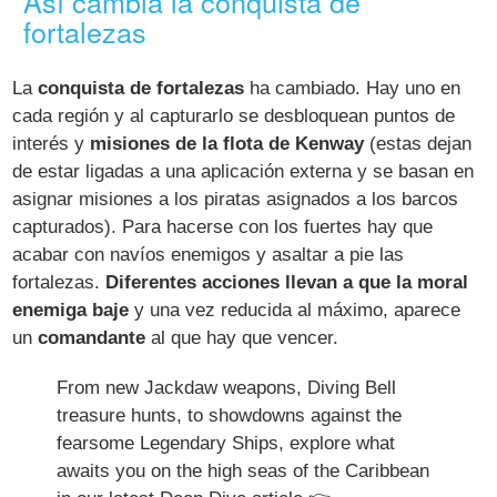
Así cambia la conquista de
fortalezas
La
conquista de fortalezas
ha cambiado. Hay uno en
cada región y al capturarlo se desbloquean puntos de
interés y
misiones de la flota de Kenway
(estas dejan
de estar ligadas a una aplicación externa y se basan en
asignar misiones a los piratas asignados a los barcos
capturados). Para hacerse con los fuertes hay que
acabar con navíos enemigos y asaltar a pie las
fortalezas.
Diferentes acciones llevan a que la moral
enemiga baje
y una vez reducida al máximo, aparece
un
comandante
al que hay que vencer.
From new Jackdaw weapons, Diving Bell
treasure hunts, to showdowns against the
fearsome Legendary Ships, explore what
awaits you on the high seas of the Caribbean