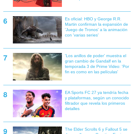
Es oficial: HBO y George R.R.
Martin confirman la expansión de
'Juego de Tronos' a la animación
con 'varias series'
'Los anillos de poder' muestra el
gran cambio de Gandalf en la
temporada 3 de Prime Video: 'Por
fin es como en las películas'
EA Sports FC 27 ya tendría fecha
y plataformas, según un conocido
filtrador que revela los primeros
detalles
The Elder Scrolls 6 y Fallout 5 se