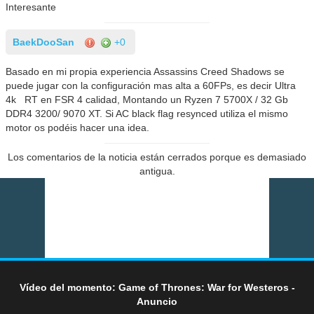
Interesante
BaekDooSan
+0
Basado en mi propia experiencia Assassins Creed Shadows se
puede jugar con la configuración mas alta a 60FPs, es decir Ultra
4k RT en FSR 4 calidad, Montando un Ryzen 7 5700X / 32 Gb
DDR4 3200/ 9070 XT. Si AC black flag resynced utiliza el mismo
motor os podéis hacer una idea.
Los comentarios de la noticia están cerrados porque es demasiado
antigua.
Vídeo del momento: Game of Thrones: War for Westeros -
Anuncio