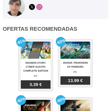
OFERTAS RECOMENDADAS
-91%
-53%
DIGIMON STORY
AVATAR: FRONTIERS
CYBER SLEUTH:
OF PANDORA
COMPLETE EDITION
PC
PC
13.99 €
3.39 €
-82%
-50%