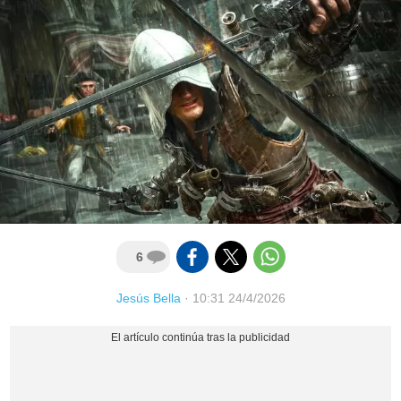
6
Jesús Bella
·
10:31 24/4/2026