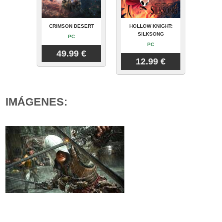
CRIMSON DESERT
HOLLOW KNIGHT:
SILKSONG
PC
PC
49.99 €
12.99 €
IMÁGENES: