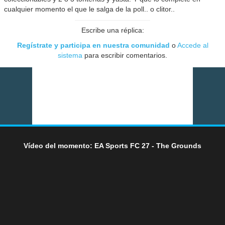
cualquier momento el que le salga de la poll.. o clitor..
Escribe una réplica:
Regístrate y participa en nuestra comunidad
o
Accede al
sistema
para escribir comentarios.
Vídeo del momento: EA Sports FC 27 - The Grounds