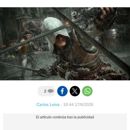
2
Carlos Leiva
·
18:44 17/6/2026