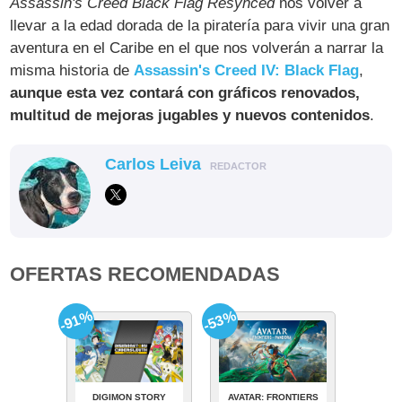
Assassin's Creed Black Flag Resynced
nos volver a
llevar a la edad dorada de la piratería para vivir una gran
aventura en el Caribe en el que nos volverán a narrar la
misma historia de
Assassin's Creed IV: Black Flag
,
aunque esta vez contará con gráficos renovados,
multitud de mejoras jugables y nuevos contenidos
.
Carlos Leiva
REDACTOR
OFERTAS RECOMENDADAS
-91%
-53%
DIGIMON STORY
AVATAR: FRONTIERS