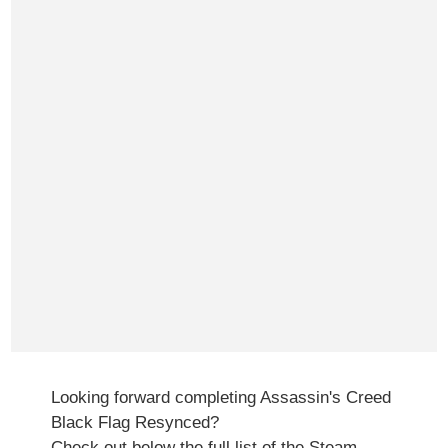
Looking forward completing Assassin's Creed
Black Flag Resynced?
Check out below the full list of the Steam