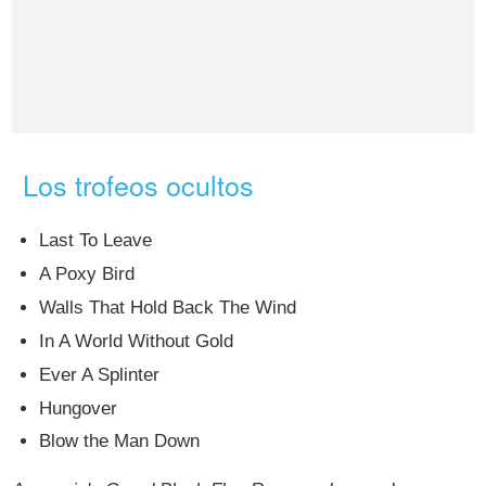
Los trofeos ocultos
Last To Leave
A Poxy Bird
Walls That Hold Back The Wind
In A World Without Gold
Ever A Splinter
Hungover
Blow the Man Down