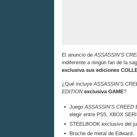
El anuncio de
ASSASSIN’S CR
indiferente a ningún fan de la sa
exclusiva sus ediciones CO
¿Qué incluye
ASSASSIN’S CRE
EDITION
exclusiva GAME
?
Juego
ASSASSIN’S CREED
elegir entre PS5, XBOX SER
STEELBOOK exclusivo del ju
Broche de metal de Edward.