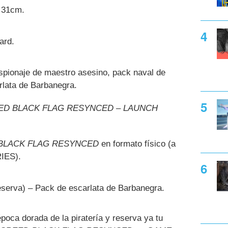
 31cm.
ard.
espionaje de maestro asesino, pack naval de
rlata de Barbanegra.
ED BLACK FLAG RESYNCED – LAUNCH
 BLACK FLAG RESYNCED
en formato físico (a
RIES).
reserva) – Pack de escarlata de Barbanegra.
poca dorada de la piratería y reserva ya tu