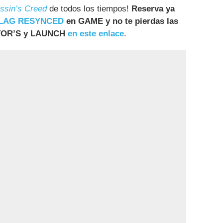
ssin’s Creed
de todos los tiempos!
Reserva ya
FLAG RESYNCED
en GAME y no te pierdas las
CTOR’S y LAUNCH
en este enlace
.