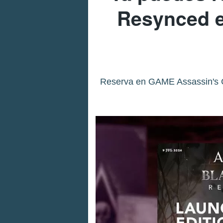
Resynced e
Reserva en GAME Assassin's C