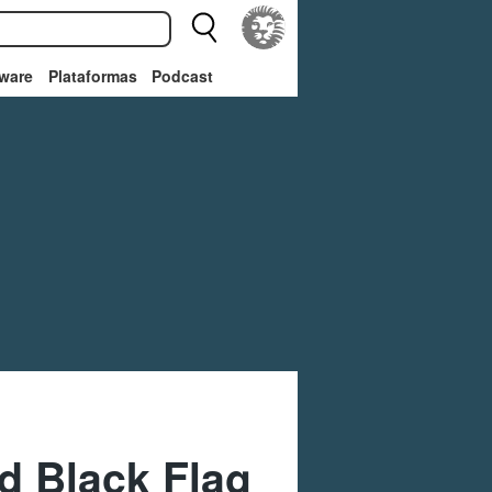
ware
Plataformas
Podcast
d Black Flag