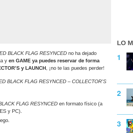
LO M
EED BLACK FLAG RESYNCED
no ha dejado
ga y
en GAME ya puedes reservar de forma
LLECTOR’S y LAUNCH
, ¡no te las puedes perder!
ED BLACK FLAG RESYNCED – COLLECTOR’S
 BLACK FLAG RESYNCED
en formato físico (a
IES y PC).
ego.