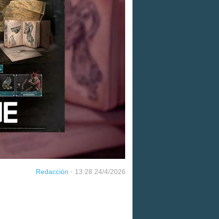
Redacción
·
13:28 24/4/2026