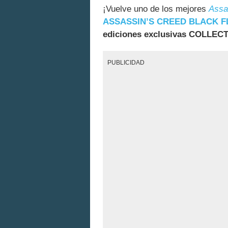
¡Vuelve uno de los mejores
Assa
ASSASSIN’S CREED BLACK 
ediciones exclusivas COLLE
PUBLICIDAD