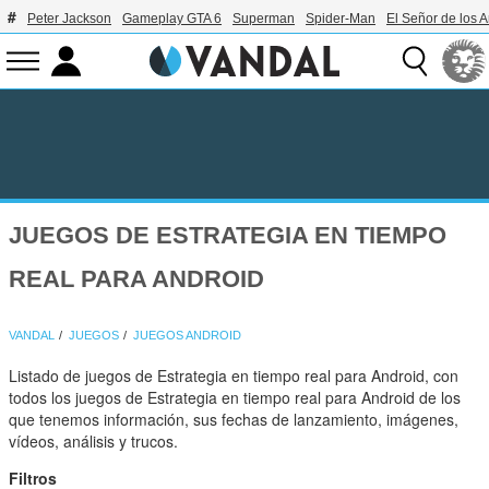
Peter Jackson
Gameplay GTA 6
Superman
Spider-Man
El Señor de los A
JUEGOS DE ESTRATEGIA EN TIEMPO
REAL PARA ANDROID
VANDAL
JUEGOS
JUEGOS ANDROID
Listado de juegos de Estrategia en tiempo real para Android, con
todos los juegos de Estrategia en tiempo real para Android de los
que tenemos información, sus fechas de lanzamiento, imágenes,
vídeos, análisis y trucos.
Filtros