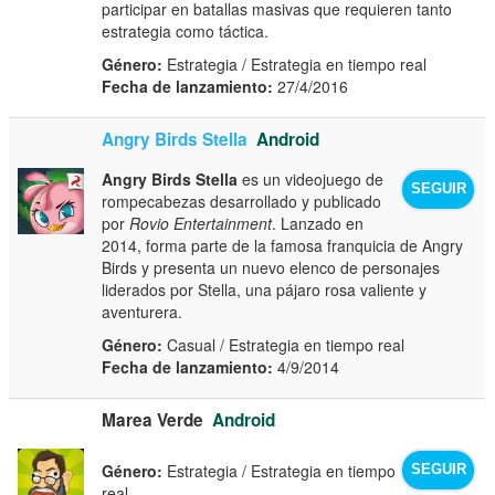
participar en batallas masivas que requieren tanto
estrategia como táctica.
Género:
Estrategia / Estrategia en tiempo real
Fecha de lanzamiento:
27/4/2016
Angry Birds Stella
Android
Angry Birds Stella
es un videojuego de
SEGUIR
rompecabezas desarrollado y publicado
por
Rovio Entertainment
. Lanzado en
2014, forma parte de la famosa franquicia de Angry
Birds y presenta un nuevo elenco de personajes
liderados por Stella, una pájaro rosa valiente y
aventurera.
Género:
Casual / Estrategia en tiempo real
Fecha de lanzamiento:
4/9/2014
Marea Verde
Android
Género:
Estrategia / Estrategia en tiempo
SEGUIR
real