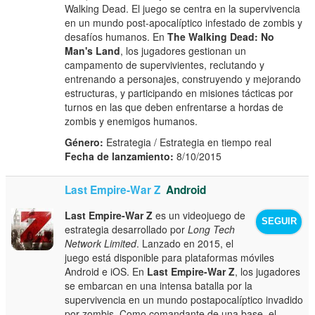
Walking Dead. El juego se centra en la supervivencia
en un mundo post-apocalíptico infestado de zombis y
desafíos humanos. En
The Walking Dead: No
Man's Land
, los jugadores gestionan un
campamento de supervivientes, reclutando y
entrenando a personajes, construyendo y mejorando
estructuras, y participando en misiones tácticas por
turnos en las que deben enfrentarse a hordas de
zombis y enemigos humanos.
Género:
Estrategia / Estrategia en tiempo real
Fecha de lanzamiento:
8/10/2015
Last Empire-War Z
Android
Last Empire-War Z
es un videojuego de
SEGUIR
estrategia desarrollado por
Long Tech
Network Limited
. Lanzado en 2015, el
juego está disponible para plataformas móviles
Android e iOS. En
Last Empire-War Z
, los jugadores
se embarcan en una intensa batalla por la
supervivencia en un mundo postapocalíptico invadido
por zombis. Como comandante de una base, el