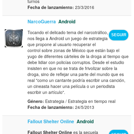
turnos
Fecha de lanzamiento:
23/3/2016
NarcoGuerra
Android
Tocando el delicado tema del narcotráfico,
SEGUIR
nos llega a Android un juego de estrategia
que propone al usuario recuperar el
control sobre zonas de México que están bajo el
yugo de diferentes cárteles de la droga al tiempo que
debe lidiar con policías corruptos. Desde el estudio
insisten en que no se trata de frivolizar sobre la
droga, sino de reflejar una parte del mundo que es
real "como un cantante podría escribir una canción,
un cineasta hacer una película o un periodista
escribir un artículo".
Género:
Estrategia / Estrategia en tiempo real
Fecha de lanzamiento:
24/5/2013
Fallout Shelter Online
Android
Fallout Shelter Online
es la secuela