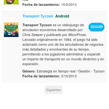
Fecha de lanzamiento:
15/5/2013
Transport Tycoon
Android
Transport Tycoon
es un videojuego de
SEGUIR
simulación económica desarrollado por
Chris Sawyer
y publicado por
MicroProse
.
Lanzado originalmente en 1994, el juego ha sido
aclamado como uno de los simuladores de negocios
más detallados y envolventes de su tiempo,
permitiendo a los jugadores administrar y expandir
un imperio de transporte en un mundo dinámico y en
expansión.
Género:
Estrategia en tiempo real / Gestión - Tycoon
Fecha de lanzamiento:
3/10/2013
Siguientes