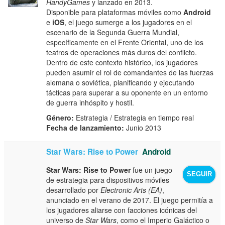
HandyGames
y lanzado en 2013.
Disponible para plataformas móviles como
Android
e
iOS
, el juego sumerge a los jugadores en el
escenario de la Segunda Guerra Mundial,
específicamente en el Frente Oriental, uno de los
teatros de operaciones más duros del conflicto.
Dentro de este contexto histórico, los jugadores
pueden asumir el rol de comandantes de las fuerzas
alemana o soviética, planificando y ejecutando
tácticas para superar a su oponente en un entorno
de guerra inhóspito y hostil.
Género:
Estrategia / Estrategia en tiempo real
Fecha de lanzamiento:
Junio 2013
Star Wars: Rise to Power
Android
Star Wars: Rise to Power
fue un juego
SEGUIR
de estrategia para dispositivos móviles
desarrollado por
Electronic Arts (EA)
,
anunciado en el verano de 2017. El juego permitía a
los jugadores aliarse con facciones icónicas del
universo de
Star Wars
, como el Imperio Galáctico o