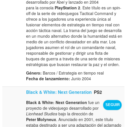
desarrollado por
Koei
y lanzado en 2004
para la consola
PlayStation 2
. Este título es un spin-
off de la serie de videojuegos Tactical Command y
ofrece a los jugadores una experiencia única al
fusionar elementos de estrategia en tiempo real con
acción táctica naval. La trama del juego se desarrolla
en un mundo alternativo donde la humanidad está en
medio de un conflicto devastador en alta mar. Los
jugadores asumen el rol de un comandante naval,
responsable de gestionar y dirigir una flota de
buques de guerra a través de una serie de misiones
estratégicas que buscan restaurar la paz y el orden.
Género:
Barcos / Estrategia en tiempo real
Fecha de lanzamiento:
Junio 2004
Black & White: Next Generation
PS2
Black & White: Next Generation
fue un
SEGUIR
proyecto de videojuego desarrollado por
Lionhead Studios
bajo la dirección de
Peter Molyneux
. Anunciado en 2001, este título
estaba destinado a ser una adaptación del aclamado