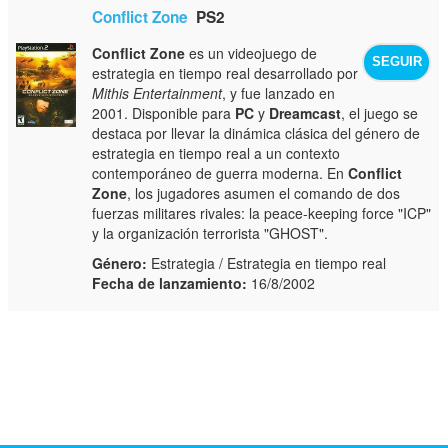
Conflict Zone
PS2
Conflict Zone
es un videojuego de
SEGUIR
estrategia en tiempo real desarrollado por
Mithis Entertainment
, y fue lanzado en
2001. Disponible para
PC
y
Dreamcast
, el juego se
destaca por llevar la dinámica clásica del género de
estrategia en tiempo real a un contexto
contemporáneo de guerra moderna. En
Conflict
Zone
, los jugadores asumen el comando de dos
fuerzas militares rivales: la peace-keeping force "ICP"
y la organización terrorista "GHOST".
Género:
Estrategia / Estrategia en tiempo real
Fecha de lanzamiento:
16/8/2002