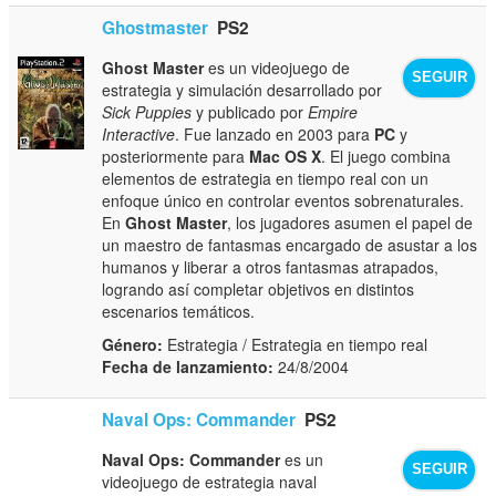
Ghostmaster
PS2
Ghost Master
es un videojuego de
SEGUIR
estrategia y simulación desarrollado por
Sick Puppies
y publicado por
Empire
Interactive
. Fue lanzado en 2003 para
PC
y
posteriormente para
Mac OS X
. El juego combina
elementos de estrategia en tiempo real con un
enfoque único en controlar eventos sobrenaturales.
En
Ghost Master
, los jugadores asumen el papel de
un maestro de fantasmas encargado de asustar a los
humanos y liberar a otros fantasmas atrapados,
logrando así completar objetivos en distintos
escenarios temáticos.
Género:
Estrategia / Estrategia en tiempo real
Fecha de lanzamiento:
24/8/2004
Naval Ops: Commander
PS2
Naval Ops: Commander
es un
SEGUIR
videojuego de estrategia naval