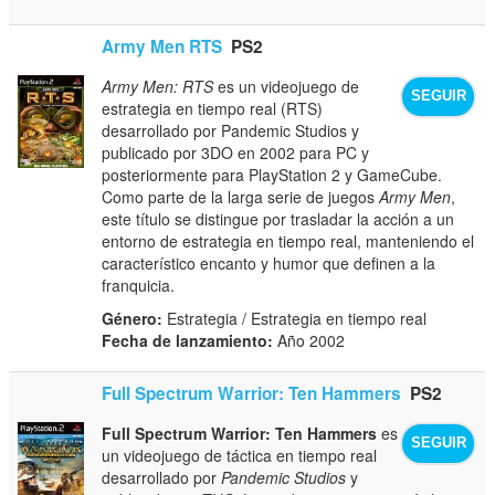
Army Men RTS
PS2
Army Men: RTS
es un videojuego de
SEGUIR
estrategia en tiempo real (RTS)
desarrollado por Pandemic Studios y
publicado por 3DO en 2002 para PC y
posteriormente para PlayStation 2 y GameCube.
Como parte de la larga serie de juegos
Army Men
,
este título se distingue por trasladar la acción a un
entorno de estrategia en tiempo real, manteniendo el
característico encanto y humor que definen a la
franquicia.
Género:
Estrategia / Estrategia en tiempo real
Fecha de lanzamiento:
Año 2002
Full Spectrum Warrior: Ten Hammers
PS2
Full Spectrum Warrior: Ten Hammers
es
SEGUIR
un videojuego de táctica en tiempo real
desarrollado por
Pandemic Studios
y