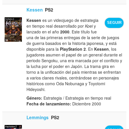
Kessen
PS2
Kessen
es un videojuego de estrategia
SEGUIR
en tiempo real desarrollado por
Koei
y
lanzado en el año
2000
. Este título fue
una de las primeras entregas de la serie de juegos
de guerra basados en la historia japonesa, y está
disponible para la
PlayStation 2
. En
Kessen
, los
jugadores asumen el papel de un general durante el
periodo Sengoku, una era marcada por el conflicto y
la lucha por el poder en Japón. La trama gira en
torno a la unificación del país mientras se enfrentan
a varios clanes rivales, centrándose en personajes
históricos como Oda Nobunaga y Toyotomi
Hideyoshi.
Género:
Estrategia / Estrategia en tiempo real
Fecha de lanzamiento:
Diciembre 2000
Lemmings
PS2