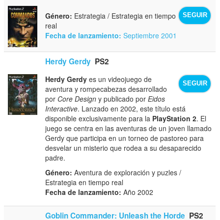
Género:
Estrategia / Estrategia en tiempo
SEGUIR
real
Fecha de lanzamiento:
Septiembre 2001
Herdy Gerdy
PS2
Herdy Gerdy
es un videojuego de
SEGUIR
aventura y rompecabezas desarrollado
por
Core Design
y publicado por
Eidos
Interactive
. Lanzado en 2002, este título está
disponible exclusivamente para la
PlayStation 2
. El
juego se centra en las aventuras de un joven llamado
Gerdy que participa en un torneo de pastoreo para
desvelar un misterio que rodea a su desaparecido
padre.
Género:
Aventura de exploración y puzles /
Estrategia en tiempo real
Fecha de lanzamiento:
Año 2002
Goblin Commander: Unleash the Horde
PS2