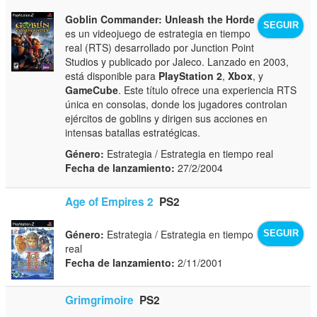
Goblin Commander: Unleash the Horde
SEGUIR
es un videojuego de estrategia en tiempo
real (RTS) desarrollado por Junction Point
Studios y publicado por Jaleco. Lanzado en 2003,
está disponible para
PlayStation 2
,
Xbox
, y
GameCube
. Este título ofrece una experiencia RTS
única en consolas, donde los jugadores controlan
ejércitos de goblins y dirigen sus acciones en
intensas batallas estratégicas.
Género:
Estrategia / Estrategia en tiempo real
Fecha de lanzamiento:
27/2/2004
Age of Empires 2
PS2
Género:
Estrategia / Estrategia en tiempo
SEGUIR
real
Fecha de lanzamiento:
2/11/2001
Grimgrimoire
PS2