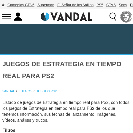
Gameplay GTA 6
Superman
El Señor de los Anillos
PS5
GTA 6
Sony
P
JUEGOS DE ESTRATEGIA EN TIEMPO
REAL PARA PS2
VANDAL
JUEGOS
JUEGOS PS2
Listado de juegos de Estrategia en tiempo real para PS2, con todos
los juegos de Estrategia en tiempo real para PS2 de los que
tenemos información, sus fechas de lanzamiento, imágenes,
vídeos, análisis y trucos.
Filtros