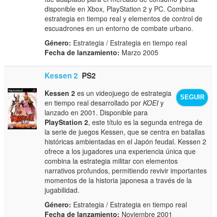
disponible en Xbox, PlayStation 2 y PC. Combina
estrategia en tiempo real y elementos de control de
escuadrones en un entorno de combate urbano.
Género:
Estrategia / Estrategia en tiempo real
Fecha de lanzamiento:
Marzo 2005
Kessen 2
PS2
Kessen 2
es un videojuego de estrategia
SEGUIR
en tiempo real desarrollado por
KOEI
y
lanzado en 2001. Disponible para
PlayStation 2
, este título es la segunda entrega de
la serie de juegos Kessen, que se centra en batallas
históricas ambientadas en el Japón feudal. Kessen 2
ofrece a los jugadores una experiencia única que
combina la estrategia militar con elementos
narrativos profundos, permitiendo revivir importantes
momentos de la historia japonesa a través de la
jugabilidad.
Género:
Estrategia / Estrategia en tiempo real
Fecha de lanzamiento:
Noviembre 2001