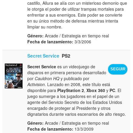
castillo, Allura se alía con un misterioso demonio que
le otorga el poder de utilizar trampas mortales para
enfrentar a sus enemigos. Este poder se convierte
en su único método de defensa mientras intenta
limpiar su nombre.
Género:
Arcade / Estrategia en tiempo real
Fecha de lanzamiento:
3/3/2006
Secret Service
PS2
Secret Service
es un videojuego de
SEGUIR
disparos en primera persona desarrollado
por
Cauldron HQ
y publicado por
Activision
. Lanzado en 2008, este título está
disponible para
PlayStation 2
,
Xbox 360
y
PC
. El
juego sumerge a los jugadores en el papel de un
agente del Servicio Secreto de los Estados Unidos
encargado de proteger al Presidente y otros
dignatarios durante varios escenarios de alto riesgo.
Género:
Arcade / Estrategia en tiempo real
Fecha de lanzamiento:
13/3/2009