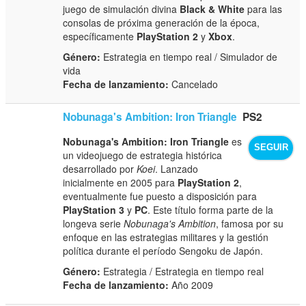
juego de simulación divina
Black & White
para las
consolas de próxima generación de la época,
específicamente
PlayStation 2
y
Xbox
.
Género:
Estrategia en tiempo real / Simulador de
vida
Fecha de lanzamiento:
Cancelado
Nobunaga's Ambition: Iron Triangle
PS2
Nobunaga's Ambition: Iron Triangle
es
SEGUIR
un videojuego de estrategia histórica
desarrollado por
Koei
. Lanzado
inicialmente en 2005 para
PlayStation 2
,
eventualmente fue puesto a disposición para
PlayStation 3
y
PC
. Este título forma parte de la
longeva serie
Nobunaga's Ambition
, famosa por su
enfoque en las estrategias militares y la gestión
política durante el período Sengoku de Japón.
Género:
Estrategia / Estrategia en tiempo real
Fecha de lanzamiento:
Año 2009