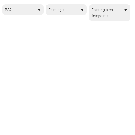
PS2
Estrategia
Estrategia en
tiempo real