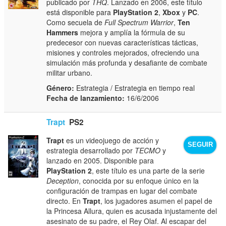
publicado por
THQ
. Lanzado en 2006, este título
está disponible para
PlayStation 2
,
Xbox
y
PC
.
Como secuela de
Full Spectrum Warrior
,
Ten
Hammers
mejora y amplía la fórmula de su
predecesor con nuevas características tácticas,
misiones y controles mejorados, ofreciendo una
simulación más profunda y desafiante de combate
militar urbano.
Género:
Estrategia / Estrategia en tiempo real
Fecha de lanzamiento:
16/6/2006
Trapt
PS2
Trapt
es un videojuego de acción y
SEGUIR
estrategia desarrollado por
TECMO
y
lanzado en 2005. Disponible para
PlayStation 2
, este título es una parte de la serie
Deception
, conocida por su enfoque único en la
configuración de trampas en lugar del combate
directo. En
Trapt
, los jugadores asumen el papel de
la Princesa Allura, quien es acusada injustamente del
asesinato de su padre, el Rey Olaf. Al escapar del