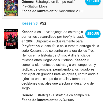
Género:
Estrategia en tiempo real /
SEGUIR
PlayStation Move
Fecha de lanzamiento:
Noviembre 2006
Kessen 3
PS2
Kessen 3
es un videojuego de estrategia
SEGUIR
por turnos desarrollado por
Koei
y lanzado
en 2004. Disponible exclusivamente para
PlayStation 2
, este título es la tercera entrega de la
serie Kessen, que se centra en la era de los Tres
Reinos en la historia de China. A diferencia de
muchos otros juegos de su tiempo,
Kessen 3
combina elementos de estrategia en tiempo real y
tácticas de combate, permitiendo a los jugadores
participar en grandes batallas épicas, controlando a
ejércitos en el campo de batalla y tomando
decisiones cruciales que afectan el desarrollo del
juego.
Género:
Estrategia / Estrategia en tiempo real
Fecha de lanzamiento:
27/4/2005