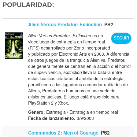
POPULARIDAD:
Alien Versus Predator: Extinction
PS2
Alien Versus Predator: Extinction
es un
SEGUIR
videojuego de estrategia en tiempo real
(RTS) desarrollado por Zono Incorporated
y publicado por Electronic Arts en 2003. A diferencia
de otros juegos de la franquicia Alien vs. Predator,
que generalmente se centran en la acción o el horror
de supervivencia,
Extinction
lleva la batalla entre
estas icónicas criaturas al ámbito de la estrategia,
permitiendo a los jugadores comandar unidades de
Aliens, Predators o humanos en una serie de
misiones tácticas. El juego está disponible para
PlayStation 2 y Xbox.
Género:
Estrategia / Estrategia en tiempo real
Fecha de lanzamiento:
3/9/2003
Commandos 2: Men of Courage
PS2