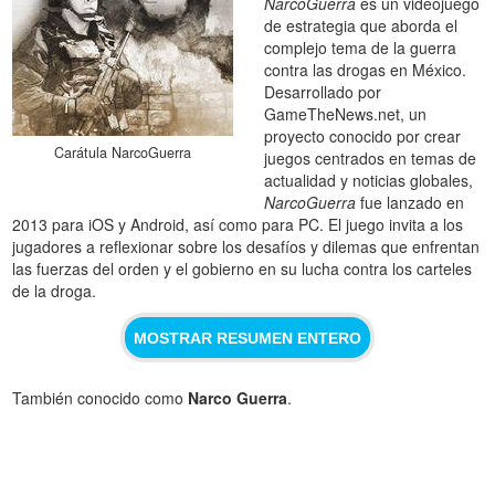
NarcoGuerra
es un videojuego
de estrategia que aborda el
complejo tema de la guerra
contra las drogas en México.
Desarrollado por
GameTheNews.net, un
proyecto conocido por crear
Carátula NarcoGuerra
juegos centrados en temas de
actualidad y noticias globales,
NarcoGuerra
fue lanzado en
2013 para iOS y Android, así como para PC. El juego invita a los
jugadores a reflexionar sobre los desafíos y dilemas que enfrentan
las fuerzas del orden y el gobierno en su lucha contra los carteles
de la droga.
MOSTRAR RESUMEN ENTERO
También conocido como
Narco Guerra
.