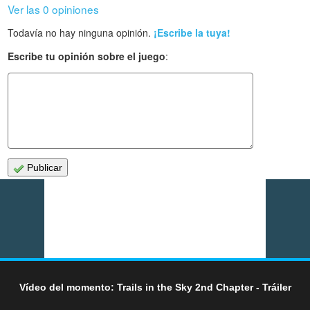
Ver las 0 opiniones
Todavía no hay ninguna opinión.
¡Escribe la tuya!
Escribe tu opinión sobre el juego
:
Publicar
Vídeo del momento: Trails in the Sky 2nd Chapter - Tráiler