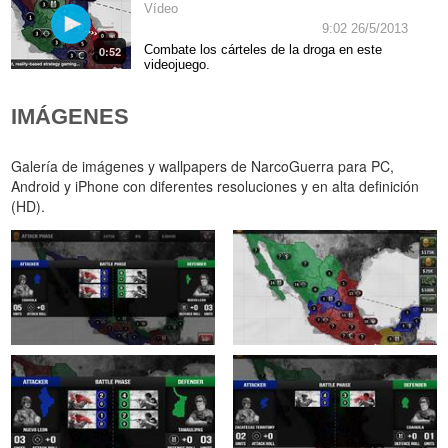
Vídeo
9:02 26/5/2013
Combate los cárteles de la droga en este
0:52
videojuego.
IMÁGENES
Galería de imágenes y wallpapers de NarcoGuerra para PC,
Android y iPhone con diferentes resoluciones y en alta definición
(HD).