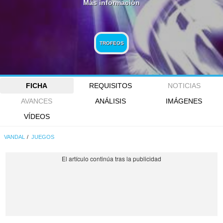
Más información
TROFEOS
FICHA
REQUISITOS
NOTICIAS
AVANCES
ANÁLISIS
IMÁGENES
VÍDEOS
VANDAL
JUEGOS