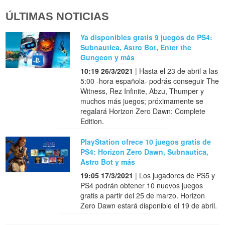
ÚLTIMAS NOTICIAS
Ya disponibles gratis 9 juegos de PS4:
Subnautica, Astro Bot, Enter the
Gungeon y más
10:19 26/3/2021
| Hasta el 23 de abril a las
5:00 -hora española- podrás conseguir The
Witness, Rez Infinite, Abzu, Thumper y
muchos más juegos; próximamente se
regalará Horizon Zero Dawn: Complete
Edition.
PlayStation ofrece 10 juegos gratis de
PS4: Horizon Zero Dawn, Subnautica,
Astro Bot y más
19:05 17/3/2021
| Los jugadores de PS5 y
PS4 podrán obtener 10 nuevos juegos
gratis a partir del 25 de marzo. Horizon
Zero Dawn estará disponible el 19 de abril.