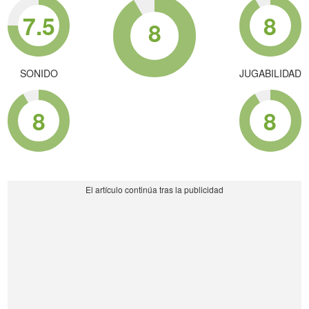
7.5
8
8
SONIDO
JUGABILIDAD
8
8