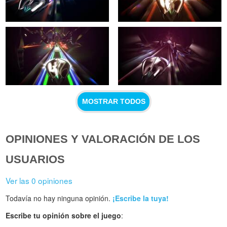
MOSTRAR TODOS
OPINIONES Y VALORACIÓN DE LOS
USUARIOS
Ver las 0 opiniones
Todavía no hay ninguna opinión.
¡Escribe la tuya!
Escribe tu opinión sobre el juego
: