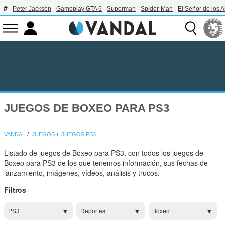
Peter Jackson
Gameplay GTA 6
Superman
Spider-Man
El Señor de los A
JUEGOS DE BOXEO PARA PS3
VANDAL
JUEGOS
JUEGOS PS3
Listado de juegos de Boxeo para PS3, con todos los juegos de
Boxeo para PS3 de los que tenemos información, sus fechas de
lanzamiento, imágenes, vídeos, análisis y trucos.
Filtros
PS3
Deportes
Boxeo