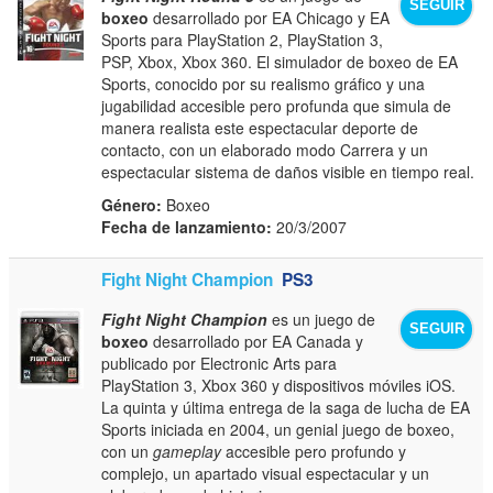
SEGUIR
boxeo
desarrollado por EA Chicago y EA
Sports para PlayStation 2, PlayStation 3,
PSP, Xbox, Xbox 360. El simulador de boxeo de EA
Sports, conocido por su realismo gráfico y una
jugabilidad accesible pero profunda que simula de
manera realista este espectacular deporte de
contacto, con un elaborado modo Carrera y un
espectacular sistema de daños visible en tiempo real.
Género:
Boxeo
Fecha de lanzamiento:
20/3/2007
Fight Night Champion
PS3
Fight Night Champion
es un juego de
SEGUIR
boxeo
desarrollado por EA Canada y
publicado por Electronic Arts para
PlayStation 3, Xbox 360 y dispositivos móviles iOS.
La quinta y última entrega de la saga de lucha de EA
Sports iniciada en 2004, un genial juego de boxeo,
con un
gameplay
accesible pero profundo y
complejo, un apartado visual espectacular y un