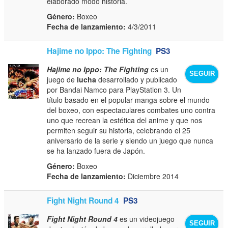
elaborado modo historia.
Género:
Boxeo
Fecha de lanzamiento:
4/3/2011
Hajime no Ippo: The Fighting
PS3
Hajime no Ippo: The Fighting
es un
SEGUIR
juego de
lucha
desarrollado y publicado
por Bandai Namco para PlayStation 3. Un
título basado en el popular manga sobre el mundo
del boxeo, con espectaculares combates uno contra
uno que recrean la estética del anime y que nos
permiten seguir su historia, celebrando el 25
aniversario de la serie y siendo un juego que nunca
se ha lanzado fuera de Japón.
Género:
Boxeo
Fecha de lanzamiento:
Diciembre 2014
Fight Night Round 4
PS3
Fight Night Round 4
es un videojuego
SEGUIR