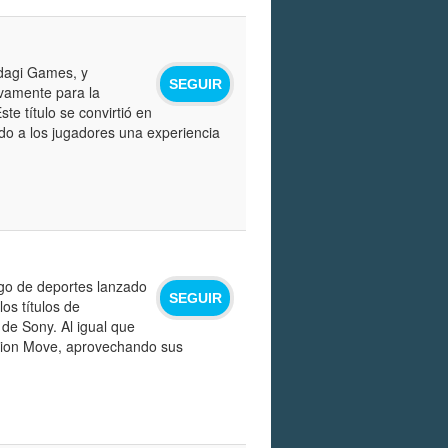
ndagi Games, y
SEGUIR
vamente para la
te título se convirtió en
do a los jugadores una experiencia
ego de deportes lanzado
SEGUIR
los títulos de
de Sony. Al igual que
tion Move, aprovechando sus