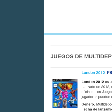
JUEGOS DE MULTIDEP
London 2012
PS
London 2012
es u
Lanzado en 2012, e
oficial de los Jue
jugadores pueden c
Género:
Multidepor
Fecha de lanzami