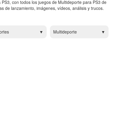
a PS3, con todos los juegos de Multideporte para PS3 de
s de lanzamiento, imágenes, vídeos, análisis y trucos.
ortes
Multideporte