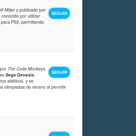
ft Milan
y publicado por
SEGUIR
s conocido por utilizar
 para PS3, permitiendo
 por
The Code Monkeys
SEGUIR
mas
Sega Genesis
,
os atléticos, y se
s olimpiadas de verano al permitir