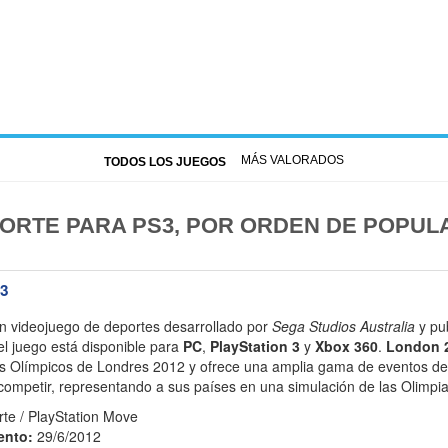
MÁS VALORADOS
TODOS LOS JUEGOS
ORTE PARA PS3, POR ORDEN DE POPUL
3
n videojuego de deportes desarrollado por
Sega Studios Australia
y pu
l juego está disponible para
PC
,
PlayStation 3
y
Xbox 360
.
London 
gos Olímpicos de Londres 2012 y ofrece una amplia gama de eventos de
ompetir, representando a sus países en una simulación de las Olimpi
te / PlayStation Move
ento:
29/6/2012