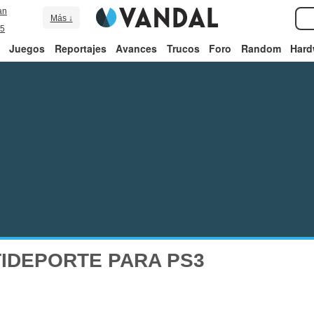
an
Más ↓
5
Juegos
Reportajes
Avances
Trucos
Foro
Random
Hard
IDEPORTE PARA PS3