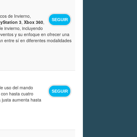
cos de Invierno,
SEGUIR
ayStation 3
,
Xbox 360
,
de invierno, incluyendo
 eventos y su enfoque en ofrecer una
an entre sí en diferentes modalidades
 de uso del mando
SEGUIR
a con hasta cuatro
a justa aumenta hasta