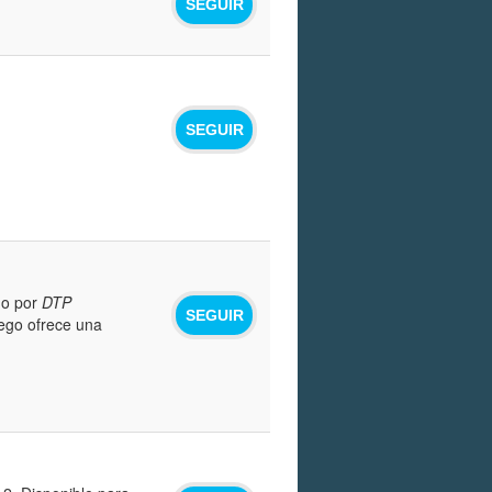
SEGUIR
SEGUIR
do por
DTP
SEGUIR
juego ofrece una