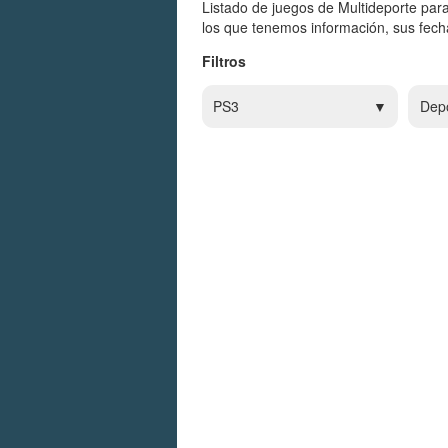
Listado de juegos de Multideporte par
los que tenemos información, sus fecha
Filtros
PS3
Dep