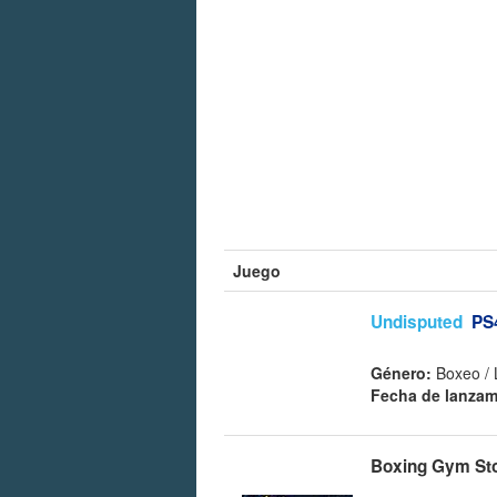
Juego
Undisputed
PS
Género:
Boxeo / 
Fecha de lanzam
Boxing Gym St