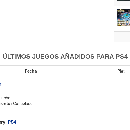
ÚLTIMOS JUEGOS AÑADIDOS PARA PS4
Fecha
Plat
4
Lucha
iento:
Cancelado
ory
PS4