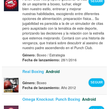
SEGUIR
de un aspirante a boxeo, luchar, elegir
bien nuestro estilo, entrenar y mejorar
nuestras habilidades, escogiendo entre diferentes
opciones de alimentación, preparación física... Su
jugabilidad es parecida a la de un simulador de citas
pero auspiciado con la temática de este deporte,
priorizando las decisiones y la relación con la estrella
que estemos mejorando. Contará con una historia de
venganza, que tratará sobre descubrir al asesino de
nuestro padre ascendiendo en el Punch Club.
Género:
Boxeo / Estrategia
Fecha de lanzamiento:
28/1/2016
Real Boxing
Android
Género:
Boxeo
SEGUIR
Fecha de lanzamiento:
Año 2012
Omega Knockout: Punch Boxing
Android