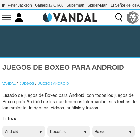
Peter Jackson
Gameplay GTA 6
Superman
Spider-Man
El Señor de los A
JUEGOS DE BOXEO PARA ANDROID
VANDAL
JUEGOS
JUEGOS ANDROID
Listado de juegos de Boxeo para Android, con todos los juegos de
Boxeo para Android de los que tenemos información, sus fechas de
lanzamiento, imágenes, vídeos, análisis y trucos.
Filtros
Android
Deportes
Boxeo