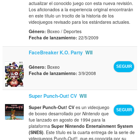
actualizar el conocido juego con esta nueva revisión.
Los aficionados a la experiencia original encontrarán
en este título un trocito de la historia de los
videojuegos revisado para los estándares actuales.
Género:
Boxeo / Deportes
Fecha de lanzamiento:
22/5/2009
FaceBreaker K.O. Party
WII
Género:
Boxeo
SEGUIR
Fecha de lanzamiento:
3/9/2008
Super Punch-Out! CV
WII
Super Punch-Out! CV
es un videojuego
SEGUIR
de boxeo desarrollado por
Nintendo
que
fue lanzado en agosto de 1994 para la
plataforma
Super Nintendo Entertainment System
(SNES)
. Este título es la cuarta entrega de la serie de
videojuegos Punch-Out!!, que es conocida por su