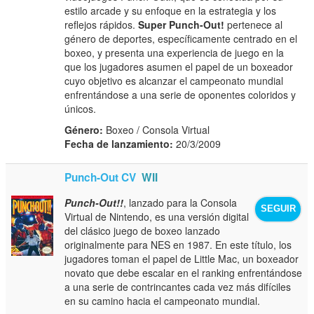
estilo arcade y su enfoque en la estrategia y los
reflejos rápidos.
Super Punch-Out!
pertenece al
género de deportes, específicamente centrado en el
boxeo, y presenta una experiencia de juego en la
que los jugadores asumen el papel de un boxeador
cuyo objetivo es alcanzar el campeonato mundial
enfrentándose a una serie de oponentes coloridos y
únicos.
Género:
Boxeo / Consola Virtual
Fecha de lanzamiento:
20/3/2009
Punch-Out CV
WII
Punch-Out!!
, lanzado para la Consola
SEGUIR
Virtual de Nintendo, es una versión digital
del clásico juego de boxeo lanzado
originalmente para NES en 1987. En este título, los
jugadores toman el papel de Little Mac, un boxeador
novato que debe escalar en el ranking enfrentándose
a una serie de contrincantes cada vez más difíciles
en su camino hacia el campeonato mundial.