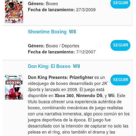
Género:
Boxeo
SEGUIR
Fecha de lanzamiento:
27/3/2009
Showtime Boxing
WII
Género:
Boxeo / Deportes
SEGUIR
Fecha de lanzamiento:
7/12/2007
Don King: El Boxeo
WII
Don King Presents: Prizefighter
es un
SEGUIR
videojuego de boxeo desarrollado por
2K
Sports
y lanzado en 2008. El juego está
disponible en
Xbox 360
,
Nintendo DS
, y
Wii
. Este
título busca ofrecer una experiencia auténtica de
boxeo, combinando mecánicas de juego realistas
con una narrativa inmersiva, algo poco común en los
juegos deportivos de la época. El juego fue
desarrollado con la intención de capturar no solo las
peleas en el ring, sino también el drama y las