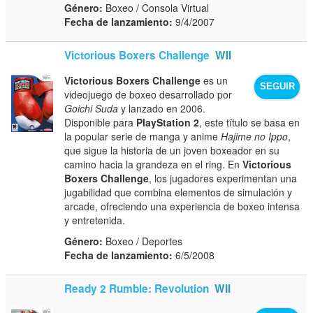
Género:
Boxeo / Consola Virtual
Fecha de lanzamiento:
9/4/2007
Victorious Boxers Challenge
WII
Victorious Boxers Challenge
es un
SEGUIR
videojuego de boxeo desarrollado por
Goichi Suda
y lanzado en 2006.
Disponible para
PlayStation 2
, este título se basa en
la popular serie de manga y anime
Hajime no Ippo
,
que sigue la historia de un joven boxeador en su
camino hacia la grandeza en el ring. En
Victorious
Boxers Challenge
, los jugadores experimentan una
jugabilidad que combina elementos de simulación y
arcade, ofreciendo una experiencia de boxeo intensa
y entretenida.
Género:
Boxeo / Deportes
Fecha de lanzamiento:
6/5/2008
Ready 2 Rumble: Revolution
WII