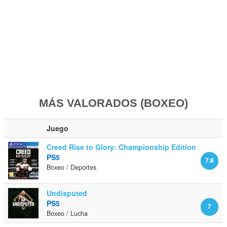
MÁS VALORADOS (BOXEO)
Juego
Creed Rise to Glory: Championship Edition
PS5
7.8
Boxeo / Deportes
Undisputed
PS5
7
Boxeo / Lucha