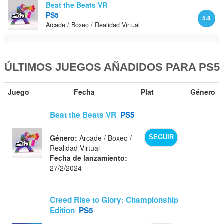
Beat the Beats VR
PS5
5.8
Arcade / Boxeo / Realidad Virtual
ÚLTIMOS JUEGOS AÑADIDOS PARA PS5
Juego
Fecha
Plat
Género
Beat the Beats VR
PS5
Género:
Arcade / Boxeo /
SEGUIR
Realidad Virtual
Fecha de lanzamiento:
27/2/2024
Creed Rise to Glory: Championship
Edition
PS5