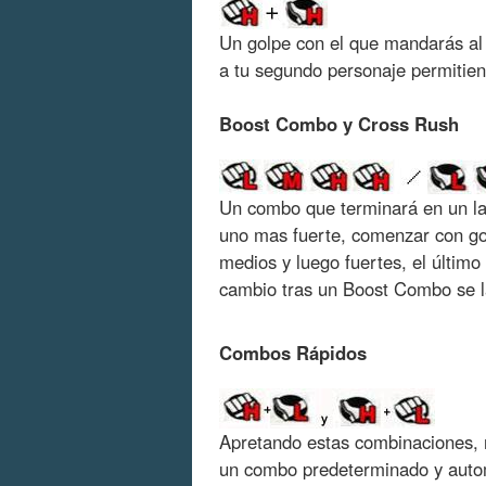
Un golpe con el que mandarás al r
a tu segundo personaje permitie
Boost Combo y Cross Rush
Un combo que terminará en un lan
uno mas fuerte, comenzar con gol
medios y luego fuertes, el último
cambio tras un Boost Combo se 
Combos Rápidos
Apretando estas combinaciones, n
un combo predeterminado y automá