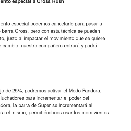
ento especial a Cross Rush
iento especial podemos cancelarlo para pasar a
 barra Cross, pero con esta técnica se pueden
o, justo al impactar el movimiento que se quiere
de cambio, nuestro compañero entrará y podrá
bajo de 25%, podremos activar el Modo Pandora,
 luchadores para incrementar el poder del
ora, la barra de Super se incrementará al
ra el mismo, permitiéndonos usar los momivientos