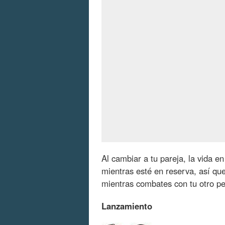
Al cambiar a tu pareja, la vida e
mientras esté en reserva, así qu
mientras combates con tu otro pe
Lanzamiento