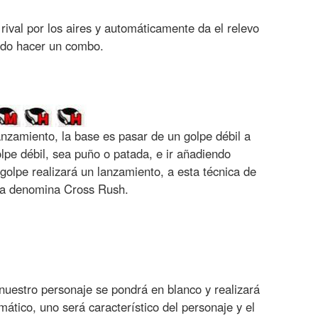
ival por los aires y automáticamente da el relevo
ndo hacer un combo.
zamiento, la base es pasar de un golpe débil a
pe débil, sea puño o patada, e ir añadiendo
 golpe realizará un lanzamiento, a esta técnica de
la denomina Cross Rush.
uestro personaje se pondrá en blanco y realizará
tico, uno será característico del personaje y el