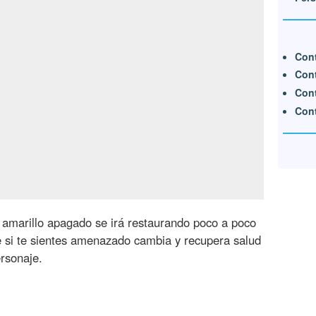
Cont
Cont
Cont
Cont
n amarillo apagado se irá restaurando poco a poco
e si te sientes amenazado cambia y recupera salud
rsonaje.