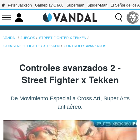
Peter Jackson
Gameplay GTA 6
Superman
Spider-Man
El Señor de los A
VANDAL
JUEGOS
STREET FIGHTER X TEKKEN
GUÍA STREET FIGHTER X TEKKEN
CONTROLES AVANZADOS
Controles avanzados 2 -
Street Fighter x Tekken
De Movimiento Especial a Cross Art, Super Arts
antiaéreo.