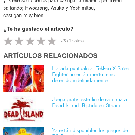
y Steve son buenos para castigar a rivales que huyen
saltando; Hwoarang, Asuka y Yoshimitsu,
castigan muy bien.
¿Te ha gustado el artículo?
-
/5 (
0
votos)
ARTÍCULOS RELACIONADOS
Harada puntualiza: Tekken X Street
Fighter no está muerto, sino
detenido indefinidamente
Juega gratis este fin de semana a
Dead Island: Riptide en Steam
Ya están disponibles los juegos de