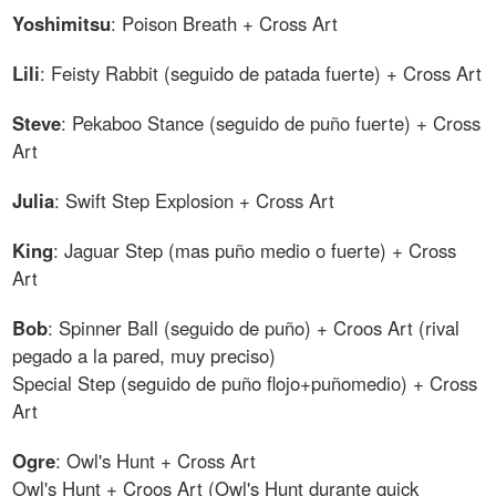
Yoshimitsu
: Poison Breath + Cross Art
Lili
: Feisty Rabbit (seguido de patada fuerte) + Cross Art
Steve
: Pekaboo Stance (seguido de puño fuerte) + Cross
Art
Julia
: Swift Step Explosion + Cross Art
King
: Jaguar Step (mas puño medio o fuerte) + Cross
Art
Bob
: Spinner Ball (seguido de puño) + Croos Art (rival
pegado a la pared, muy preciso)
Special Step (seguido de puño flojo+puñomedio) + Cross
Art
Ogre
: Owl's Hunt + Cross Art
Owl's Hunt + Croos Art (Owl's Hunt durante quick