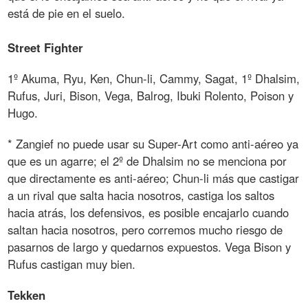
está de pie en el suelo.
Street Fighter
1º Akuma, Ryu, Ken, Chun-li, Cammy, Sagat, 1º Dhalsim,
Rufus, Juri, Bison, Vega, Balrog, Ibuki Rolento, Poison y
Hugo.
* Zangief no puede usar su Super-Art como anti-aéreo ya
que es un agarre; el 2º de Dhalsim no se menciona por
que directamente es anti-aéreo; Chun-li más que castigar
a un rival que salta hacia nosotros, castiga los saltos
hacia atrás, los defensivos, es posible encajarlo cuando
saltan hacia nosotros, pero corremos mucho riesgo de
pasarnos de largo y quedarnos expuestos. Vega Bison y
Rufus castigan muy bien.
Tekken