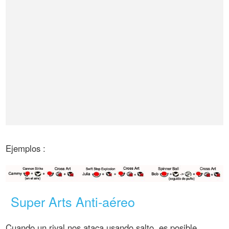
Ejemplos :
Super Arts Anti-aéreo
Cuando un rival nos ataca usando salto, es posible