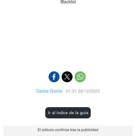
Carlos Gomis
·
21:31 26/12/2025
Ir al índice de la guía