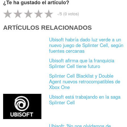
¿Te ha gustado el artículo?
-
/5 (
0
votos)
ARTÍCULOS RELACIONADOS
Ubisoft habría dado luz verde a un
nuevo juego de Splinter Cell, según
fuentes cercanas
Ubisoft afirma que la franquicia
Splinter Cell tiene futuro
Splinter Cell Blacklist y Double
Agent nuevos retrocompatibles de
Xbox One
Ubisoft está trabajando en la saga
Splinter Cell
Ubisoft: 'No nos olvidamos de