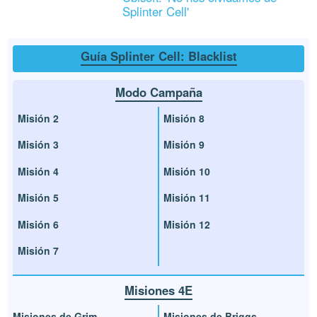
Splinter Cell'
Guía Splinter Cell: Blacklist
Modo Campaña
Misión 2
Misión 8
Misión 3
Misión 9
Misión 4
Misión 10
Misión 5
Misión 11
Misión 6
Misión 12
Misión 7
Misiones 4E
Misiones de Grim
Misiones de Briggs