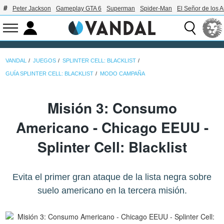
Peter Jackson
Gameplay GTA 6
Superman
Spider-Man
El Señor de los A
VANDAL
JUEGOS
SPLINTER CELL: BLACKLIST
GUÍA SPLINTER CELL: BLACKLIST
MODO CAMPAÑA
Misión 3: Consumo
Americano - Chicago EEUU -
Splinter Cell: Blacklist
Evita el primer gran ataque de la lista negra sobre
suelo americano en la tercera misión.