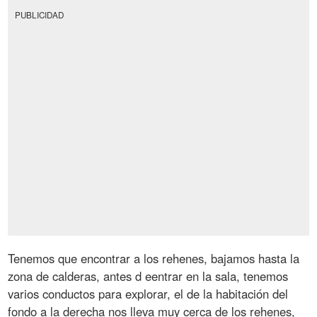
PUBLICIDAD
Tenemos que encontrar a los rehenes, bajamos hasta la
zona de calderas, antes d eentrar en la sala, tenemos
varios conductos para explorar, el de la habitación del
fondo a la derecha nos lleva muy cerca de los rehenes,