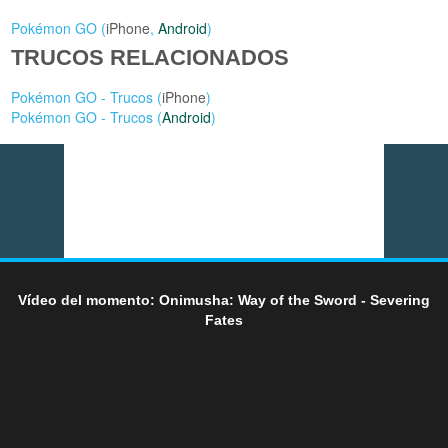
Pokémon GO (
iPhone
,
Android
)
TRUCOS RELACIONADOS
Pokémon GO - Trucos (
iPhone
)
Pokémon GO - Trucos (
Android
)
Vídeo del momento: Onimusha: Way of the Sword - Severing
Fates