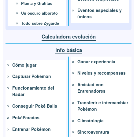
Planta y Gratitud
Eventos especiales y
Un oscuro alboroto
únicos
Todo sobre Zygarde
Calculadora evolución
Info básica
Ganar experiencia
Cómo jugar
Niveles y recompensas
Capturar Pokémon
Amistad con
Funcionamiento del
Entrenadores
Radar
Transferir e intercambiar
Conseguir Poké Balls
Pokémon
PokéParadas
Climatología
Entrenar Pokémon
Sincroaventura