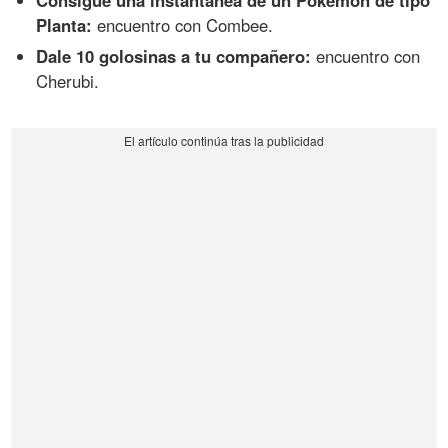
Consigue una instantánea de un Pokémon de tipo
Planta:
encuentro con Combee.
Dale 10 golosinas a tu compañero:
encuentro con
Cherubi.