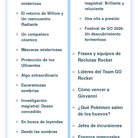
magistral: Brillante y
misterioso
reluciente
El retorno de Willow y
Una olla a presión
Un reencuentro
Radiante
Festival de GO 2026:
Un descubrimiento
Un compañero
tormentoso
cósmico
Máscaras misteriosas
Frases y equipos de
Reclutas Rocket
Protección de los
Ultraentes
Líderes del Team GO
Algo extraordinario
Rocket
Escaramuzas
Cómo vencer a
sombrías
Giovanni
Investigación
magistral: Deseo
¿Qué Pokémon salen
concedido
de los huevos?
En busca de leyendas
Jefes de incursiones
Desde las sombras
Eventos temporales