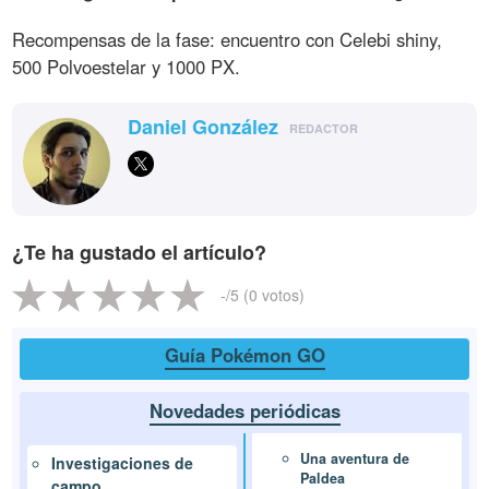
Recompensas de la fase: encuentro con Celebi shiny,
500 Polvoestelar y 1000 PX.
Daniel González
REDACTOR
¿Te ha gustado el artículo?
-
/5 (
0
votos)
Guía Pokémon GO
Novedades periódicas
Una aventura de
Investigaciones de
Paldea
campo