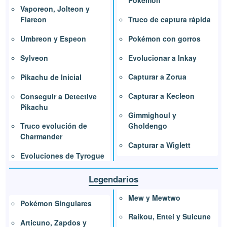
Pokémon
Vaporeon, Jolteon y
Truco de captura rápida
Flareon
Pokémon con gorros
Umbreon y Espeon
Evolucionar a Inkay
Sylveon
Capturar a Zorua
Pikachu de Inicial
Capturar a Kecleon
Conseguir a Detective
Pikachu
Gimmighoul y
Gholdengo
Truco evolución de
Charmander
Capturar a Wiglett
Evoluciones de Tyrogue
Legendarios
Mew y Mewtwo
Pokémon Singulares
Raikou, Entei y Suicune
Articuno, Zapdos y