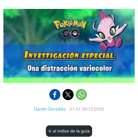
Daniel González
·
21:31 26/12/2025
Ir al índice de la guía