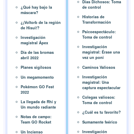
Días Dichosos: Toma
de control
¿Qué hay bajo la
máscara?
Historias de
Transformación
¿¡Voltorb de la región
de Hisui!?
Psicoespectáculo:
Toma de control
Investigación
magistral Ápex
Investigación
magistral: Érase una
Día de las bromas
vez un poni
abril 2022
Caminos Valiosos
Planes sigilosos
Investigación
Un megamomento
magistral: Una
Pokémon GO Fest
captura espectacular
2022
Colegas valiosos:
La llegada de Rhi y
Toma de control
Un mundo radiante
¿Cuál es tu favorito?
Notas de campo:
Sumamente feérico
Team GO Rocket
Investigación
Un Incienso