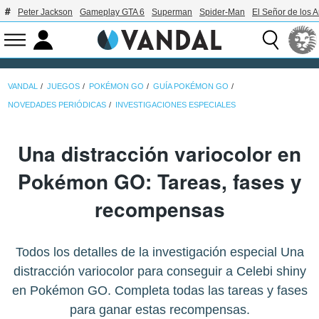
Peter Jackson
Gameplay GTA 6
Superman
Spider-Man
El Señor de los A
VANDAL
JUEGOS
POKÉMON GO
GUÍA POKÉMON GO
NOVEDADES PERIÓDICAS
INVESTIGACIONES ESPECIALES
Una distracción variocolor en
Pokémon GO: Tareas, fases y
recompensas
Todos los detalles de la investigación especial Una
distracción variocolor para conseguir a Celebi shiny
en Pokémon GO. Completa todas las tareas y fases
para ganar estas recompensas.