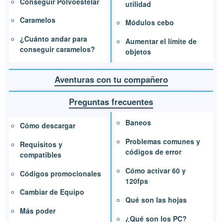
Conseguir Polvoestelar
utilidad
Caramelos
Módulos cebo
¿Cuánto andar para
Aumentar el límite de
conseguir caramelos?
objetos
Aventuras con tu compañero
Preguntas frecuentes
Baneos
Cómo descargar
Problemas comunes y
Requisitos y
códigos de error
compatibles
Cómo activar 60 y
Códigos promocionales
120fps
Cambiar de Equipo
Qué son las hojas
Más poder
¿Qué son los PC?