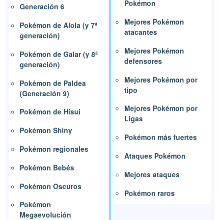
Pokémon
Generación 6
Mejores Pokémon
Pokémon de Alola (y 7ª
atacantes
generación)
Mejores Pokémon
Pokémon de Galar (y 8ª
defensores
generación)
Mejores Pokémon por
Pokémon de Paldea
tipo
(Generación 9)
Mejores Pokémon por
Pokémon de Hisui
Ligas
Pokémon Shiny
Pokémon más fuertes
Pokémon regionales
Ataques Pokémon
Pokémon Bebés
Mejores ataques
Pokémon Oscuros
Pokémon raros
Pokémon
Megaevolución