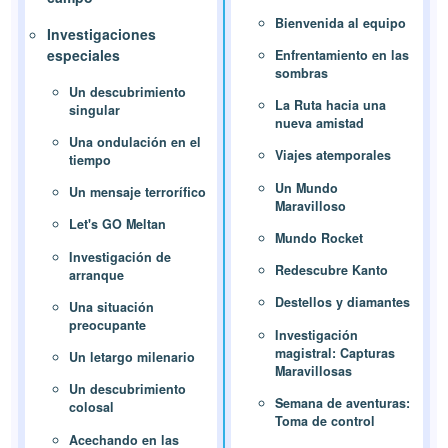
Bienvenida al equipo
Investigaciones
especiales
Enfrentamiento en las
sombras
Un descubrimiento
La Ruta hacia una
singular
nueva amistad
Una ondulación en el
Viajes atemporales
tiempo
Un Mundo
Un mensaje terrorífico
Maravilloso
Let's GO Meltan
Mundo Rocket
Investigación de
Redescubre Kanto
arranque
Destellos y diamantes
Una situación
preocupante
Investigación
magistral: Capturas
Un letargo milenario
Maravillosas
Un descubrimiento
Semana de aventuras:
colosal
Toma de control
Acechando en las