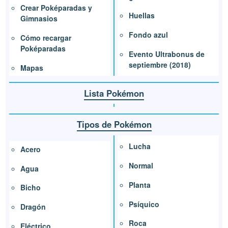
Crear Poképaradas y
Huellas
Gimnasios
Fondo azul
Cómo recargar
Poképaradas
Evento Ultrabonus de
septiembre (2018)
Mapas
Lista Pokémon
Tipos de Pokémon
Lucha
Acero
Normal
Agua
Planta
Bicho
Psíquico
Dragón
Roca
Eléctrico