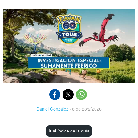
Daniel González
·
8:53 23/2/2026
Ir al índice de la guía