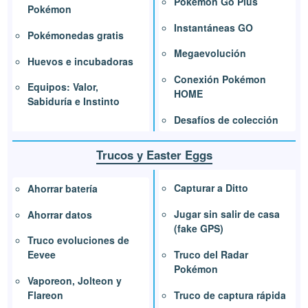
Pokémon Go Plus
Pokémon
Instantáneas GO
Pokémonedas gratis
Megaevolución
Huevos e incubadoras
Conexión Pokémon
Equipos: Valor,
HOME
Sabiduría e Instinto
Desafíos de colección
Trucos y Easter Eggs
Capturar a Ditto
Ahorrar batería
Jugar sin salir de casa
Ahorrar datos
(fake GPS)
Truco evoluciones de
Truco del Radar
Eevee
Pokémon
Vaporeon, Jolteon y
Truco de captura rápida
Flareon