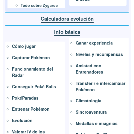
Todo sobre Zygarde
Calculadora evolución
Info básica
Ganar experiencia
Cómo jugar
Niveles y recompensas
Capturar Pokémon
Amistad con
Funcionamiento del
Entrenadores
Radar
Transferir e intercambiar
Conseguir Poké Balls
Pokémon
PokéParadas
Climatología
Entrenar Pokémon
Sincroaventura
Evolución
Medallas e insignias
Valorar IV de los