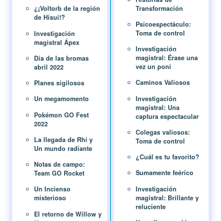
Transformación
¿¡Voltorb de la región
de Hisui!?
Psicoespectáculo:
Toma de control
Investigación
magistral Ápex
Investigación
magistral: Érase una
Día de las bromas
vez un poni
abril 2022
Caminos Valiosos
Planes sigilosos
Investigación
Un megamomento
magistral: Una
Pokémon GO Fest
captura espectacular
2022
Colegas valiosos:
La llegada de Rhi y
Toma de control
Un mundo radiante
¿Cuál es tu favorito?
Notas de campo:
Sumamente feérico
Team GO Rocket
Investigación
Un Incienso
magistral: Brillante y
misterioso
reluciente
El retorno de Willow y