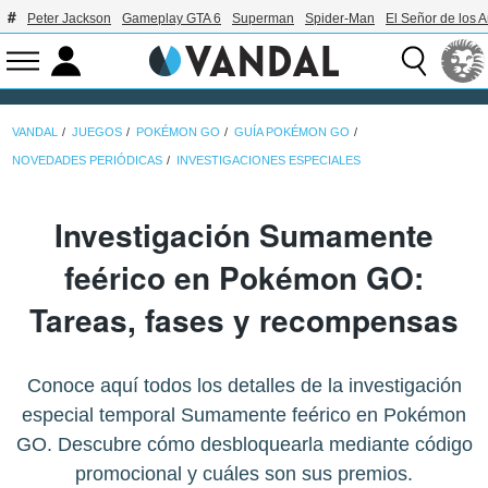
Peter Jackson
Gameplay GTA 6
Superman
Spider-Man
El Señor de los A
VANDAL
JUEGOS
POKÉMON GO
GUÍA POKÉMON GO
NOVEDADES PERIÓDICAS
INVESTIGACIONES ESPECIALES
Investigación Sumamente
feérico en Pokémon GO:
Tareas, fases y recompensas
Conoce aquí todos los detalles de la investigación
especial temporal Sumamente feérico en Pokémon
GO. Descubre cómo desbloquearla mediante código
promocional y cuáles son sus premios.