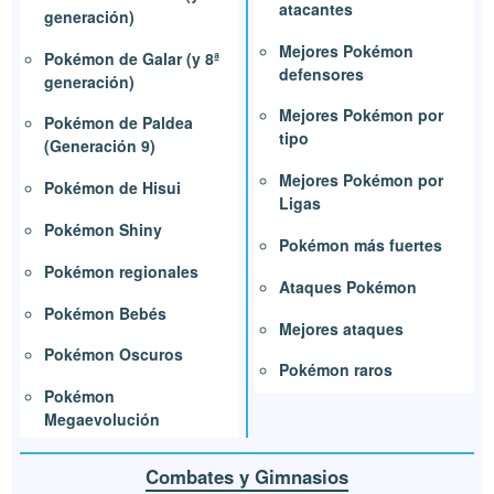
atacantes
generación)
Mejores Pokémon
Pokémon de Galar (y 8ª
defensores
generación)
Mejores Pokémon por
Pokémon de Paldea
tipo
(Generación 9)
Mejores Pokémon por
Pokémon de Hisui
Ligas
Pokémon Shiny
Pokémon más fuertes
Pokémon regionales
Ataques Pokémon
Pokémon Bebés
Mejores ataques
Pokémon Oscuros
Pokémon raros
Pokémon
Megaevolución
Combates y Gimnasios