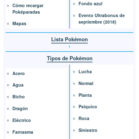
Fondo azul
Cómo recargar
Poképaradas
Evento Ultrabonus de
septiembre (2018)
Mapas
Lista Pokémon
Tipos de Pokémon
Lucha
Acero
Normal
Agua
Planta
Bicho
Psíquico
Dragón
Roca
Eléctrico
Siniestro
Fantasma