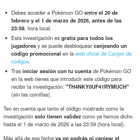
Debes acceder a Pokémon GO
entre el 20 de
febrero y el 1 de marzo de 2026, antes de las
23:59
, hora local.
Esta investigación es
gratis para todos los
jugadores
y se puede desbloquear
canjeando un
código promocional
en la
web oficial de Canjeo de
códigos
.
Tras
iniciar sesión con tu cuenta
de Pokémon GO
en la web tienes que introducir este código para
recibir la investigación:
"TH4NKY0UF41RYMUCH"
(sin las comillas).
Ten en cuenta que tanto el código mostrado como la
investigación
solo tienen validez
como ya hemos dicho
hasta el 1 de marzo de 2026 a las 23:59 (hora local).
Más allá de esa fecha
ya no podrás ni canjear el