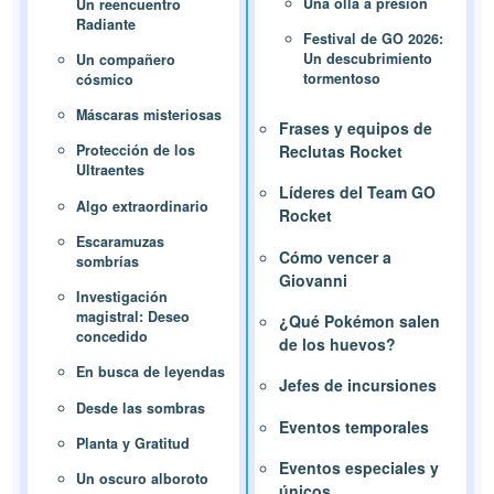
Una olla a presión
Un reencuentro
Radiante
Festival de GO 2026:
Un descubrimiento
Un compañero
tormentoso
cósmico
Máscaras misteriosas
Frases y equipos de
Reclutas Rocket
Protección de los
Ultraentes
Líderes del Team GO
Algo extraordinario
Rocket
Escaramuzas
Cómo vencer a
sombrías
Giovanni
Investigación
magistral: Deseo
¿Qué Pokémon salen
concedido
de los huevos?
En busca de leyendas
Jefes de incursiones
Desde las sombras
Eventos temporales
Planta y Gratitud
Eventos especiales y
Un oscuro alboroto
únicos