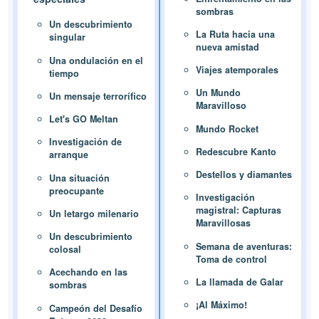
sombras
Un descubrimiento
La Ruta hacia una
singular
nueva amistad
Una ondulación en el
Viajes atemporales
tiempo
Un Mundo
Un mensaje terrorífico
Maravilloso
Let's GO Meltan
Mundo Rocket
Investigación de
Redescubre Kanto
arranque
Destellos y diamantes
Una situación
preocupante
Investigación
magistral: Capturas
Un letargo milenario
Maravillosas
Un descubrimiento
Semana de aventuras:
colosal
Toma de control
Acechando en las
La llamada de Galar
sombras
¡Al Máximo!
Campeón del Desafío