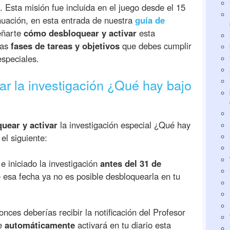
. Esta misión fue incluida en el juego desde el 15
nuación, en esta entrada de nuestra
guía de
eñarte
cómo desbloquear y activar
esta
las
fases de tareas y objetivos
que debes cumplir
speciales.
var la investigación ¿Qué hay bajo
uear y activar
la investigación especial ¿Qué hay
el siguiente:
e iniciado la investigación
antes del 31 de
 esa fecha ya no es posible desbloquearla en tu
nces deberías recibir la notificación del Profesor
ue
automáticamente
activará en tu diario esta