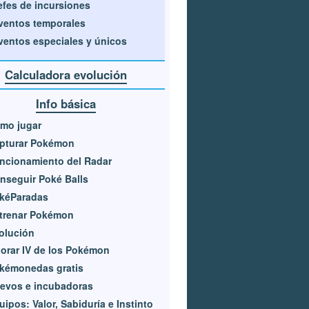
efes de incursiones
ventos temporales
ventos especiales y únicos
Calculadora evolución
Info básica
mo jugar
pturar Pokémon
ncionamiento del Radar
nseguir Poké Balls
kéParadas
trenar Pokémon
olución
lorar IV de los Pokémon
kémonedas gratis
evos e incubadoras
uipos: Valor, Sabiduría e Instinto