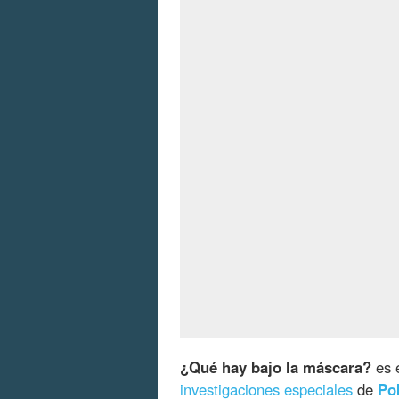
¿Qué hay bajo la máscara?
es 
investigaciones especiales
de
Po