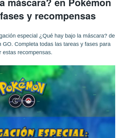
la máscara? en Pokémon
 fases y recompensas
tigación especial ¿Qué hay bajo la máscara? de
GO. Completa todas las tareas y fases para
r estas recompensas.