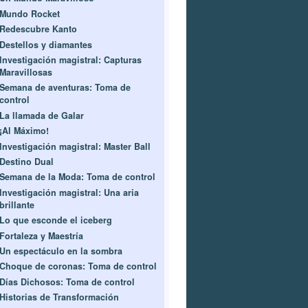
Mundo Rocket
Redescubre Kanto
Destellos y diamantes
Investigación magistral: Capturas
Maravillosas
Semana de aventuras: Toma de
control
La llamada de Galar
¡Al Máximo!
Investigación magistral: Master Ball
Destino Dual
Semana de la Moda: Toma de control
Investigación magistral: Una aria
brillante
Lo que esconde el iceberg
Fortaleza y Maestría
Un espectáculo en la sombra
Choque de coronas: Toma de control
Días Dichosos: Toma de control
Historias de Transformación