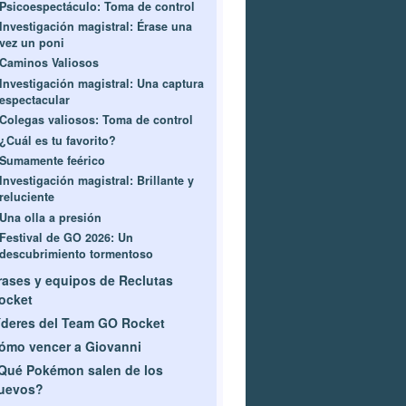
Psicoespectáculo: Toma de control
Investigación magistral: Érase una
vez un poni
Caminos Valiosos
Investigación magistral: Una captura
espectacular
Colegas valiosos: Toma de control
¿Cuál es tu favorito?
Sumamente feérico
Investigación magistral: Brillante y
reluciente
Una olla a presión
Festival de GO 2026: Un
descubrimiento tormentoso
rases y equipos de Reclutas
ocket
íderes del Team GO Rocket
ómo vencer a Giovanni
Qué Pokémon salen de los
uevos?