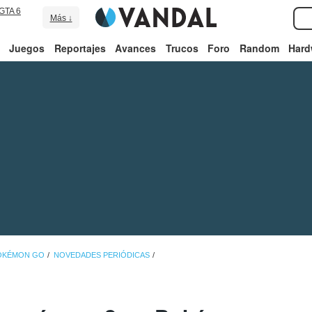
GTA 6
Más ↓
Juegos
Reportajes
Avances
Trucos
Foro
Random
Hard
POKÉMON GO
NOVEDADES PERIÓDICAS