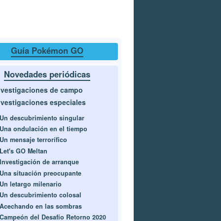
Guía Pokémon GO
Novedades periódicas
nvestigaciones de campo
nvestigaciones especiales
Un descubrimiento singular
Una ondulación en el tiempo
Un mensaje terrorífico
Let's GO Meltan
Investigación de arranque
Una situación preocupante
Un letargo milenario
Un descubrimiento colosal
Acechando en las sombras
Campeón del Desafío Retorno 2020