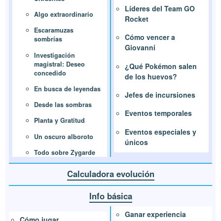
Líderes del Team GO
Algo extraordinario
Rocket
Escaramuzas
Cómo vencer a
sombrías
Giovanni
Investigación
magistral: Deseo
¿Qué Pokémon salen
concedido
de los huevos?
En busca de leyendas
Jefes de incursiones
Desde las sombras
Eventos temporales
Planta y Gratitud
Eventos especiales y
Un oscuro alboroto
únicos
Todo sobre Zygarde
Calculadora evolución
Info básica
Ganar experiencia
Cómo jugar