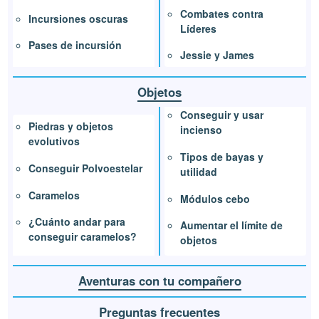
Combates contra
Incursiones oscuras
Líderes
Pases de incursión
Jessie y James
Objetos
Conseguir y usar
Piedras y objetos
incienso
evolutivos
Tipos de bayas y
Conseguir Polvoestelar
utilidad
Caramelos
Módulos cebo
¿Cuánto andar para
Aumentar el límite de
conseguir caramelos?
objetos
Aventuras con tu compañero
Preguntas frecuentes