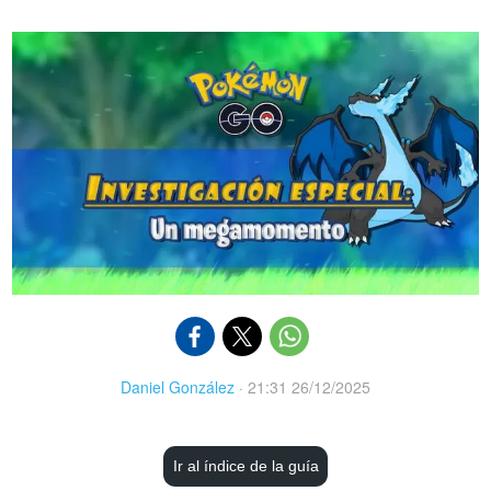
Daniel González
·
21:31 26/12/2025
Ir al índice de la guía