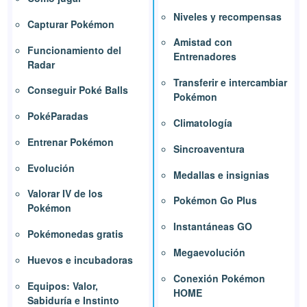
Niveles y recompensas
Capturar Pokémon
Amistad con
Funcionamiento del
Entrenadores
Radar
Transferir e intercambiar
Conseguir Poké Balls
Pokémon
PokéParadas
Climatología
Entrenar Pokémon
Sincroaventura
Evolución
Medallas e insignias
Valorar IV de los
Pokémon Go Plus
Pokémon
Instantáneas GO
Pokémonedas gratis
Megaevolución
Huevos e incubadoras
Conexión Pokémon
Equipos: Valor,
HOME
Sabiduría e Instinto