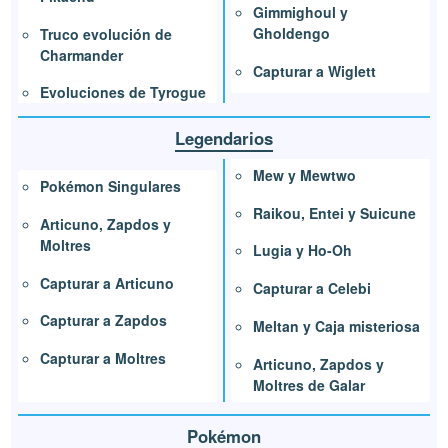
Gimmighoul y
Gholdengo
Truco evolución de
Charmander
Capturar a Wiglett
Evoluciones de Tyrogue
Legendarios
Mew y Mewtwo
Pokémon Singulares
Raikou, Entei y Suicune
Articuno, Zapdos y
Moltres
Lugia y Ho-Oh
Capturar a Articuno
Capturar a Celebi
Capturar a Zapdos
Meltan y Caja misteriosa
Capturar a Moltres
Articuno, Zapdos y
Moltres de Galar
Pokémon