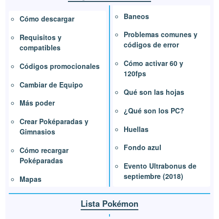
Baneos
Cómo descargar
Problemas comunes y
Requisitos y
códigos de error
compatibles
Cómo activar 60 y
Códigos promocionales
120fps
Cambiar de Equipo
Qué son las hojas
Más poder
¿Qué son los PC?
Crear Poképaradas y
Huellas
Gimnasios
Fondo azul
Cómo recargar
Poképaradas
Evento Ultrabonus de
septiembre (2018)
Mapas
Lista Pokémon