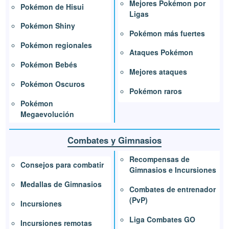
Mejores Pokémon por
Pokémon de Hisui
Ligas
Pokémon Shiny
Pokémon más fuertes
Pokémon regionales
Ataques Pokémon
Pokémon Bebés
Mejores ataques
Pokémon Oscuros
Pokémon raros
Pokémon
Megaevolución
Combates y Gimnasios
Recompensas de
Consejos para combatir
Gimnasios e Incursiones
Medallas de Gimnasios
Combates de entrenador
(PvP)
Incursiones
Liga Combates GO
Incursiones remotas