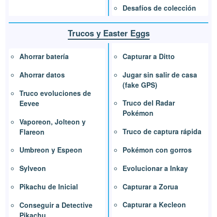
Desafíos de colección
Trucos y Easter Eggs
Capturar a Ditto
Ahorrar batería
Jugar sin salir de casa
Ahorrar datos
(fake GPS)
Truco evoluciones de
Truco del Radar
Eevee
Pokémon
Vaporeon, Jolteon y
Truco de captura rápida
Flareon
Pokémon con gorros
Umbreon y Espeon
Evolucionar a Inkay
Sylveon
Capturar a Zorua
Pikachu de Inicial
Capturar a Kecleon
Conseguir a Detective
Pikachu