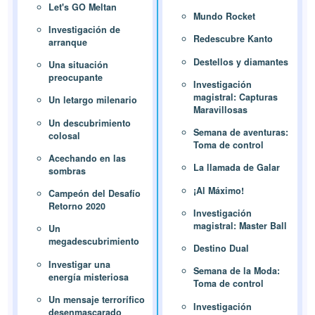
Let's GO Meltan
Mundo Rocket
Investigación de
Redescubre Kanto
arranque
Destellos y diamantes
Una situación
preocupante
Investigación
magistral: Capturas
Un letargo milenario
Maravillosas
Un descubrimiento
Semana de aventuras:
colosal
Toma de control
Acechando en las
La llamada de Galar
sombras
¡Al Máximo!
Campeón del Desafío
Retorno 2020
Investigación
magistral: Master Ball
Un
megadescubrimiento
Destino Dual
Investigar una
Semana de la Moda:
energía misteriosa
Toma de control
Un mensaje terrorífico
Investigación
desenmascarado