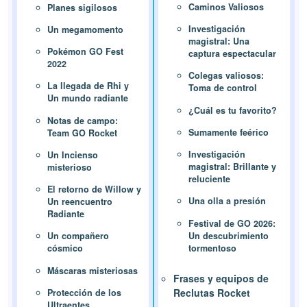
Caminos Valiosos
Planes sigilosos
Investigación
Un megamomento
magistral: Una
Pokémon GO Fest
captura espectacular
2022
Colegas valiosos:
La llegada de Rhi y
Toma de control
Un mundo radiante
¿Cuál es tu favorito?
Notas de campo:
Sumamente feérico
Team GO Rocket
Investigación
Un Incienso
magistral: Brillante y
misterioso
reluciente
El retorno de Willow y
Una olla a presión
Un reencuentro
Radiante
Festival de GO 2026:
Un descubrimiento
Un compañero
tormentoso
cósmico
Máscaras misteriosas
Frases y equipos de
Reclutas Rocket
Protección de los
Ultraentes