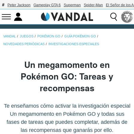
Peter Jackson
Gameplay GTA 6
Superman
Spider-Man
El Señor de los A
VANDAL
JUEGOS
POKÉMON GO
GUÍA POKÉMON GO
NOVEDADES PERIÓDICAS
INVESTIGACIONES ESPECIALES
Un megamomento en
Pokémon GO: Tareas y
recompensas
Te enseñamos cómo activar la investigación especial
Un megamomento en Pokémon GO y todas sus
fases de tareas que puedes completar, además de
las recompensas que ganarás por ello.