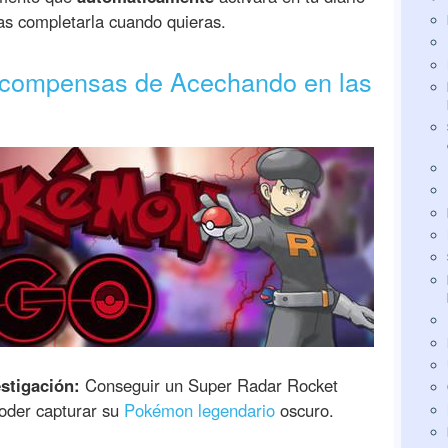
as completarla cuando quieras.
recompensas de Acechando en las
stigación:
Conseguir un Super Radar Rocket
oder capturar su
Pokémon legendario
oscuro.