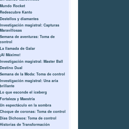
Mundo Rocket
Redescubre Kanto
Destellos y diamantes
Investigación magistral: Capturas
Maravillosas
Semana de aventuras: Toma de
control
La llamada de Galar
¡Al Máximo!
Investigación magistral: Master Ball
Destino Dual
Semana de la Moda: Toma de control
Investigación magistral: Una aria
brillante
Lo que esconde el iceberg
Fortaleza y Maestría
Un espectáculo en la sombra
Choque de coronas: Toma de control
Días Dichosos: Toma de control
Historias de Transformación