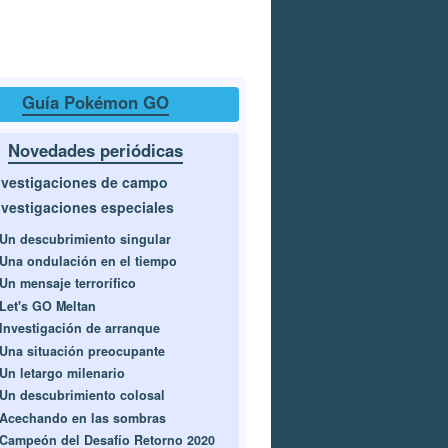
Guía Pokémon GO
Novedades periódicas
nvestigaciones de campo
nvestigaciones especiales
Un descubrimiento singular
Una ondulación en el tiempo
Un mensaje terrorífico
Let's GO Meltan
Investigación de arranque
Una situación preocupante
Un letargo milenario
Un descubrimiento colosal
Acechando en las sombras
Campeón del Desafío Retorno 2020