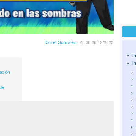
Daniel González
·
21:30 26/12/2025
I
I
gación
de