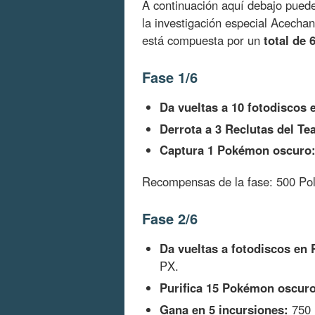
A continuación aquí debajo pue
la investigación especial Acech
está compuesta por un
total de 
Fase 1/6
Da vueltas a 10 fotodiscos
Derrota a 3 Reclutas del T
Captura 1 Pokémon oscuro
Recompensas de la fase: 500 Pol
Fase 2/6
Da vueltas a fotodiscos en
PX.
Purifica 15 Pokémon oscuro
Gana en 5 incursiones:
750 