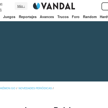
an
Más ↓
5
Juegos
Reportajes
Avances
Trucos
Foro
Random
Hard
POKÉMON GO
NOVEDADES PERIÓDICAS