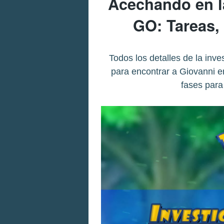
Acechando en 
GO: Tareas,
Todos los detalles de la inv
para encontrar a Giovanni 
fases para