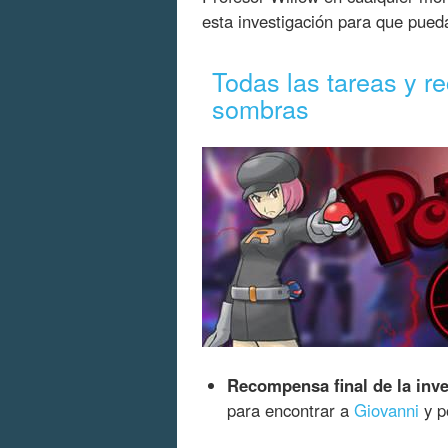
esta investigación para que pued
Todas las tareas y 
sombras
Recompensa final de la inve
para encontrar a
Giovanni
y p