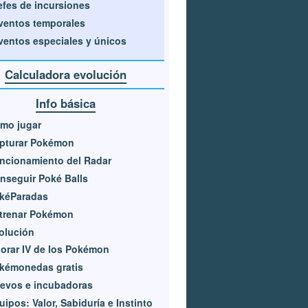
efes de incursiones
ventos temporales
ventos especiales y únicos
Calculadora evolución
Info básica
mo jugar
pturar Pokémon
ncionamiento del Radar
nseguir Poké Balls
kéParadas
trenar Pokémon
olución
lorar IV de los Pokémon
kémonedas gratis
evos e incubadoras
uipos: Valor, Sabiduría e Instinto