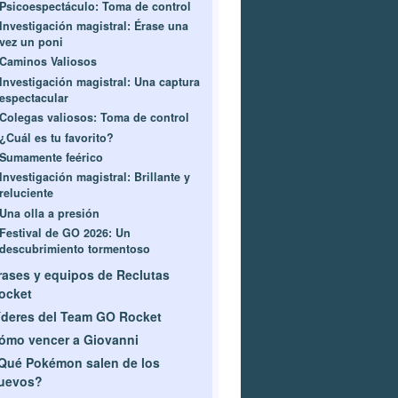
Psicoespectáculo: Toma de control
Investigación magistral: Érase una
vez un poni
Caminos Valiosos
Investigación magistral: Una captura
espectacular
Colegas valiosos: Toma de control
¿Cuál es tu favorito?
Sumamente feérico
Investigación magistral: Brillante y
reluciente
Una olla a presión
Festival de GO 2026: Un
descubrimiento tormentoso
rases y equipos de Reclutas
ocket
íderes del Team GO Rocket
ómo vencer a Giovanni
Qué Pokémon salen de los
uevos?