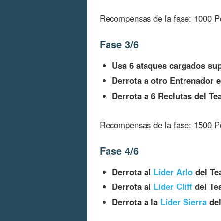
Recompensas de la fase: 1000 Pol
Fase 3/6
Usa 6 ataques cargados su
Derrota a otro Entrenador 
Derrota a 6 Reclutas del T
Recompensas de la fase: 1500 Pol
Fase 4/6
Derrota al
Líder Arlo
del Te
Derrota al
Líder Cliff
del Te
Derrota a la
Líder Sierra
del