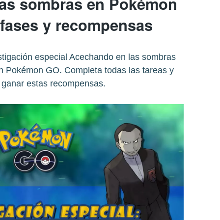
las sombras en Pokémon
 fases y recompensas
estigación especial Acechando en las sombras
en Pokémon GO. Completa todas las tareas y
 ganar estas recompensas.