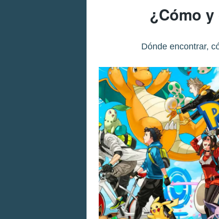
¿Cómo y 
Dónde encontrar, c