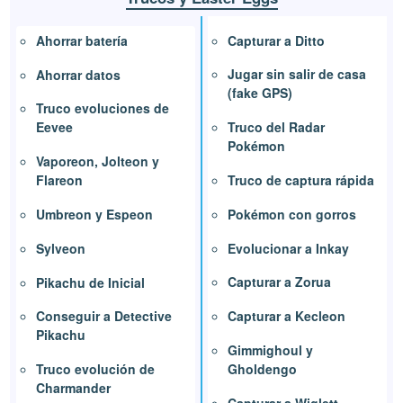
Capturar a Ditto
Ahorrar batería
Jugar sin salir de casa
Ahorrar datos
(fake GPS)
Truco evoluciones de
Truco del Radar
Eevee
Pokémon
Vaporeon, Jolteon y
Truco de captura rápida
Flareon
Pokémon con gorros
Umbreon y Espeon
Evolucionar a Inkay
Sylveon
Capturar a Zorua
Pikachu de Inicial
Capturar a Kecleon
Conseguir a Detective
Pikachu
Gimmighoul y
Gholdengo
Truco evolución de
Charmander
Capturar a Wiglett