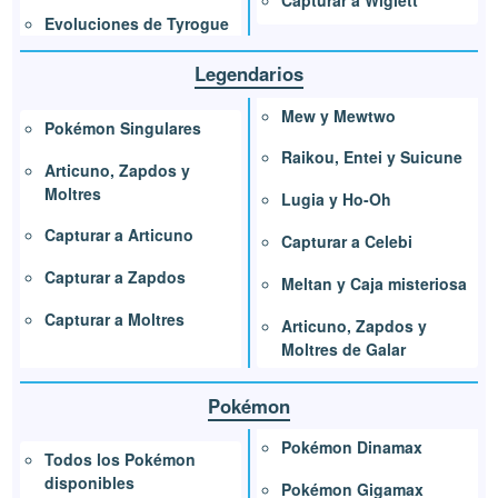
Evoluciones de Tyrogue
Legendarios
Mew y Mewtwo
Pokémon Singulares
Raikou, Entei y Suicune
Articuno, Zapdos y
Moltres
Lugia y Ho-Oh
Capturar a Articuno
Capturar a Celebi
Capturar a Zapdos
Meltan y Caja misteriosa
Capturar a Moltres
Articuno, Zapdos y
Moltres de Galar
Pokémon
Pokémon Dinamax
Todos los Pokémon
disponibles
Pokémon Gigamax