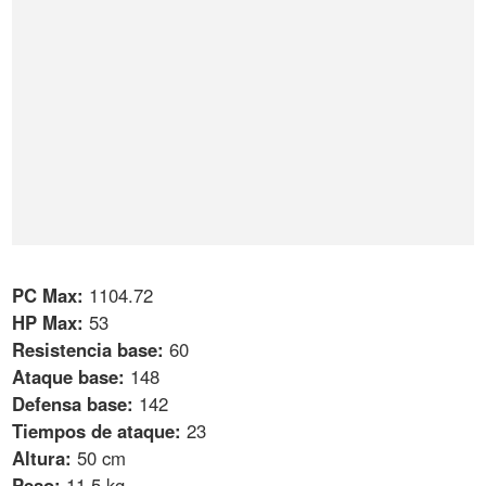
PC Max:
1104.72
HP Max:
53
Resistencia base:
60
Ataque base:
148
Defensa base:
142
Tiempos de ataque:
23
Altura:
50 cm
Peso:
11,5 kg