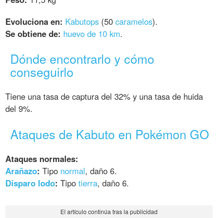
Evoluciona en:
Kabutops
(50
caramelos
).
Se obtiene de:
huevo de 10 km
.
Dónde encontrarlo y cómo
conseguirlo
Tiene una tasa de captura del 32% y una tasa de huida
del 9%.
Ataques de Kabuto en Pokémon GO
Ataques normales:
Arañazo
:
Tipo
normal
, daño 6.
Disparo lodo
:
Tipo
tierra
, daño 6.