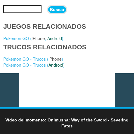
Buscar
JUEGOS RELACIONADOS
Pokémon GO (
iPhone
,
Android
)
TRUCOS RELACIONADOS
Pokémon GO - Trucos (
iPhone
)
Pokémon GO - Trucos (
Android
)
Vídeo del momento: Onimusha: Way of the Sword - Severing
Fates