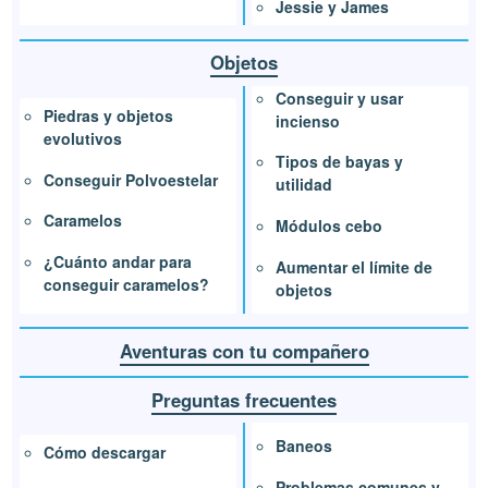
Jessie y James
Objetos
Conseguir y usar
Piedras y objetos
incienso
evolutivos
Tipos de bayas y
Conseguir Polvoestelar
utilidad
Caramelos
Módulos cebo
¿Cuánto andar para
Aumentar el límite de
conseguir caramelos?
objetos
Aventuras con tu compañero
Preguntas frecuentes
Baneos
Cómo descargar
Problemas comunes y