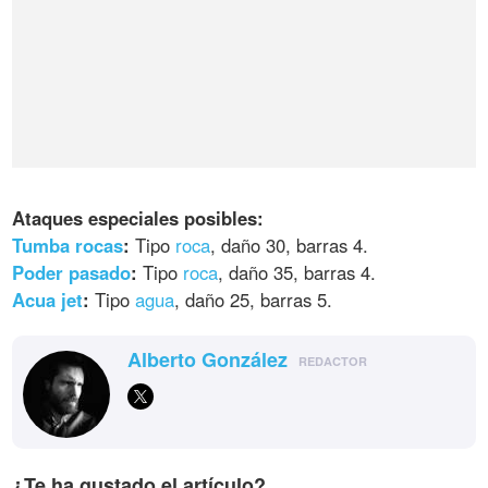
Ataques especiales posibles:
Tumba rocas
:
Tipo
roca
, daño 30, barras 4.
Poder pasado
:
Tipo
roca
, daño 35, barras 4.
Acua jet
:
Tipo
agua
, daño 25, barras 5.
Alberto González
REDACTOR
¿Te ha gustado el artículo?