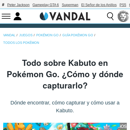
Peter Jackson
Gameplay GTA 6
Superman
El Señor de los Anillos
PS5
VANDAL
JUEGOS
POKÉMON GO
GUÍA POKÉMON GO
TODOS LOS POKÉMON
Todo sobre Kabuto en
Pokémon Go. ¿Cómo y dónde
capturarlo?
Dónde encontrar, cómo capturar y cómo usar a
Kabuto.