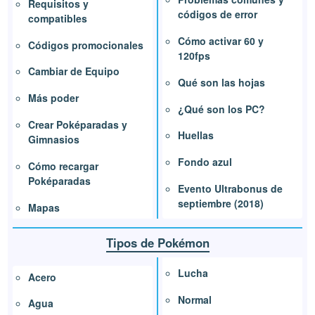
Requisitos y
códigos de error
compatibles
Cómo activar 60 y
Códigos promocionales
120fps
Cambiar de Equipo
Qué son las hojas
Más poder
¿Qué son los PC?
Crear Poképaradas y
Huellas
Gimnasios
Fondo azul
Cómo recargar
Poképaradas
Evento Ultrabonus de
septiembre (2018)
Mapas
Tipos de Pokémon
Lucha
Acero
Normal
Agua