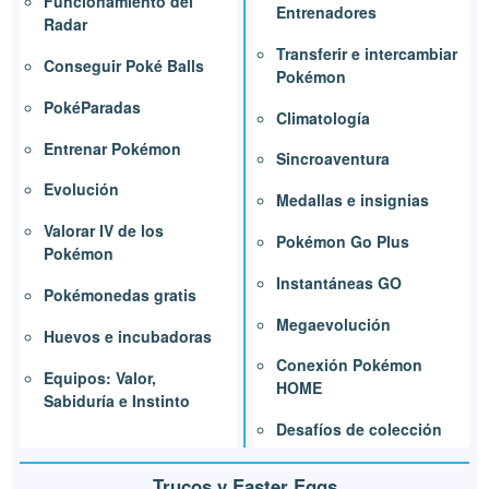
Funcionamiento del
Entrenadores
Radar
Transferir e intercambiar
Conseguir Poké Balls
Pokémon
PokéParadas
Climatología
Entrenar Pokémon
Sincroaventura
Evolución
Medallas e insignias
Valorar IV de los
Pokémon Go Plus
Pokémon
Instantáneas GO
Pokémonedas gratis
Megaevolución
Huevos e incubadoras
Conexión Pokémon
Equipos: Valor,
HOME
Sabiduría e Instinto
Desafíos de colección
Trucos y Easter Eggs