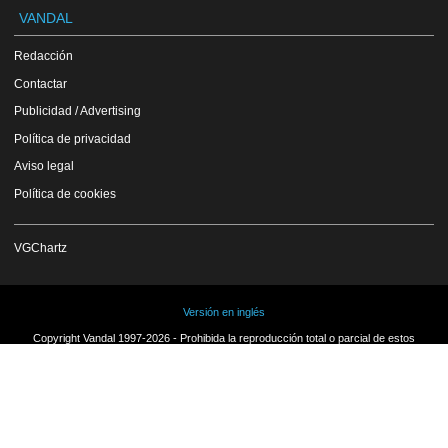
VANDAL
Redacción
Contactar
Publicidad / Advertising
Política de privacidad
Aviso legal
Política de cookies
VGChartz
Versión en inglés
Copyright Vandal 1997-2026 - Prohibida la reproducción total o parcial de estos
contenidos sin el permiso expreso de los autores.