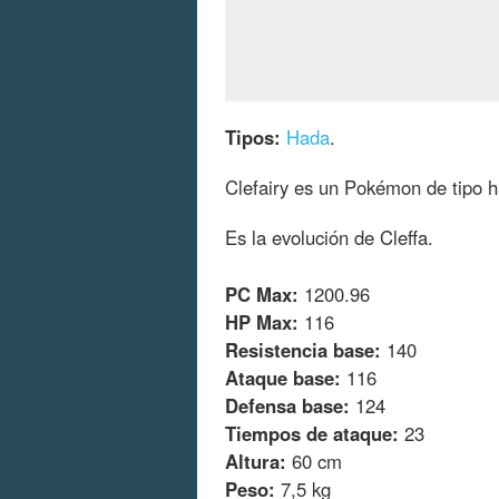
Tipos:
Hada
.
Clefairy es un Pokémon de tipo h
Es la evolución de Cleffa.
PC Max:
1200.96
HP Max:
116
Resistencia base:
140
Ataque base:
116
Defensa base:
124
Tiempos de ataque:
23
Altura:
60 cm
Peso:
7,5 kg