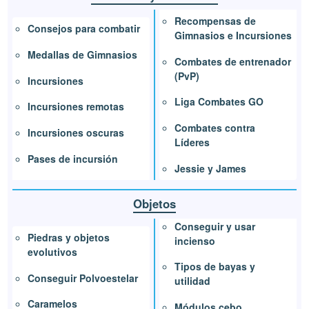
Recompensas de
Consejos para combatir
Gimnasios e Incursiones
Medallas de Gimnasios
Combates de entrenador
(PvP)
Incursiones
Liga Combates GO
Incursiones remotas
Combates contra
Incursiones oscuras
Líderes
Pases de incursión
Jessie y James
Objetos
Conseguir y usar
Piedras y objetos
incienso
evolutivos
Tipos de bayas y
Conseguir Polvoestelar
utilidad
Caramelos
Módulos cebo