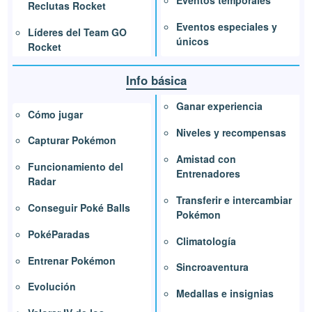
Eventos temporales
Reclutas Rocket
Eventos especiales y
Líderes del Team GO
únicos
Rocket
Info básica
Ganar experiencia
Cómo jugar
Niveles y recompensas
Capturar Pokémon
Amistad con
Funcionamiento del
Entrenadores
Radar
Transferir e intercambiar
Conseguir Poké Balls
Pokémon
PokéParadas
Climatología
Entrenar Pokémon
Sincroaventura
Evolución
Medallas e insignias