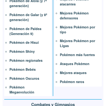
Pokémon de Alola (y 7ª
atacantes
generación)
Mejores Pokémon
Pokémon de Galar (y 8ª
defensores
generación)
Mejores Pokémon por
Pokémon de Paldea
tipo
(Generación 9)
Mejores Pokémon por
Pokémon de Hisui
Ligas
Pokémon Shiny
Pokémon más fuertes
Pokémon regionales
Ataques Pokémon
Pokémon Bebés
Mejores ataques
Pokémon Oscuros
Pokémon raros
Pokémon
Megaevolución
Combates y Gimnasios