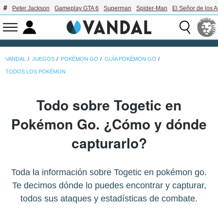
Peter Jackson
Gameplay GTA 6
Superman
Spider-Man
El Señor de los A
VANDAL
JUEGOS
POKÉMON GO
GUÍA POKÉMON GO
TODOS LOS POKÉMON
Todo sobre Togetic en
Pokémon Go. ¿Cómo y dónde
capturarlo?
Toda la información sobre Togetic en pokémon go.
Te decimos dónde lo puedes encontrar y capturar,
todos sus ataques y estadísticas de combate.