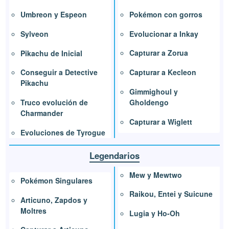
Pokémon con gorros
Umbreon y Espeon
Evolucionar a Inkay
Sylveon
Capturar a Zorua
Pikachu de Inicial
Capturar a Kecleon
Conseguir a Detective
Pikachu
Gimmighoul y
Gholdengo
Truco evolución de
Charmander
Capturar a Wiglett
Evoluciones de Tyrogue
Legendarios
Mew y Mewtwo
Pokémon Singulares
Raikou, Entei y Suicune
Articuno, Zapdos y
Moltres
Lugia y Ho-Oh