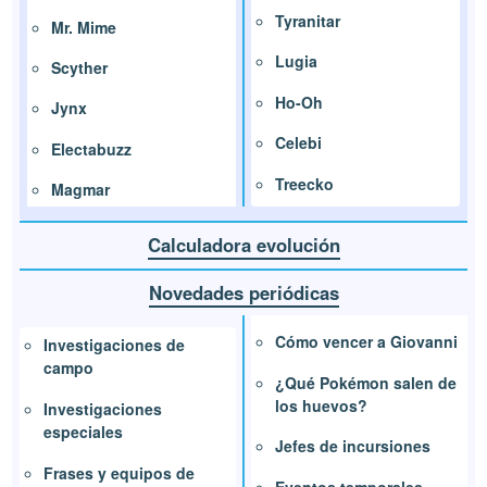
Tyranitar
Mr. Mime
Lugia
Scyther
Ho-Oh
Jynx
Celebi
Electabuzz
Treecko
Magmar
Calculadora evolución
Novedades periódicas
Cómo vencer a Giovanni
Investigaciones de
campo
¿Qué Pokémon salen de
los huevos?
Investigaciones
especiales
Jefes de incursiones
Frases y equipos de