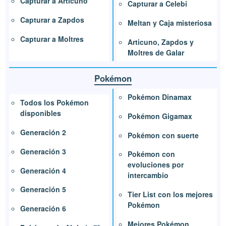
Capturar a Articuno
Capturar a Celebi
Capturar a Zapdos
Meltan y Caja misteriosa
Capturar a Moltres
Articuno, Zapdos y
Moltres de Galar
Pokémon
Pokémon Dinamax
Todos los Pokémon
disponibles
Pokémon Gigamax
Generación 2
Pokémon con suerte
Generación 3
Pokémon con
evoluciones por
Generación 4
intercambio
Generación 5
Tier List con los mejores
Pokémon
Generación 6
Mejores Pokémon