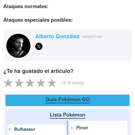
Ataques normales:
Ataques especiales posibles:
Alberto González
REDACTOR
¿Te ha gustado el artículo?
-
/5 (
0
votos)
Guía Pokémon GO
Lista Pokémon
Pinsir
Bulbasaur