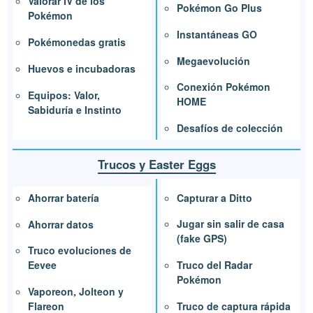
Valorar IV de los
Pokémon Go Plus
Pokémon
Instantáneas GO
Pokémonedas gratis
Megaevolución
Huevos e incubadoras
Conexión Pokémon
Equipos: Valor,
HOME
Sabiduría e Instinto
Desafíos de colección
Trucos y Easter Eggs
Capturar a Ditto
Ahorrar batería
Jugar sin salir de casa
Ahorrar datos
(fake GPS)
Truco evoluciones de
Truco del Radar
Eevee
Pokémon
Vaporeon, Jolteon y
Truco de captura rápida
Flareon