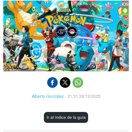
Alberto González
·
21:31 26/12/2025
Ir al índice de la guía