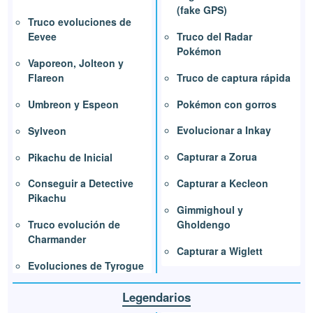
(fake GPS)
Truco evoluciones de
Truco del Radar
Eevee
Pokémon
Vaporeon, Jolteon y
Truco de captura rápida
Flareon
Pokémon con gorros
Umbreon y Espeon
Evolucionar a Inkay
Sylveon
Capturar a Zorua
Pikachu de Inicial
Capturar a Kecleon
Conseguir a Detective
Pikachu
Gimmighoul y
Gholdengo
Truco evolución de
Charmander
Capturar a Wiglett
Evoluciones de Tyrogue
Legendarios