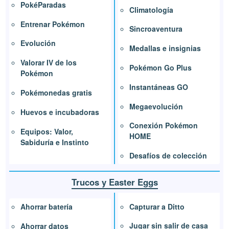
PokéParadas
Climatología
Entrenar Pokémon
Sincroaventura
Evolución
Medallas e insignias
Valorar IV de los
Pokémon Go Plus
Pokémon
Instantáneas GO
Pokémonedas gratis
Megaevolución
Huevos e incubadoras
Conexión Pokémon
Equipos: Valor,
HOME
Sabiduría e Instinto
Desafíos de colección
Trucos y Easter Eggs
Capturar a Ditto
Ahorrar batería
Jugar sin salir de casa
Ahorrar datos