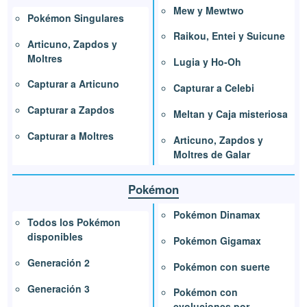
Mew y Mewtwo
Pokémon Singulares
Raikou, Entei y Suicune
Articuno, Zapdos y
Moltres
Lugia y Ho-Oh
Capturar a Articuno
Capturar a Celebi
Capturar a Zapdos
Meltan y Caja misteriosa
Capturar a Moltres
Articuno, Zapdos y
Moltres de Galar
Pokémon
Pokémon Dinamax
Todos los Pokémon
disponibles
Pokémon Gigamax
Generación 2
Pokémon con suerte
Generación 3
Pokémon con
evoluciones por