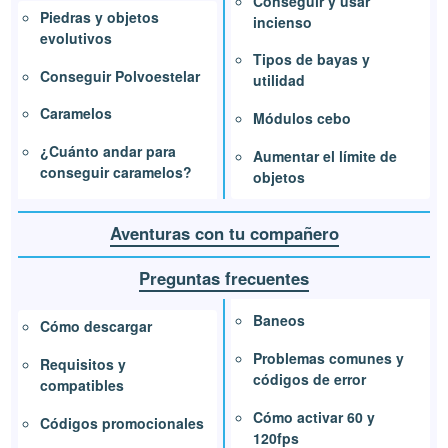
Conseguir y usar
Piedras y objetos
incienso
evolutivos
Tipos de bayas y
Conseguir Polvoestelar
utilidad
Caramelos
Módulos cebo
¿Cuánto andar para
Aumentar el límite de
conseguir caramelos?
objetos
Aventuras con tu compañero
Preguntas frecuentes
Baneos
Cómo descargar
Problemas comunes y
Requisitos y
códigos de error
compatibles
Cómo activar 60 y
Códigos promocionales
120fps