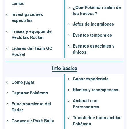
campo
¿Qué Pokémon salen de
los huevos?
Investigaciones
especiales
Jefes de incursiones
Frases y equipos de
Eventos temporales
Reclutas Rocket
Eventos especiales y
Líderes del Team GO
únicos
Rocket
Info básica
Ganar experiencia
Cómo jugar
Niveles y recompensas
Capturar Pokémon
Amistad con
Funcionamiento del
Entrenadores
Radar
Transferir e intercambiar
Conseguir Poké Balls
Pokémon