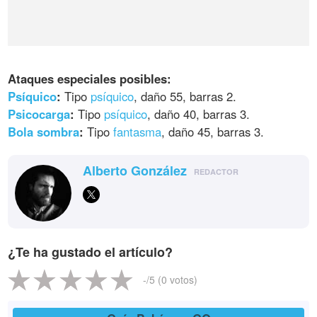
Ataques especiales posibles:
Psíquico
:
Tipo
psíquico
, daño 55, barras 2.
Psicocarga
:
Tipo
psíquico
, daño 40, barras 3.
Bola sombra
:
Tipo
fantasma
, daño 45, barras 3.
Alberto González
REDACTOR
¿Te ha gustado el artículo?
-
/5 (
0
votos)