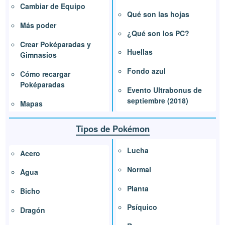
Cambiar de Equipo
Qué son las hojas
Más poder
¿Qué son los PC?
Crear Poképaradas y
Huellas
Gimnasios
Fondo azul
Cómo recargar
Poképaradas
Evento Ultrabonus de
septiembre (2018)
Mapas
Tipos de Pokémon
Lucha
Acero
Normal
Agua
Planta
Bicho
Psíquico
Dragón