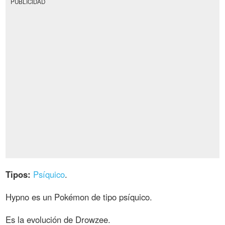
PUBLICIDAD
Tipos:
Psíquico
.
Hypno es un Pokémon de tipo psíquico.
Es la evolución de Drowzee.