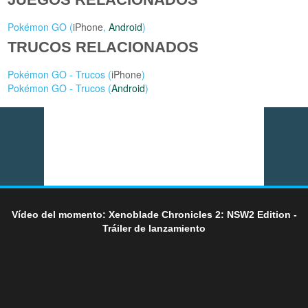
Pokémon GO (
iPhone
,
Android
)
TRUCOS RELACIONADOS
Pokémon GO - Trucos (
iPhone
)
Pokémon GO - Trucos (
Android
)
Vídeo del momento: Xenoblade Chronicles 2: NSW2 Edition -
Tráiler de lanzamiento