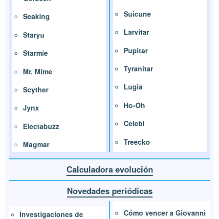
Suicune
Seaking
Larvitar
Staryu
Pupitar
Starmie
Tyranitar
Mr. Mime
Lugia
Scyther
Ho-Oh
Jynx
Celebi
Electabuzz
Treecko
Magmar
Calculadora evolución
Novedades periódicas
Cómo vencer a Giovanni
Investigaciones de