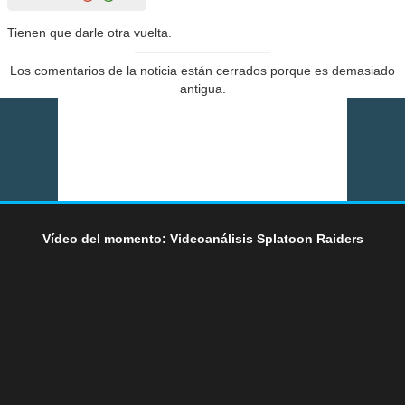
Tienen que darle otra vuelta.
Los comentarios de la noticia están cerrados porque es demasiado
antigua.
Vídeo del momento: Videoanálisis Splatoon Raiders