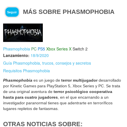
MÁS SOBRE PHASMOPHOBIA
Seguir
Phasmophobia
PC
PS5
Xbox Series X
Switch 2
Lanzamiento:
18/9/2020
Guía Phasmophobia, trucos, consejos y secretos
Requisitos Phasmophobia
Phasmophobia
es un juego de
terror multijugador
desarrollado
por Kinetic Games para PlayStation 5, Xbox Series y PC. Se trata
de una original aventura de
terror psicológico cooperativa
hasta para cuatro jugadores
, en el que encarnando a un
investigador paranormal tienes que adentrarte en terroríficos
lugares repletos de fantasmas.
OTRAS NOTICIAS SOBRE: