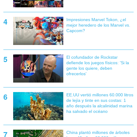
Impresiones Marvel Tokon, ¿el
mejor heredero de los Marvel vs.
Capcom?
El cofundador de Rockstar
defiende los juegos físicos: 'Si la
gente los quiere, deben
ofrecerlos'
EE.UU vertió millones 60.000 litros
de lejía y tinte en sus costas: 1
año después la alcalinidad marina
ha salvado el océano
China plantó millones de árboles