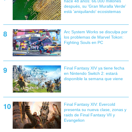
hace 48 años: 66.000 millones
después, su 'Gran Muralla Verde'
está 'aniquilando' ecosistemas
Arc System Works se disculpa por
los problemas de Marvel Tokon:
Fighting Souls en PC
Final Fantasy XIV ya tiene fecha
en Nintendo Switch 2: estará
disponible la semana que viene
Final Fantasy XIV: Evercold
presenta su nueva clase, zonas y
raids de Final Fantasy VII y
Evangelion