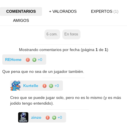
COMENTARIOS
+ VALORADOS
EXPERTOS
(1)
AMIGOS
6
com.
En foros
Mostrando comentarios por fecha (página
1
de
1
)
REHome
+0
Que pena que no sea de un jugador también.
Kurtelle
+0
Creo que se puede jugar solo, pero no es lo mismo (y es más
jodido tengo entendido).
zinzo
+0