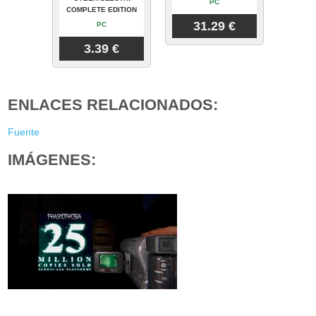
PC
COMPLETE EDITION
31.29 €
PC
3.39 €
ENLACES RELACIONADOS:
Fuente
IMÁGENES: