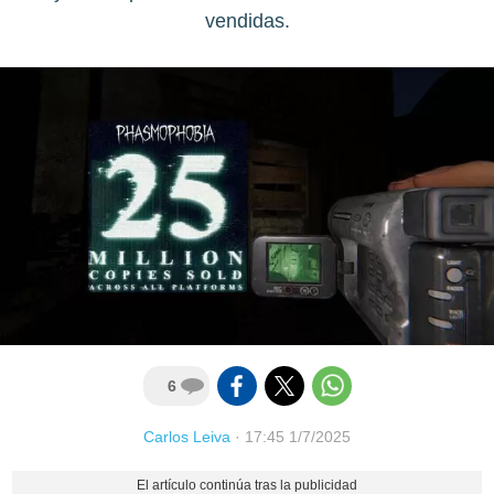
vendidas.
6
Carlos Leiva
·
17:45 1/7/2025