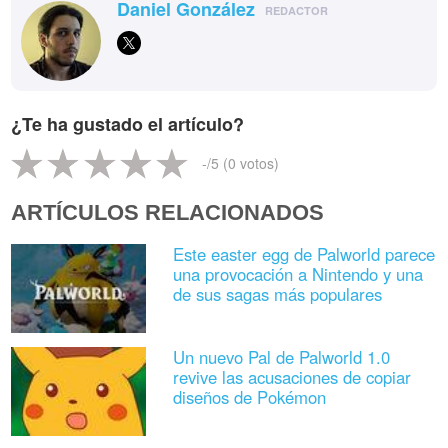
Daniel González
REDACTOR
¿Te ha gustado el artículo?
-
/5 (
0
votos)
ARTÍCULOS RELACIONADOS
Este easter egg de Palworld parece
una provocación a Nintendo y una
de sus sagas más populares
Un nuevo Pal de Palworld 1.0
revive las acusaciones de copiar
diseños de Pokémon