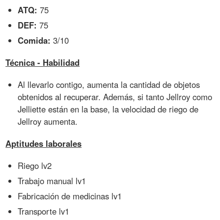
ATQ:
75
DEF:
75
Comida:
3/10
Técnica - Habilidad
Al llevarlo contigo, aumenta la cantidad de objetos
obtenidos al recuperar. Además, si tanto Jellroy como
Jelliette están en la base, la velocidad de riego de
Jellroy aumenta.
Aptitudes laborales
Riego lv2
Trabajo manual lv1
Fabricación de medicinas lv1
Transporte lv1