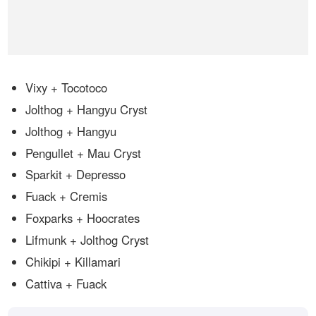
Vixy + Tocotoco
Jolthog + Hangyu Cryst
Jolthog + Hangyu
Pengullet + Mau Cryst
Sparkit + Depresso
Fuack + Cremis
Foxparks + Hoocrates
Lifmunk + Jolthog Cryst
Chikipi + Killamari
Cattiva + Fuack