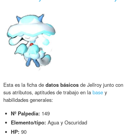
Esta es la ficha de
datos básicos
de Jellroy junto con
sus atributos, aptitudes de trabajo en la
base
y
habilidades generales:
Nº Palpedia:
149
Elemento/tipo:
Agua y Oscuridad
HP:
90