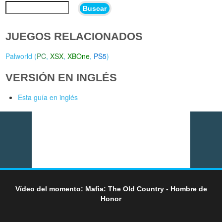
Buscar
JUEGOS RELACIONADOS
Palworld (
PC
,
XSX
,
XBOne
,
PS5
)
VERSIÓN EN INGLÉS
Esta guía en inglés
Vídeo del momento: Mafia: The Old Country - Hombre de
Honor