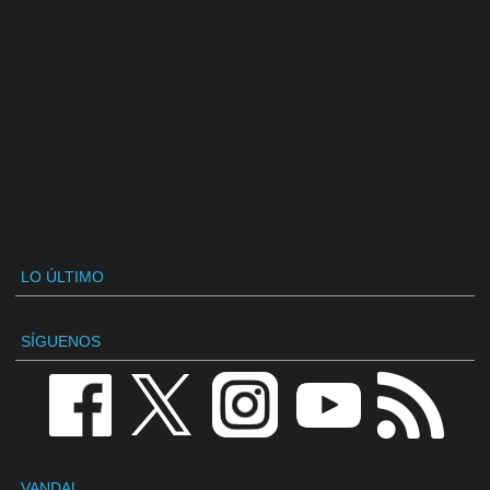
LO ÚLTIMO
SÍGUENOS
VANDAL