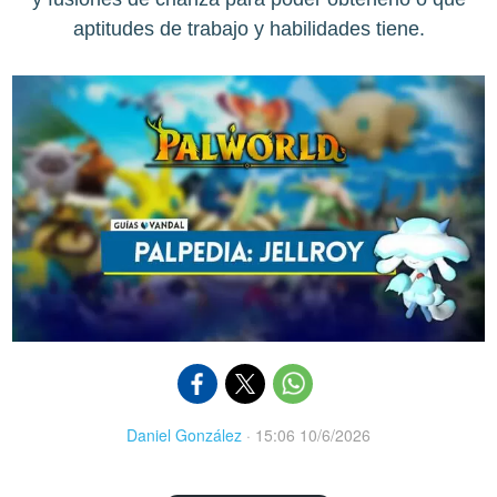
aptitudes de trabajo y habilidades tiene.
Daniel González
·
15:06 10/6/2026