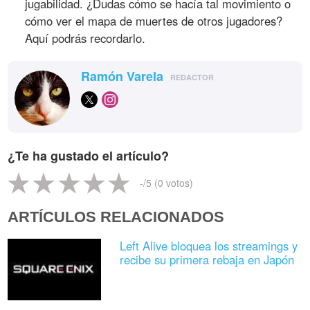
jugabilidad. ¿Dudas cómo se hacía tal movimiento o
cómo ver el mapa de muertes de otros jugadores?
Aquí podrás recordarlo.
Ramón Varela
REDACTOR
¿Te ha gustado el artículo?
-
/5 (
0
votos)
ARTÍCULOS RELACIONADOS
Left Alive bloquea los streamings y
recibe su primera rebaja en Japón