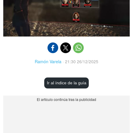
Ramón Varela
·
21:30 26/12/2025
Ir al índice de la guía