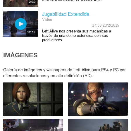
2:39
Jugabilidad Extendida
Vídeo
17:33 28/2/2019
Left Alive nos presenta sus mecánicas a
12:19
través de una demo extendida con sus
productores.
IMÁGENES
Galería de imágenes y wallpapers de Left Alive para PS4 y PC con
diferentes resoluciones y en alta definición (HD).