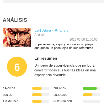
ANÁLISIS
Left Alive - Análisis
Análisis
2019-03-08 11:06:00
Supervivencia, sigilo y acción en un juego
que queda un poco lejos de sus referentes.
En resumen
6
Un juego de supervivencia que no logra
convertir todas sus buenas ideas en una
experiencia divertida.
GRÁFICOS
DURACIÓN
SONIDO
UN JUGADOR
JUGABILIDAD
MULTIJUGADOR