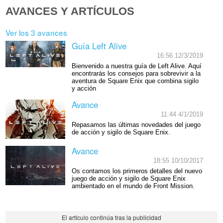
AVANCES Y ARTÍCULOS
Ver los 3 avances
Guía Left Alive
16:56 12/3/2019
Bienvenido a nuestra guía de Left Alive. Aquí
encontrarás los consejos para sobrevivir a la
aventura de Square Enix que combina sigilo
y acción
Avance
11:44 4/1/2019
Repasamos las últimas novedades del juego
de acción y sigilo de Square Enix.
Avance
18:55 10/10/2017
Os contamos los primeros detalles del nuevo
juego de acción y sigilo de Square Enix
ambientado en el mundo de Front Mission.