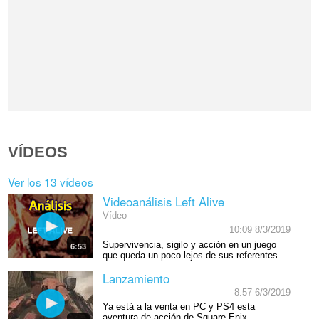
VÍDEOS
Ver los 13 vídeos
Videoanálisis Left Alive
Vídeo
10:09 8/3/2019
Supervivencia, sigilo y acción en un juego
6:53
que queda un poco lejos de sus referentes.
Lanzamiento
8:57 6/3/2019
Ya está a la venta en PC y PS4 esta
aventura de acción de Square Enix.