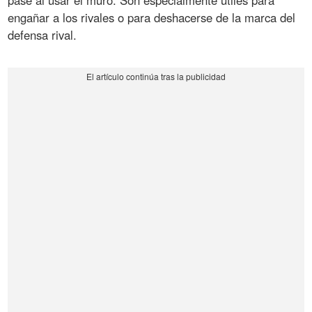
pase al usar el muro. Son especialmente útiles para
engañar a los rivales o para deshacerse de la marca del
defensa rival.