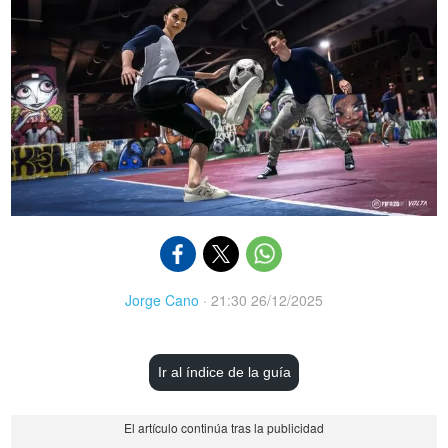
Jorge Cano
·
21:30 26/12/2025
Ir al índice de la guía