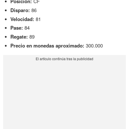
Posición:
CF
Disparo:
86
Velocidad:
81
Pase:
84
Regate:
89
Precio en monedas aproximado:
300.000