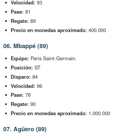
Velocidad:
93
Pase:
81
Regate:
89
Precio en monedas aproximado:
400.000
06. Mbappé (89)
Equipo:
Paris Saint-Germain.
Posición:
ST
Disparo:
84
Velocidad:
96
Pase:
78
Regate:
90
Precio en monedas aproximado:
1.000.000
07. Agüero (89)