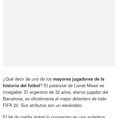
¿Qué decir de uno de los
mayores jugadores de la
historia del fútbol
? El potencial de Lionel Messi es
innegable. El argentino de 32 años, eterno jugador del
Barcelona, es oficialmente el mejor delantero de todo
FIFA 20. Sus atributos son un escándalo.
El 94 de media global lo convierten en una auténtica