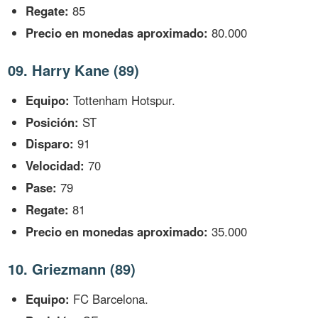
Regate:
85
Precio en monedas aproximado:
80.000
09. Harry Kane (89)
Equipo:
Tottenham Hotspur.
Posición:
ST
Disparo:
91
Velocidad:
70
Pase:
79
Regate:
81
Precio en monedas aproximado:
35.000
10. Griezmann (89)
Equipo:
FC Barcelona.