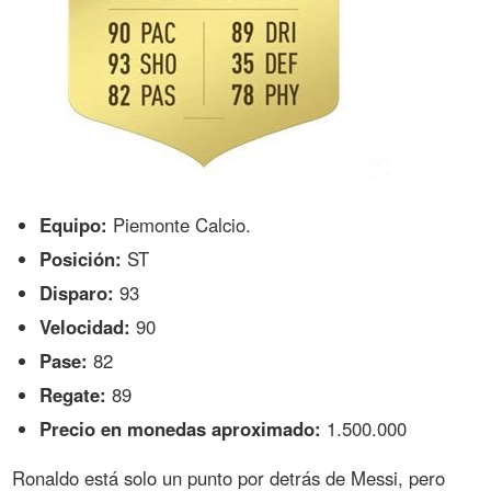
Equipo:
Piemonte Calcio.
Posición:
ST
Disparo:
93
Velocidad:
90
Pase:
82
Regate:
89
Precio en monedas aproximado:
1.500.000
Ronaldo está solo un punto por detrás de Messi, pero