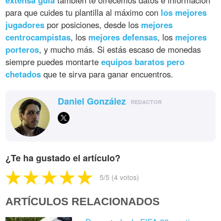
para que cuides tu plantilla al máximo con
los mejores
jugadores
por posiciones, desde los
mejores
centrocampistas
, los
mejores defensas
, los
mejores
porteros
, y mucho más. Si estás escaso de monedas
siempre puedes montarte
equipos baratos pero
chetados
que te sirva para ganar encuentros.
Daniel González
REDACTOR
¿Te ha gustado el artículo?
5
/5 (
4
votos)
ARTÍCULOS RELACIONADOS