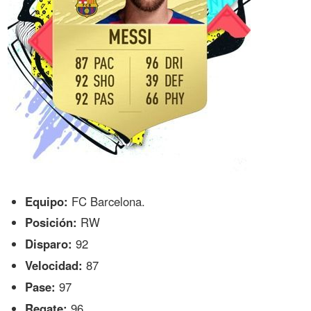
Equipo:
FC Barcelona.
Posición:
RW
Disparo:
92
Velocidad:
87
Pase:
97
Regate:
96