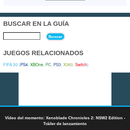
BUSCAR EN LA GUÍA
Buscar
JUEGOS RELACIONADOS
FIFA 20 (
PS4
,
XBOne
,
PC
,
PS3
,
X360
,
Switch
)
Vídeo del momento: Xenoblade Chronicles 2: NSW2 Edition -
Tráiler de lanzamiento