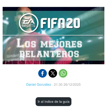
Daniel González
·
21:30 26/12/2025
Ir al índice de la guía