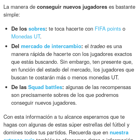
La manera de
conseguir nuevos jugadores
es bastante
simple:
De los
sobres
:
te toca hacerte con
FIFA points
o
Monedas UT
.
Del
mercado de intercambio
:
el
tradeo
es una
manera rápida de hacerte con los jugadores exactos
que estás buscando. Sin embargo, ten presente que,
en función del estado del mercado, los jugadores que
buscan te costarán más o menos monedas UT.
De las
Squad battles
:
algunas de las recompensas
son precisamente sobres de los que podremos
conseguir nuevos jugadores.
Con esta información a tu alcance esperamos que te
hagas con algunas de estas súper estrellas del fútbol y
domines todos tus partidos. Recuerda que en
nuestra
extensa guía
también te ofrecemos datos e información