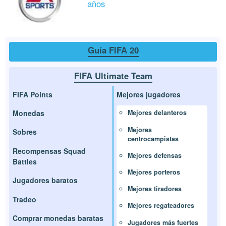
años
Guía FIFA 20
FIFA Ultimate Team
FIFA Points
Mejores jugadores
Monedas
Mejores delanteros
Mejores
Sobres
centrocampistas
Recompensas Squad
Mejores defensas
Battles
Mejores porteros
Jugadores baratos
Mejores tiradores
Tradeo
Mejores regateadores
Comprar monedas baratas
Jugadores más fuertes