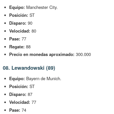
Equipo:
Manchester City.
Posición:
ST
Disparo:
90
Velocidad:
80
Pase:
77
Regate:
88
Precio en monedas aproximado:
300.000
08. Lewandowski (89)
Equipo:
Bayern de Munich.
Posición:
ST
Disparo:
87
Velocidad:
77
Pase:
74