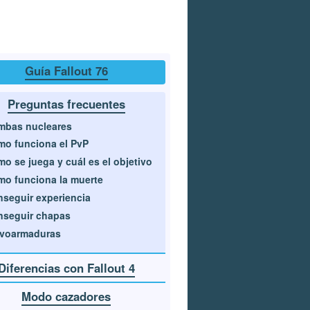
Guía Fallout 76
Preguntas frecuentes
mbas nucleares
o funciona el PvP
o se juega y cuál es el objetivo
o funciona la muerte
seguir experiencia
nseguir chapas
rvoarmaduras
Diferencias con Fallout 4
Modo cazadores