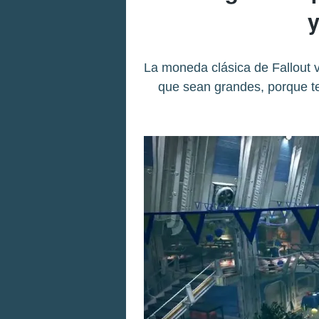
y
La moneda clásica de Fallout v
que sean grandes, porque t