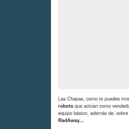
Las Chapas, como te puedes imag
robots
que actúan como vendedor
equipo básico, además de, sobre
RadAway...