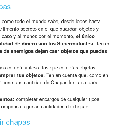
pas
:
como todo el mundo sabe, desde lobos hasta
rtimento secreto en el que guardan objetos y
te caso y al menos por el momento,
el único
tidad de dinero son los Supermutantes
. Ten en
a de enemigos dejan caer objetos que puedes
os comerciantes a los que compras objetos
omprar tus objetos
. Ten en cuenta que, como en
r tiene una cantidad de Chapas limitada para
entos:
completar encargos de cualquier tipos
compensa algunas cantidades de chapas.
ir chapas