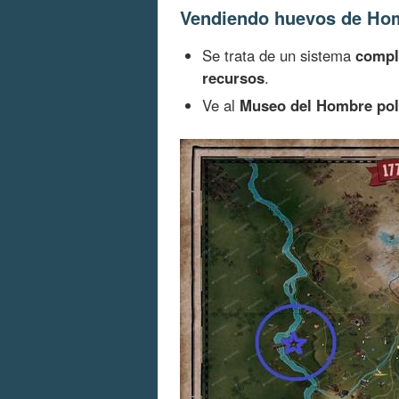
Vendiendo huevos de Hom
Se trata de un sistema
compl
recursos
.
Ve al
Museo del Hombre poli