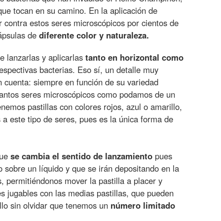
que tocan en su camino. En la aplicación de
 contra estos seres microscópicos por cientos de
cápsulas de
diferente color y naturaleza.
 lanzarlas y aplicarlas
tanto en horizontal como
espectivas bacterias. Eso sí, un detalle muy
 cuenta: siempre en función de su variedad
r tantos seres microscópicos como podamos de un
nemos pastillas con colores rojos, azul o amarillo,
a este tipo de seres, pues es la única forma de
que
se cambia el sentido de lanzamiento
pues
o sobre un líquido y que se irán depositando en la
, permitiéndonos mover la pastilla a placer y
s jugables con las medias pastillas, que pueden
ello sin olvidar que tenemos un
número limitado