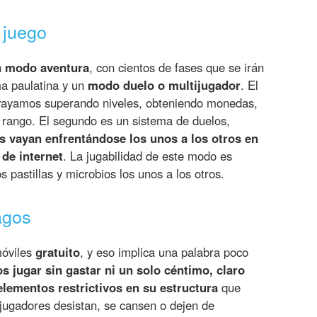
 juego
n
modo aventura
, con cientos de fases que se irán
ma paulatina y un
modo duelo o multijugador
. El
vayamos superando niveles, obteniendo monedas,
rango. El segundo es un sistema de duelos,
s vayan enfrentándose los unos a los otros en
 de internet
. La jugabilidad de este modo es
os pastillas y microbios los unos a los otros.
agos
móviles
gratuito
, y eso implica una palabra poco
 jugar sin gastar ni un solo céntimo, claro
 elementos restrictivos en su estructura
que
jugadores desistan, se cansen o dejen de