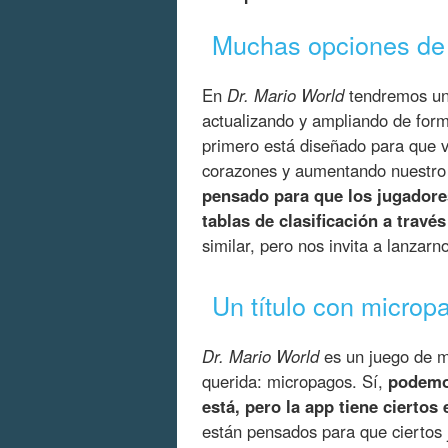
Muchas opciones de
En
Dr. Mario World
tendremos u
actualizando y ampliando de for
primero está diseñado para que 
corazones y aumentando nuestro 
pensado para que los jugadore
tablas de clasificación a través
similar, pero nos invita a lanzarn
Un título con microp
Dr. Mario World
es un juego de 
querida: micropagos. Sí,
podemos
está, pero la app tiene ciertos
están pensados para que ciertos 