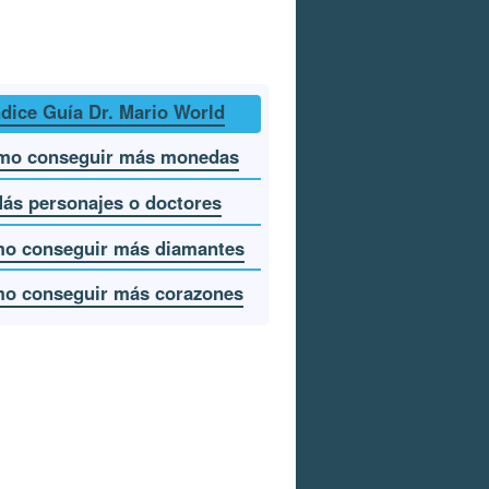
ndice Guía Dr. Mario World
mo conseguir más monedas
ás personajes o doctores
o conseguir más diamantes
o conseguir más corazones