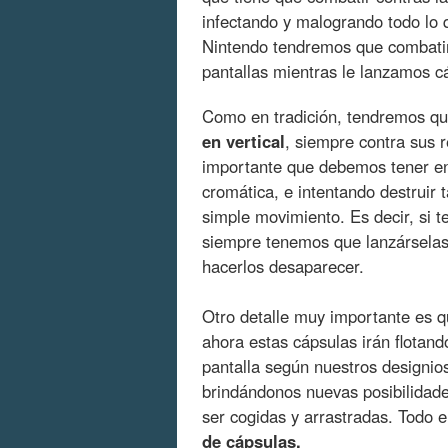
infectando y malogrando todo lo 
Nintendo tendremos que combatir
pantallas mientras le lanzamos 
Como en tradición, tendremos que
en vertical
, siempre contra sus r
importante que debemos tener en
cromática, e intentando destrui
simple movimiento. Es decir, si te
siempre tenemos que lanzárselas 
hacerlos desaparecer.
Otro detalle muy importante es 
ahora estas cápsulas irán flotand
pantalla según nuestros designios
brindándonos nuevas posibilidade
ser cogidas y arrastradas. Todo 
de cápsulas.