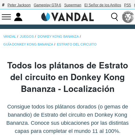
Peter Jackson
Gameplay GTA 6
Superman
El Señor de los Anillos
PS5
VANDAL
JUEGOS
DONKEY KONG BANANZA
GUÍA DONKEY KONG BANANZA
ESTRATO DEL CIRCUITO
Todos los plátanos de Estrato
del circuito en Donkey Kong
Bananza - Localización
Consigue todos los plátanos dorados (o gemas de
banandio) de Estrato del circuito en Donkey Kong
Bananza. Conoce sus ubicaciones por las distintas
capas para completar el mundo 11 al 100%.