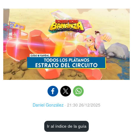
Daniel González
·
21:30 26/12/2025
Ir al índice de la guía