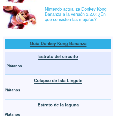
Nintendo actualiza Donkey Kong
Bananza a la versión 3.2.0: ¿En
qué consisten las mejoras?
Guía Donkey Kong Bananza
Estrato del circuito
Plátanos
Colapso de Isla Lingote
Plátanos
Estrato de la laguna
Plátanos