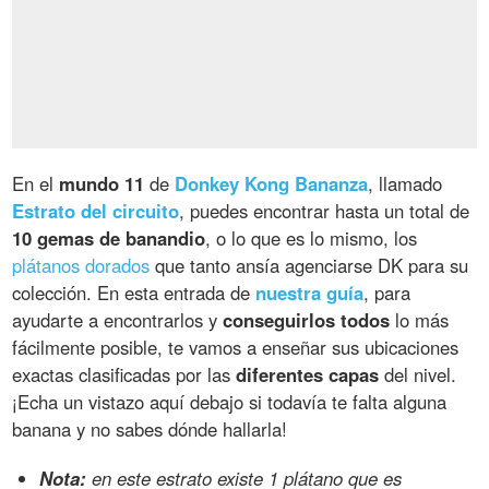
En el
mundo 11
de
Donkey Kong Bananza
, llamado
Estrato del circuito
, puedes encontrar hasta un total de
10 gemas de banandio
, o lo que es lo mismo, los
plátanos dorados
que tanto ansía agenciarse DK para su
colección. En esta entrada de
nuestra guía
, para
ayudarte a encontrarlos y
conseguirlos todos
lo más
fácilmente posible, te vamos a enseñar sus ubicaciones
exactas clasificadas por las
diferentes capas
del nivel.
¡Echa un vistazo aquí debajo si todavía te falta alguna
banana y no sabes dónde hallarla!
Nota:
en este estrato existe 1 plátano que es