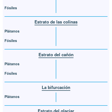
Fósiles
Estrato de las colinas
Plátanos
Fósiles
Estrato del cañón
Plátanos
Fósiles
La bifurcación
Plátanos
Estrato del glaciar