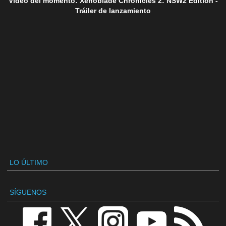
Vídeo del momento: Xenoblade Chronicles 2: NSW2 Edition -
Tráiler de lanzamiento
LO ÚLTIMO
SÍGUENOS