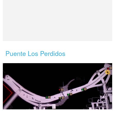
Puente Los Perdidos