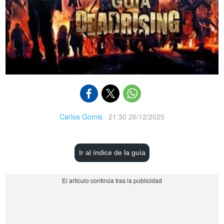
Carlos Gomis
·
21:30 26/12/2025
Ir al índice de la guía