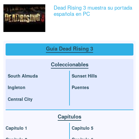
Dead Rising 3 muestra su portada
española en PC
Guía Dead Rising 3
Coleccionables
South Almuda
Sunset Hills
Ingleton
Puentes
Central City
Capítulos
Capítulo 1
Capítulo 5