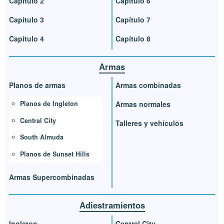
Capítulo 2
Capítulo 6
Capítulo 3
Capítulo 7
Capítulo 4
Capítulo 8
Armas
Planos de armas
Armas combinadas
Planos de Ingleton
Armas normales
Central City
Talleres y vehículos
South Almuda
Planos de Sunset Hills
Armas Supercombinadas
Adiestramientos
Ingleton
Central City