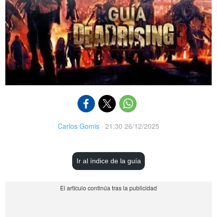
Carlos Gomis
·
21:30 26/12/2025
Ir al índice de la guía