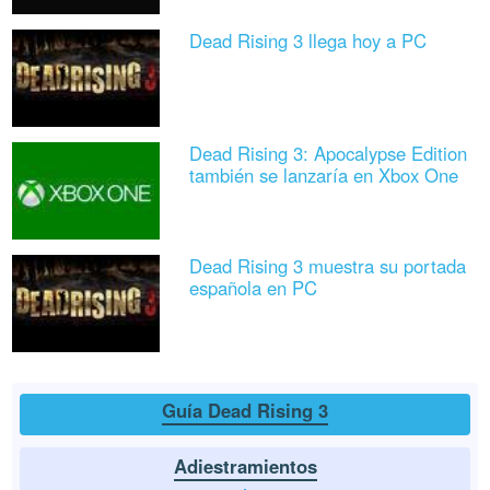
Dead Rising 3 llega hoy a PC
Dead Rising 3: Apocalypse Edition
también se lanzaría en Xbox One
Dead Rising 3 muestra su portada
española en PC
Guía Dead Rising 3
Adiestramientos