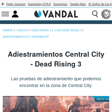
Peter Jackson
Gameplay GTA 6
Superman
Spider-Man
El Señor de los A
VANDAL
JUEGOS
DEAD RISING 3
GUÍA DEAD RISING 3
ADIESTRAMIENTOS Y PRUEBAS PP
Adiestramientos Central City
- Dead Rising 3
Las pruebas de adiestramiento que podemos
encontrar en la zona de Central City.