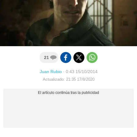
21
Juan Rubio
·
0:43 15/10/2014
Actualizado: 21:35 17/8/2020