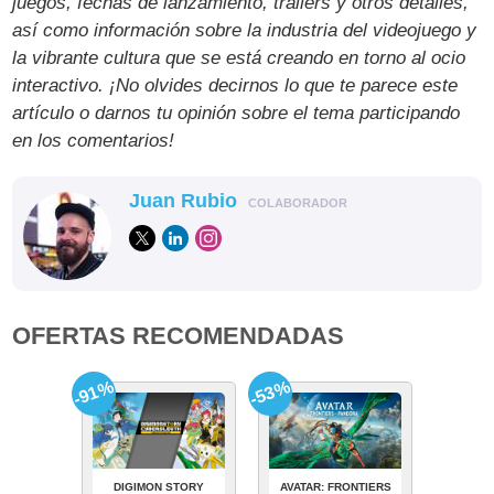
juegos, fechas de lanzamiento, tráilers y otros detalles,
así como información sobre la industria del videojuego y
la vibrante cultura que se está creando en torno al ocio
interactivo. ¡No olvides decirnos lo que te parece este
artículo o darnos tu opinión sobre el tema participando
en los comentarios!
Juan Rubio
COLABORADOR
OFERTAS RECOMENDADAS
-91%
-53%
DIGIMON STORY
AVATAR: FRONTIERS