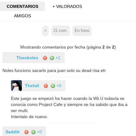
COMENTARIOS
+ VALORADOS
AMIGOS
<
21
com.
En foros
Mostrando comentarios por fecha (página
2
de
2
)
Theokoles
+1
Noles funciono sacarlo para juan solo su dead risa eh
Thefall
+0
Este juego se empezó ha hacer cuando la Wii U todavía se
conocia como Project Cafe y siempre se ha sabido que iba a
ser multi.
Intentalo de nuevo.
Saddik
+0