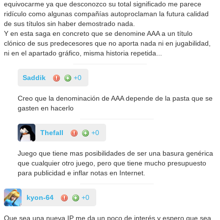
equivocarme ya que desconozco su total significado me parece
ridículo como algunas compañías autoproclaman la futura calidad
de sus títulos sin haber demostrado nada.
Y en esta saga en concreto que se denomine AAA a un título
clónico de sus predecesores que no aporta nada ni en jugabilidad,
ni en el apartado gráfico, misma historia repetida...
Saddik
+0
Creo que la denominación de AAA depende de la pasta que se
gasten en hacerlo
Thefall
+0
Juego que tiene mas posibilidades de ser una basura genérica
que cualquier otro juego, pero que tiene mucho presupuesto
para publicidad e inflar notas en Internet.
kyon-64
+0
Que sea una nueva IP me da un poco de interés y espero que sea