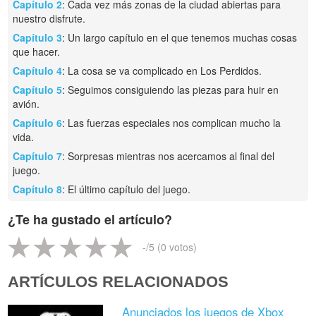
Capítulo 2
: Cada vez más zonas de la ciudad abiertas para
nuestro disfrute.
Capítulo 3
: Un largo capítulo en el que tenemos muchas cosas
que hacer.
Capítulo 4
: La cosa se va complicado en Los Perdidos.
Capítulo 5
: Seguimos consiguiendo las piezas para huir en
avión.
Capítulo 6
: Las fuerzas especiales nos complican mucho la
vida.
Capítulo 7
: Sorpresas mientras nos acercamos al final del
juego.
Capítulo 8
: El último capítulo del juego.
¿Te ha gustado el artículo?
-
/5 (
0
votos)
ARTÍCULOS RELACIONADOS
Anunciados los juegos de Xbox