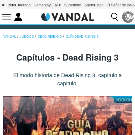
Peter Jackson
Gameplay GTA 6
Superman
Spider-Man
El Señor de los A
VANDAL
JUEGOS
DEAD RISING 3
GUÍA DEAD RISING 3
Capítulos - Dead Rising 3
El modo historia de Dead Rising 3, capítulo a
capítulo.