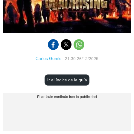
Carlos Gomis
·
21:30 26/12/2025
Ir al índice de la guía