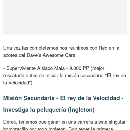
Una vez las completemos nos reunimos con Red en la
azotea del Dave’s Awesome Cars
- Superviviente Aislado Maia - 9.000 PP (mejor
rescatarla antes de iniciar la misión secundaria "El rey de
la Velocidad")
Misión Secundaria - El rey de la Velocidad -
Investiga la peluquería (Ingleton)
Derek, tenemos que ganar en una carrera a este singular
hombrecillo por todo Ingleton. Con tener la primera