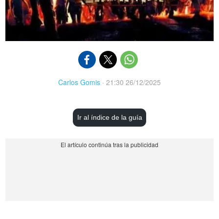
Carlos Gomis
·
21:30 26/12/2025
Ir al índice de la guía