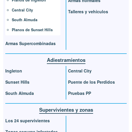
Planos de Ingleton
Armas normales
Central City
Talleres y vehículos
South Almuda
Planos de Sunset Hills
Armas Supercombinadas
Adiestramientos
Ingleton
Central City
Sunset Hills
Puente de los Perdidos
South Almuda
Pruebas PP
Supervivientes y zonas
Los 24 supervivientes
Zonas seguras infestadas